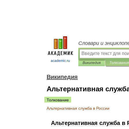
Словари и энциклоп
academic.ru
Википедия
Толкования
Википедия
Альтернативная служба
Толкование
Альтернативная
служба
в
России
Альтернативная
служба
в