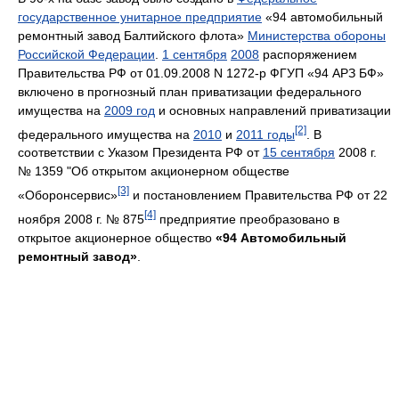
государственное унитарное предприятие
«94 автомобильный
ремонтный завод Балтийского флота»
Министерства обороны
Российской Федерации
.
1 сентября
2008
распоряжением
Правительства РФ от 01.09.2008 N 1272-р ФГУП «94 АРЗ БФ»
включено в прогнозный план приватизации федерального
имущества на
2009 год
и основных направлений приватизации
[2]
федерального имущества на
2010
и
2011 годы
. В
соответствии с Указом Президента РФ от
15 сентября
2008 г.
№ 1359 "Об открытом акционерном обществе
[3]
«Оборонсервис»
и постановлением Правительства РФ от 22
[4]
ноября 2008 г. № 875
предприятие преобразовано в
открытое акционерное общество
«94 Автомобильный
ремонтный завод»
.