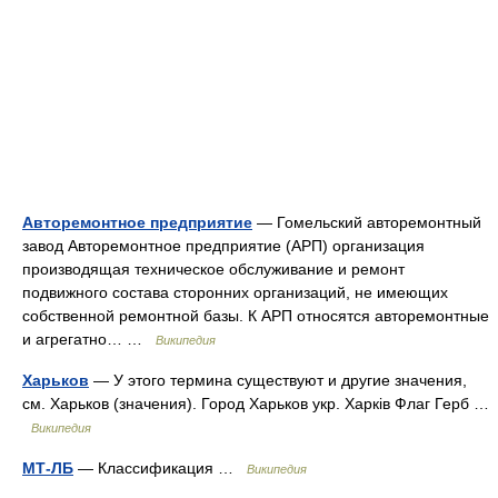
Авторемонтное предприятие
— Гомельский авторемонтный
завод Авторемонтное предприятие (АРП) организация
производящая техническое обслуживание и ремонт
подвижного состава сторонних организаций, не имеющих
собственной ремонтной базы. К АРП относятся авторемонтные
и агрегатно… …
Википедия
Харьков
— У этого термина существуют и другие значения,
см. Харьков (значения). Город Харьков укр. Харків Флаг Герб …
Википедия
МТ-ЛБ
— Классификация …
Википедия