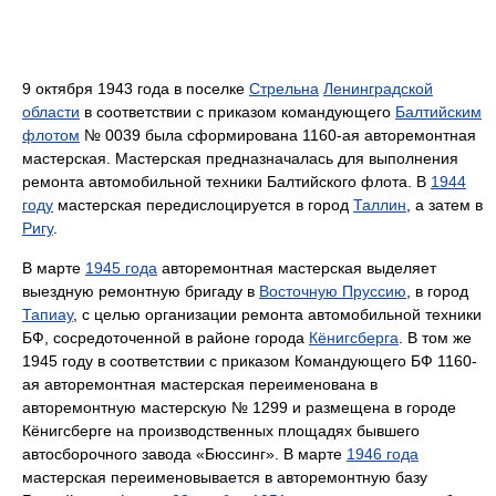
9 октября 1943 года в поселке
Стрельна
Ленинградской
области
в соответствии с приказом командующего
Балтийским
флотом
№ 0039 была сформирована 1160-ая авторемонтная
мастерская. Мастерская предназначалась для выполнения
ремонта автомобильной техники Балтийского флота. В
1944
году
мастерская передислоцируется в город
Таллин
, а затем в
Ригу
.
В марте
1945 года
авторемонтная мастерская выделяет
выездную ремонтную бригаду в
Восточную Пруссию
, в город
Тапиау
, с целью организации ремонта автомобильной техники
БФ, сосредоточенной в районе города
Кёнигсберга
. В том же
1945 году в соответствии с приказом Командующего БФ 1160-
ая авторемонтная мастерская переименована в
авторемонтную мастерскую № 1299 и размещена в городе
Кёнигсберге на производственных площадях бывшего
автосборочного завода «Бюссинг». В марте
1946 года
мастерская переименовывается в авторемонтную базу