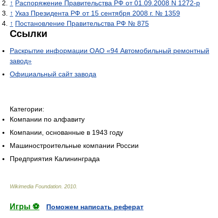
↑
Распоряжение Правительства РФ от 01.09.2008 N 1272-р
↑
Указ Президента РФ от 15 сентября 2008 г. № 1359
↑
Постановление Правительства РФ № 875
Ссылки
Раскрытие информации ОАО «94 Автомобильный ремонтный
завод»
Официальный сайт завода
Категории:
Компании по алфавиту
Компании, основанные в 1943 году
Машиностроительные компании России
Предприятия Калининграда
Wikimedia Foundation
.
2010
.
Игры ⚽
Поможем написать реферат