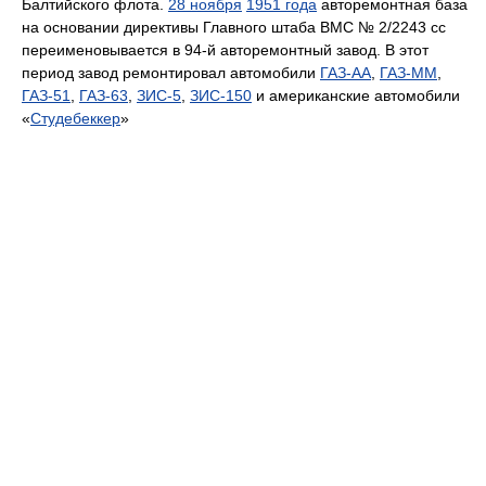
Балтийского флота.
28 ноября
1951 года
авторемонтная база
на основании директивы Главного штаба ВМС № 2/2243 сс
переименовывается в 94-й авторемонтный завод. В этот
период завод ремонтировал автомобили
ГАЗ-АА
,
ГАЗ-ММ
,
ГАЗ-51
,
ГАЗ-63
,
ЗИС-5
,
ЗИС-150
и американские автомобили
«
Студебеккер
»