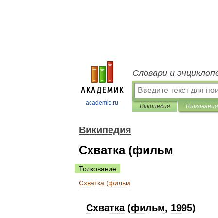
Словари и энциклоп
academic.ru
Википедия
Толкования
Википедия
Схватка (фильм
Толкование
Схватка
(
фильм
Схватка
(
фильм
,
1995
)