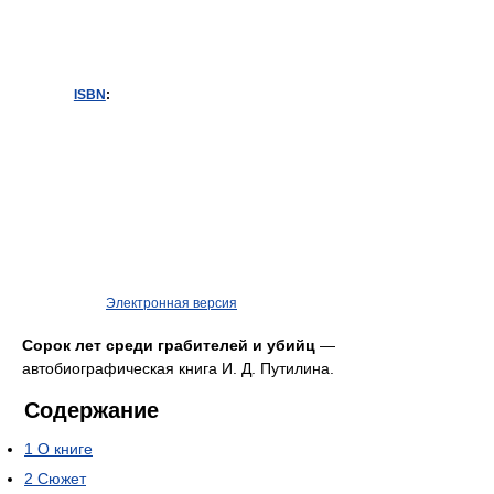
ISBN
:
Электронная версия
Сорок лет среди грабителей и убийц
—
автобиографическая книга И. Д. Путилина.
Содержание
1
О книге
2
Сюжет