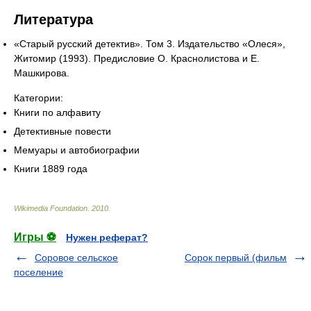
Литература
«Старый русский детектив». Том 3. Издательство «Олеся»,
Житомир (1993). Предисловие О. Краснолистова и Е.
Машкирова.
Категории:
Книги по алфавиту
Детективные повести
Мемуары и автобиографии
Книги 1889 года
Wikimedia Foundation
.
2010
.
Игры ⚽
Нужен реферат?
Соровое сельское
Сорок первый (фильм
поселение