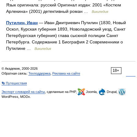
Язык оригинала: русский Оригинал издан: 2001 «Костюм
Арлекина» (2001) детективный роман …
Википедия
Путилин, Иван
— Иван Дмитриевич Путилин (1830, Новый
Оскол, Курская губерния 1893, Новоладожский уезд, Санкт
Петербургская губерния) глава сыскной полиции Санкт
Петербурга. Содержание 1 Биография 2 Современники о
Путилине …
Википедия
© Академик, 2000-2026
18+
Обратная связь:
Техподдержка
,
Реклама на сайте
👣 Путешествия
Экспорт словарей на сайты
, сделанные на PHP,
Joomla,
Drupal,
WordPress, MODx.