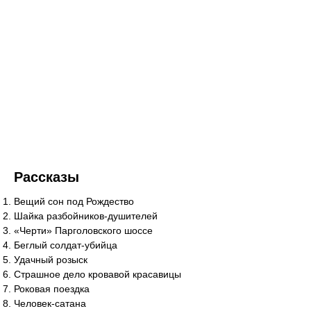
Рассказы
Вещий сон под Рождество
Шайка разбойников-душителей
«Черти» Парголовского шоссе
Беглый солдат-убийца
Удачный розыск
Страшное дело кровавой красавицы
Роковая поездка
Человек-сатана