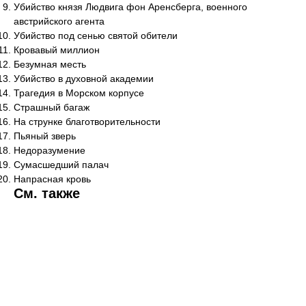
Убийство князя Людвига фон Аренсберга, военного
австрийского агента
Убийство под сенью святой обители
Кровавый миллион
Безумная месть
Убийство в духовной академии
Трагедия в Морском корпусе
Страшный багаж
На струнке благотворительности
Пьяный зверь
Недоразумение
Сумасшедший палач
Напрасная кровь
См. также