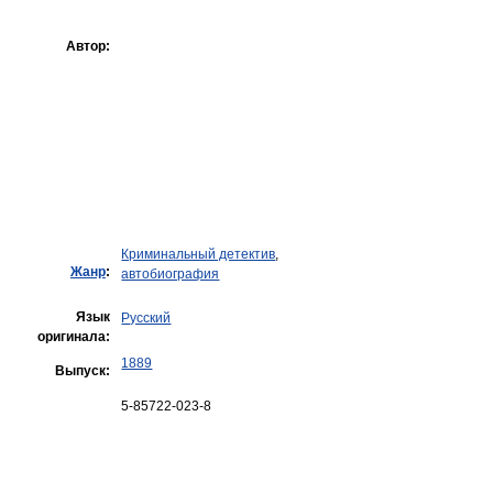
Автор:
Криминальный детектив
,
Жанр
:
автобиография
Язык
Русский
оригинала:
1889
Выпуск:
5-85722-023-8