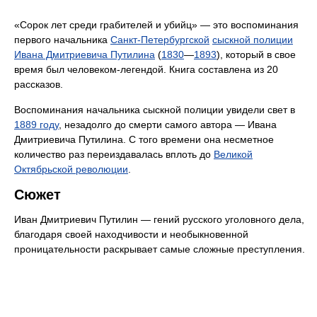
«Сорок лет среди грабителей и убийц» — это воспоминания
первого начальника
Санкт-Петербургской
сыскной полиции
Ивана Дмитриевича Путилина
(
1830
—
1893
), который в свое
время был человеком-легендой. Книга составлена из 20
рассказов.
Воспоминания начальника сыскной полиции увидели свет в
1889 году
, незадолго до смерти самого автора — Ивана
Дмитриевича Путилина. С того времени она несметное
количество раз переиздавалась вплоть до
Великой
Октябрьской революции
.
Сюжет
Иван Дмитриевич Путилин — гений русского уголовного дела,
благодаря своей находчивости и необыкновенной
проницательности раскрывает самые сложные преступления.