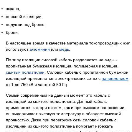
экрана,
поясной изоляции,
подушки под броню,
брони.
В настоящее время в качестве материала токопроводящих жил
используют
алюминий
или
медь
.
По типу изоляции силовой кабель разделяется на виды -
пропитанная бумажная изоляция, полимерная изоляция,
сшитый полиэтилен
. Силовой кабель с пропитанной бумажной
изоляцией применяется в электрических сетях с
напряжением
от 1 до 750 кВ и частотой 50 Гц.
Самый современный на данный момент это кабель с
изоляцией из сшитого полиэтилена. Данный кабель
применяется как при низком, так и при высоком напряжении,
он выдерживает высокую температуру и обладает высокой
прочностью. Даже при перегрузке сети силовой кабель с
изоляцией из сшитого полиэтилена помогает избежать