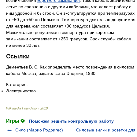
возникновения
короткого замыкания
. Такой кабель значительно
легче по сравнению с другими кабелями, что делает работу с
ним удобной и быстрой. Он эксплуатируется при температурах
от −50 до +50 по Цельсию. Температура длительно допустимая
для нагрева жил составляет +90 градусов Цельсия.
Максимально допустимая температура при коротком
замыкании составляет от +250 градусов. Срок службы кабеля
не менее 30 лет.
Ссылки
Дементьев В. С. Как определить место повреждения в силовом
кабеле Москва, издательство Энергия, 1980
Категория:
Электричество
Wikimedia Foundation
.
2010
.
Игры ⚽
Поможем решить контрольную работу
Сило (Марио Родригес)
Силовые вилки и розетки для