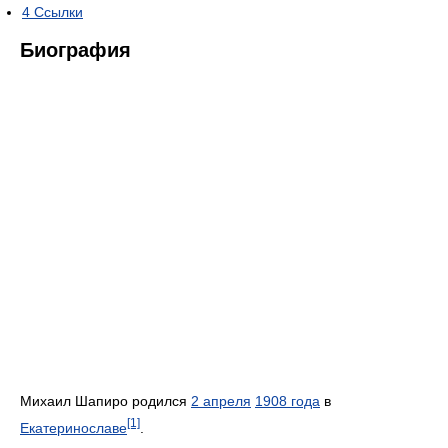
4
Ссылки
Биография
Михаил Шапиро родился
2 апреля
1908 года
в
[1]
Екатеринославе
.