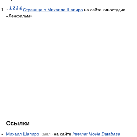
1
2
3
4
↑
Страница о Михаиле Шапиро
на сайте киностудии
«Ленфильм»
Ссылки
Михаил Шапиро
на сайте
Internet Movie Database
(англ.)