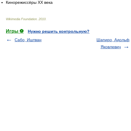
Кинорежиссёры XX века
Wikimedia Foundation
.
2010
.
Игры ⚽
Нужно решить контрольную?
Сабо, Иштван
Шапиро, Адольф
Яковлевич