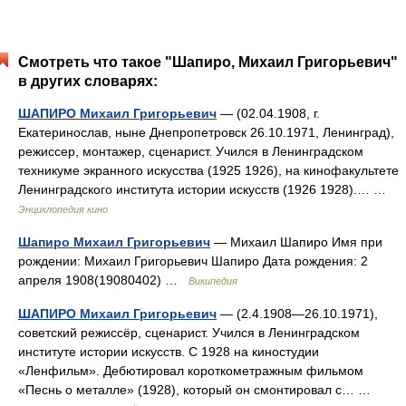
Смотреть что такое "Шапиро, Михаил Григорьевич"
в других словарях:
ШАПИРО Михаил Григорьевич
— (02.04.1908, г.
Екатеринослав, ныне Днепропетровск 26.10.1971, Ленинград),
режиссер, монтажер, сценарист. Учился в Ленинградском
техникуме экранного искусства (1925 1926), на кинофакультете
Ленинградского института истории искусств (1926 1928).… …
Энциклопедия кино
Шапиро Михаил Григорьевич
— Михаил Шапиро Имя при
рождении: Михаил Григорьевич Шапиро Дата рождения: 2
апреля 1908(19080402) …
Википедия
ШАПИРО Михаил Григорьевич
— (2.4.1908—26.10.1971),
советский режиссёр, сценарист. Учился в Ленинградском
институте истории искусств. С 1928 на киностудии
«Ленфильм». Дебютировал короткометражным фильмом
«Песнь о металле» (1928), который он смонтировал с… …