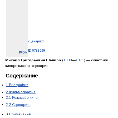
сценарист
ID 0788599
IMDb
:
Михаил Григорьевич Шапиро
(
1908
—
1971
) — советский
кинорежиссёр, сценарист.
Содержание
1
Биография
2
Фильмография
2.1
Режиссёр кино
2.2
Сценарист
3
Примечания