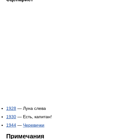
1928
— Луна слева
1930
— Есть, капитан!
1944
—
Черевички
Примечания