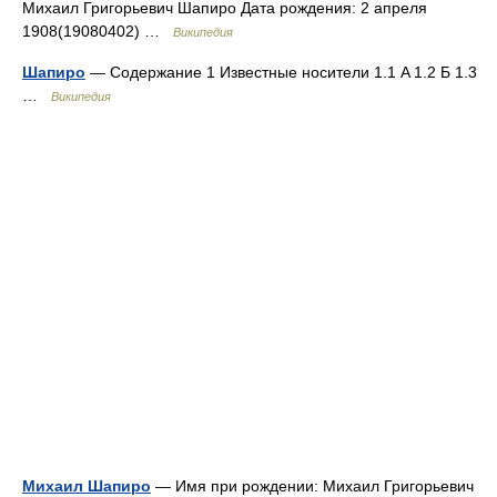
Михаил Григорьевич Шапиро Дата рождения: 2 апреля
1908(19080402) …
Википедия
Шапиро
— Содержание 1 Известные носители 1.1 A 1.2 Б 1.3
…
Википедия
Михаил Шапиро
— Имя при рождении: Михаил Григорьевич