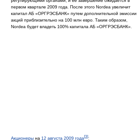
регулирующими органами, и ее завершение ожидается в
первом квартале 2009 года. После этого Nordea увеличит
капитал АБ «ОРГРЭСБАНК» путем дополнительной эмиссии
акций приблизительно на 100 млн евро. Таким образом,
Nordea будет владеть 100% капитала АБ «ОРГРЭСБАНК».
[3]
Акционеры
на
12 августа
2009 года
: