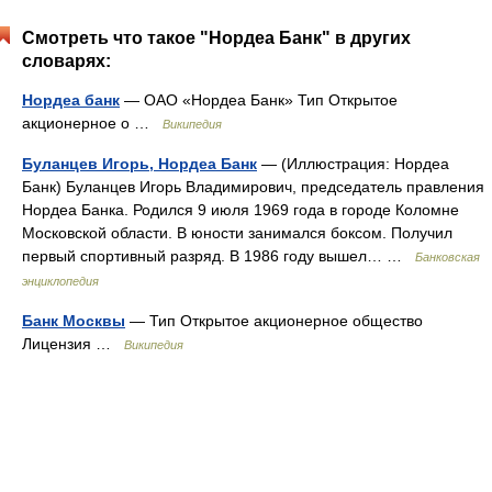
Смотреть что такое "Нордеа Банк" в других
словарях:
Нордеа банк
— ОАО «Нордеа Банк» Тип Открытое
акционерное о …
Википедия
Буланцев Игорь, Нордеа Банк
— (Иллюстрация: Нордеа
Банк) Буланцев Игорь Владимирович, председатель правления
Нордеа Банка. Родился 9 июля 1969 года в городе Коломне
Московской области. В юности занимался боксом. Получил
первый спортивный разряд. В 1986 году вышел… …
Банковская
энциклопедия
Банк Москвы
— Тип Открытое акционерное общество
Лицензия …
Википедия