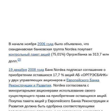
В начале ноября
2006 года
было объявлено, что
скандинавская банковская группа Nordea покупает
контрольный пакет акций
(75,01%) Оргрэсбанка за 313,7 млн
[2]
долл.
19 декабря
2008 года
Банк Nordea подписал соглашение о
приобретении оставшихся 17,7 % акций АБ «ОРГРЭСБАНК»
у двух управляющих акционеров и
Европейского Банка
Реконструкции и Развития
. Nordea согласовала с
миноритарными акционерами использование своего
существующего права на приобретение остающихся акций.
Покупка пакета акций у Европейского Банка Реконструкции и
Развития должна быть одобрена соответствующими