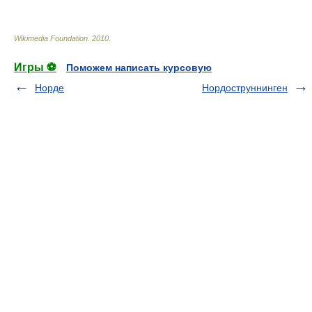
Wikimedia Foundation
.
2010
.
Игры ⚽
Поможем написать курсовую
Норде
Нордоструннинген