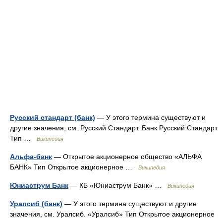
Русский стандарт (банк)
— У этого термина существуют и
другие значения, см. Русский Стандарт. Банк Русский Стандарт
Тип …
Википедия
Альфа-банк
— Открытое акционерное общество «АЛЬФА
БАНК» Тип Открытое акционерное …
Википедия
Юниаструм Банк
— КБ «Юниаструм Банк» …
Википедия
Уралсиб (банк)
— У этого термина существуют и другие
значения, см. Уралсиб. «Уралсиб» Тип Открытое акционерное