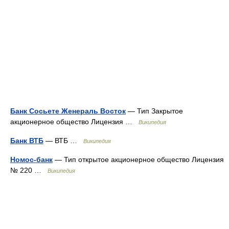
Банк Сосьете Женераль Восток
— Тип Закрытое
акционерное общество Лицензия …
Википедия
Банк ВТБ
— ВТБ …
Википедия
Номос-банк
— Тип открытое акционерное общество Лицензия
№ 220 …
Википедия