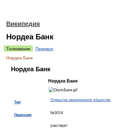
Википедия
Нордеа Банк
Толкование
Перевод
Нордеа Банк
Нордеа Банк
Нордеа Банк
Открытое акционерное общество
Тип
№3016
Лицензия
участвует