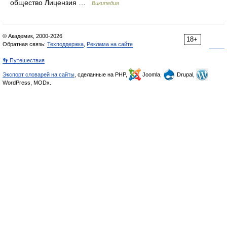
общество Лицензия …
Википедия
© Академик, 2000-2026
18+
Обратная связь:
Техподдержка
,
Реклама на сайте
👣 Путешествия
Экспорт словарей на сайты
, сделанные на PHP,
Joomla,
Drupal,
WordPress, MODx.