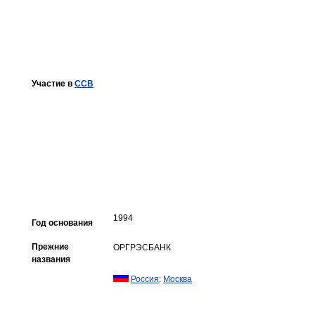
Участие в
ССВ
1994
Год основания
Прежние
ОРГРЭСБАНК
названия
Россия
:
Москва