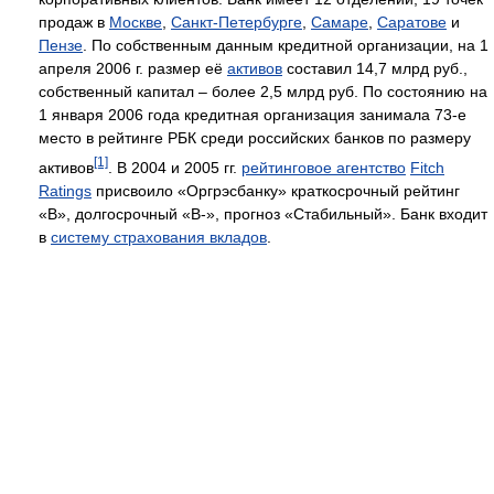
продаж в
Москве
,
Санкт-Петербурге
,
Самаре
,
Саратове
и
Пензе
. По собственным данным кредитной организации, на 1
апреля 2006 г. размер её
активов
составил 14,7 млрд руб.,
собственный капитал – более 2,5 млрд руб. По состоянию на
1 января 2006 года кредитная организация занимала 73-е
место в рейтинге РБК среди российских банков по размеру
[1]
активов
. В 2004 и 2005 гг.
рейтинговое агентство
Fitch
Ratings
присвоило «Оргрэсбанку» краткосрочный рейтинг
«В», долгосрочный «В-», прогноз «Стабильный». Банк входит
в
систему страхования вкладов
.