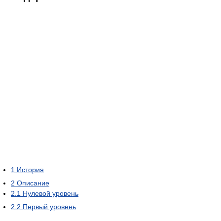
1
История
2
Описание
2.1
Нулевой уровень
2.2
Первый уровень