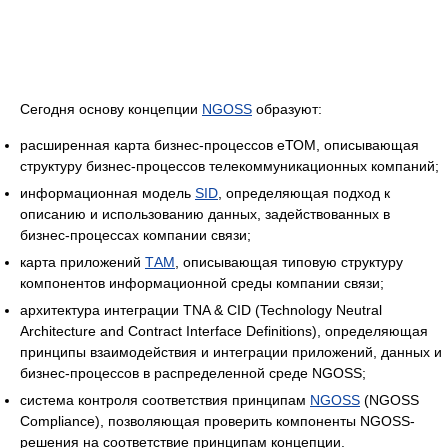
Сегодня основу концепции
NGOSS
образуют:
расширенная карта бизнес-процессов еТОМ, описывающая
структуру бизнес-процессов телекоммуникационных компаний;
информационная модель
SID
, определяющая подход к
описанию и использованию данных, задействованных в
бизнес-процессах компании связи;
карта приложений
ТАМ
, описывающая типовую структуру
компонентов информационной среды компании связи;
архитектура интеграции TNA & CID (Technology Neutral
Architecture and Contract Interface Definitions), определяющая
принципы взаимодействия и интеграции приложений, данных и
бизнес-процессов в распределенной среде NGOSS;
система контроля соответствия принципам
NGOSS
(NGOSS
Compliance), позволяющая проверить компоненты NGOSS-
решения на соответствие принципам концепции.