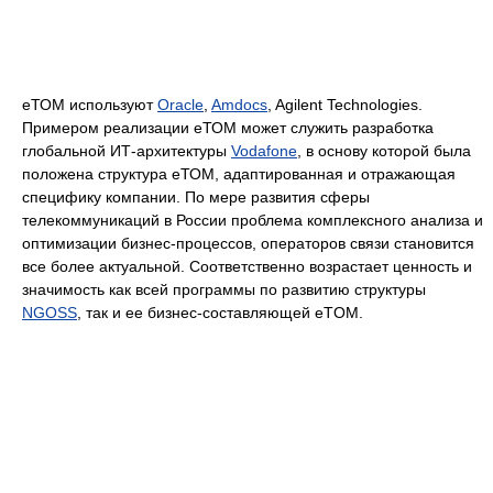
еТОМ используют
Oracle
,
Amdocs
, Agilent Technologies.
Примером реализации еТОМ может служить разработка
глобальной ИТ-архитектуры
Vodafone
, в основу которой была
положена структура еТОМ, адаптированная и отражающая
специфику компании. По мере развития сферы
телекоммуникаций в России проблема комплексного анализа и
оптимизации бизнес-процессов, операторов связи становится
все более актуальной. Соответственно возрастает ценность и
значимость как всей программы по развитию структуры
NGOSS
, так и ее бизнес-составляющей eTOM.