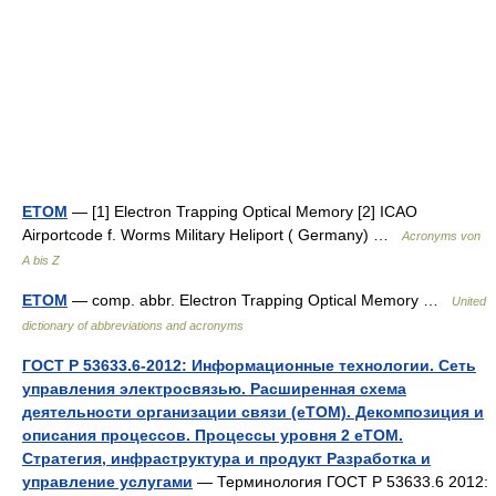
ETOM
— [1] Electron Trapping Optical Memory [2] ICAO
Airportcode f. Worms Military Heliport ( Germany) …
Acronyms von
A bis Z
ETOM
— comp. abbr. Electron Trapping Optical Memory …
United
dictionary of abbreviations and acronyms
ГОСТ Р 53633.6-2012: Информационные технологии. Сеть
управления электросвязью. Расширенная схема
деятельности организации связи (eTOM). Декомпозиция и
описания процессов. Процессы уровня 2 eTOM.
Стратегия, инфраструктура и продукт Разработка и
управление услугами
— Терминология ГОСТ Р 53633.6 2012: