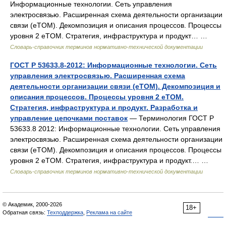
Информационные технологии. Сеть управления
электросвязью. Расширенная схема деятельности организации
связи (eTOM). Декомпозиция и описания процессов. Процессы
уровня 2 eTOM. Стратегия, инфраструктура и продукт… …
Словарь-справочник терминов нормативно-технической документации
ГОСТ Р 53633.8-2012: Информационные технологии. Сеть
управления электросвязью. Расширенная схема
деятельности организации связи (eTOM). Декомпозиция и
описания процессов. Процессы уровня 2 eTOM.
Стратегия, инфраструктура и продукт. Разработка и
управление цепочками поставок
— Терминология ГОСТ Р
53633.8 2012: Информационные технологии. Сеть управления
электросвязью. Расширенная схема деятельности организации
связи (eTOM). Декомпозиция и описания процессов. Процессы
уровня 2 eTOM. Стратегия, инфраструктура и продукт.… …
Словарь-справочник терминов нормативно-технической документации
© Академик, 2000-2026
18+
Обратная связь:
Техподдержка
,
Реклама на сайте