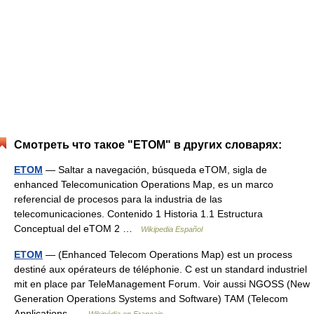
Смотреть что такое "ETOM" в других словарях:
ETOM
— Saltar a navegación, búsqueda eTOM, sigla de
enhanced Telecomunication Operations Map, es un marco
referencial de procesos para la industria de las
telecomunicaciones. Contenido 1 Historia 1.1 Estructura
Conceptual del eTOM 2 …
Wikipedia Español
ETOM
— (Enhanced Telecom Operations Map) est un process
destiné aux opérateurs de téléphonie. C est un standard industriel
mit en place par TeleManagement Forum. Voir aussi NGOSS (New
Generation Operations Systems and Software) TAM (Telecom
Applications …