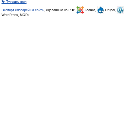
👣 Путешествия
Экспорт словарей на сайты
, сделанные на PHP,
Joomla,
Drupal,
WordPress, MODx.