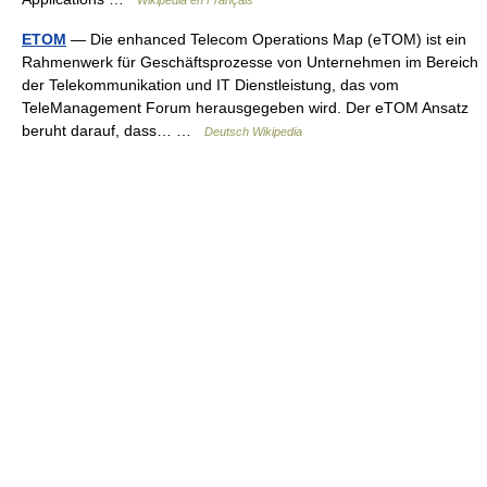
Wikipédia en Français
ETOM
— Die enhanced Telecom Operations Map (eTOM) ist ein
Rahmenwerk für Geschäftsprozesse von Unternehmen im Bereich
der Telekommunikation und IT Dienstleistung, das vom
TeleManagement Forum herausgegeben wird. Der eTOM Ansatz
beruht darauf, dass… …
Deutsch Wikipedia