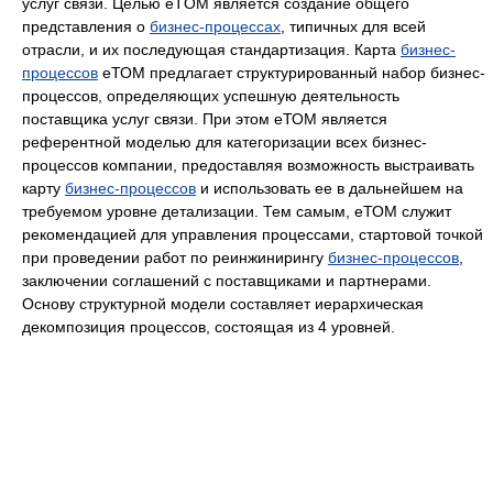
услуг связи. Целью eTOM является создание общего
представления о
бизнес-процессах
, типичных для всей
отрасли, и их последующая стандартизация. Карта
бизнес-
процессов
еТОМ предлагает структурированный набор бизнес-
процессов, определяющих успешную деятельность
поставщика услуг связи. При этом еТОМ является
референтной моделью для категоризации всех бизнес-
процессов компании, предоставляя возможность выстраивать
карту
бизнес-процессов
и использовать ее в дальнейшем на
требуемом уровне детализации. Тем самым, еТОМ служит
рекомендацией для управления процессами, стартовой точкой
при проведении работ по реинжинирингу
бизнес-процессов
,
заключении соглашений с поставщиками и партнерами.
Основу структурной модели составляет иерархическая
декомпозиция процессов, состоящая из 4 уровней.