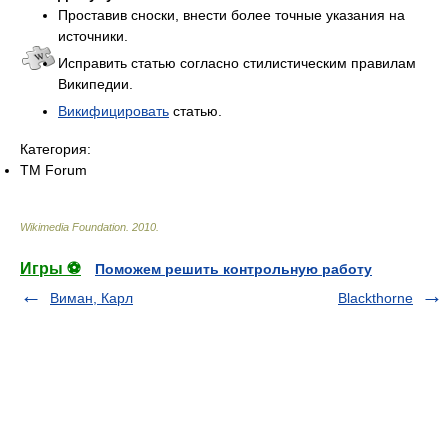
Проставив сноски, внести более точные указания на
источники.
Исправить статью согласно стилистическим правилам
Википедии.
Викифицировать
статью.
Категория:
TM Forum
Wikimedia Foundation
.
2010
.
Игры ⚽
Поможем решить контрольную работу
Виман, Карл
Blackthorne