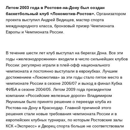
Летом 2003 года в Ростове-на-Дону был создан
баскетбольный клуб «Локомотив-Ростов».
Организатором
проекта выступил Андрей Ведищев, мастер спорта
международного класса, бронзовый призер Чемпионата
Европы и Чемпионата России.
В течение шести лет клуб выступал на берегах Дона. Все эти
годы «железнодорожники» входили в число сильнейших клубов
России: регулярно играли в плей-офф национального
чемпионата и постоянно выступали в еврокубках. Лучшим
достижением «Локомотива» за эти годы стало пятое место в
чемпионате России в сезоне 2006/07 и выход в финал Кубка
ФИБА в сезоне 2004/05. Летом 2009 года президентом
компании «Российские железные дороги» Владимиром
Якуниным было принято решение о переезде клуба из
Ростова-на-Дону в Краснодар. Главной причиной этого
решения стали новые требования чемпионата России и в
европейских клубных турнирах, по которым Ростовские залы
КСК «Экспресс» и Дворец спорта больше не соответствовали