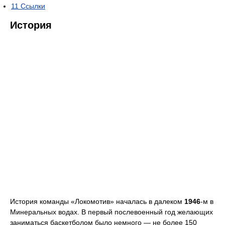
11
Ссылки
История
История команды «Локомотив» началась в далеком
1946
-м в
Минеральных водах. В первый послевоенный год желающих
заниматься баскетболом было немного — не более 150