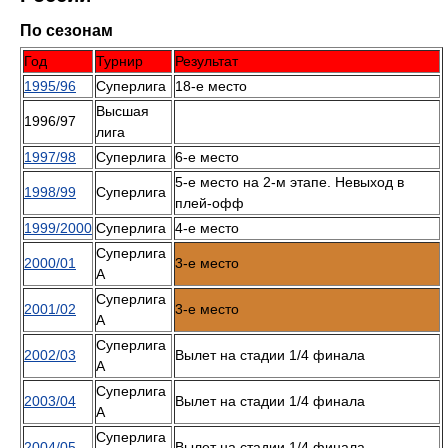
По сезонам
Год
Турнир
Результат
1995/96
Суперлига
18-е место
Высшая
1996/97
лига
1997/98
Суперлига
6-е место
5-е место на 2-м этапе. Невыход в
1998/99
Суперлига
плей-офф
1999/2000
Суперлига
4-е место
Суперлига
2000/01
3-е место
А
Суперлига
2001/02
3-е место
А
Суперлига
2002/03
Вылет на стадии 1/4 финала
А
Суперлига
2003/04
Вылет на стадии 1/4 финала
А
Суперлига
2004/05
Вылет на стадии 1/4 финала