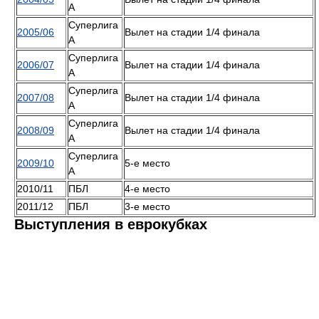
А
Суперлига
2005/06
Вылет на стадии 1/4 финала
А
Суперлига
2006/07
Вылет на стадии 1/4 финала
А
Суперлига
2007/08
Вылет на стадии 1/4 финала
А
Суперлига
2008/09
Вылет на стадии 1/4 финала
А
Суперлига
2009/10
5-е место
А
2010/11
ПБЛ
4-е место
2011/12
ПБЛ
3-е место
Выступления в еврокубках