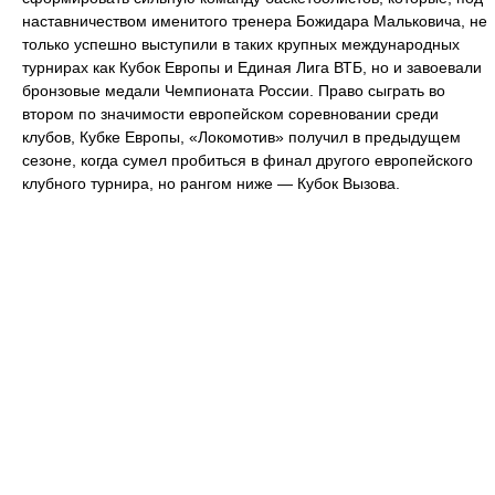
наставничеством именитого тренера Божидара Мальковича, не
только успешно выступили в таких крупных международных
турнирах как Кубок Европы и Единая Лига ВТБ, но и завоевали
бронзовые медали Чемпионата России. Право сыграть во
втором по значимости европейском соревновании среди
клубов, Кубке Европы, «Локомотив» получил в предыдущем
сезоне, когда сумел пробиться в финал другого европейского
клубного турнира, но рангом ниже — Кубок Вызова.