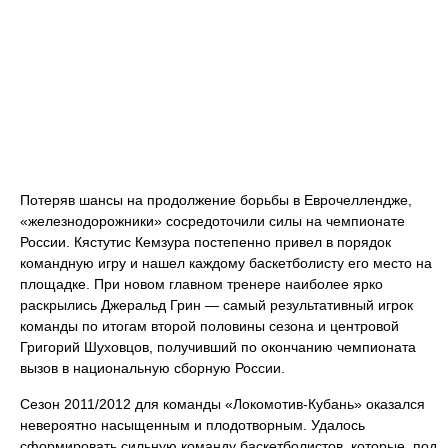
Потеряв шансы на продолжение борьбы в Еврочеллендже,
«железнодорожники» сосредоточили силы на чемпионате
России. Кястутис Кемзура постепенно привел в порядок
командную игру и нашел каждому баскетболисту его место на
площадке. При новом главном тренере наиболее ярко
раскрылись Джеральд Грин — самый результативный игрок
команды по итогам второй половины сезона и центровой
Григорий Шуховцов, получивший по окончанию чемпионата
вызов в национальную сборную России.
Сезон 2011/2012 для команды «Локомотив-Кубань» оказался
невероятно насыщенным и плодотворным. Удалось
сформировать сильную команду баскетболистов, которые, под