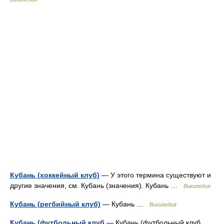
Кубань (хоккейный клуб)
— У этого термина существуют и
другие значения, см. Кубань (значения). Кубань …
Википедия
Кубань (регбийный клуб)
— Кубань …
Википедия
Кубань (футбольный клуб
— Кубань (футбольный клуб,