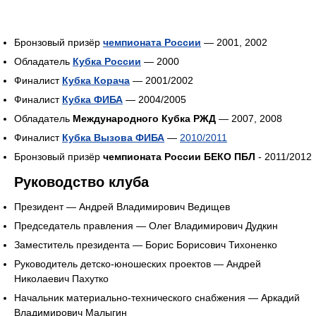
Бронзовый призёр
чемпионата России
— 2001, 2002
Обладатель
Кубка России
— 2000
Финалист
Кубка Корача
— 2001/2002
Финалист
Кубка ФИБА
— 2004/2005
Обладатель
Международного Кубка РЖД
— 2007, 2008
Финалист
Кубка Вызова ФИБА
—
2010/2011
Бронзовый призёр
чемпионата России БЕКО ПБЛ
- 2011/2012
Руководство клуба
Президент — Андрей Владимирович Ведищев
Председатель правления — Олег Владимирович Дудкин
Заместитель президента — Борис Борисович Тихоненко
Руководитель детско-юношеских проектов — Андрей
Николаевич Пахутко
Начальник материально-технического снабжения — Аркадий
Владимирович Малыгин