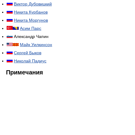
Виктор Дубовицкий
Никита Курбанов
Никита Моргунов
Асим Парс
Александр Чапин
Майк Уилкинсон
Сергей Быков
Николай Падиус
Примечания