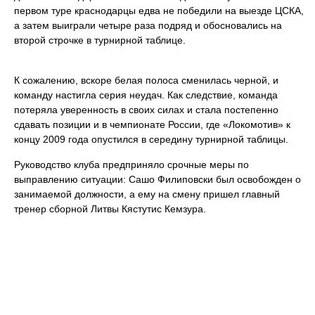
первом туре краснодарцы едва не победили на выезде ЦСКА,
а затем выиграли четыре раза подряд и обосновались на
второй строчке в турнирной таблице.
К сожалению, вскоре белая полоса сменилась черной, и
команду настигла серия неудач. Как следствие, команда
потеряла уверенность в своих силах и стала постепенно
сдавать позиции и в чемпионате России, где «Локомотив» к
концу 2009 года опустился в середину турнирной таблицы.
Руководство клуба предприняло срочные меры по
выправлению ситуации: Сашо Филиповски был освобожден о
занимаемой должности, а ему на смену пришел главный
тренер сборной Литвы Кястутис Кемзура.