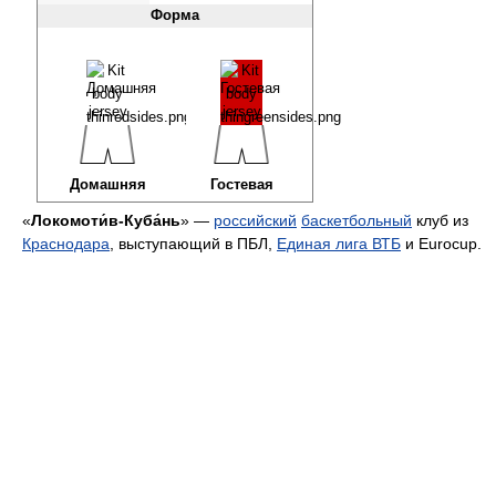
Форма
Домашняя
Гостевая
«
Локомоти́в-Куба́нь
» —
российский
баскетбольный
клуб из
Краснодара
, выступающий в ПБЛ,
Единая лига ВТБ
и Eurocup.