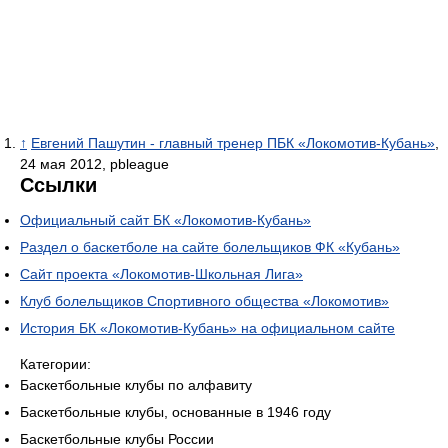
↑
Евгений Пашутин - главный тренер ПБК «Локомотив-Кубань»
,
24 мая 2012, pbleague
Ссылки
Официальный сайт БК «Локомотив-Кубань»
Раздел о баскетболе на сайте болельщиков ФК «Кубань»
Сайт проекта «Локомотив-Школьная Лига»
Клуб болельщиков Спортивного общества «Локомотив»
История БК «Локомотив-Кубань» на официальном сайте
Категории:
Баскетбольные клубы по алфавиту
Баскетбольные клубы, основанные в 1946 году
Баскетбольные клубы России