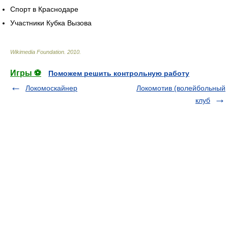
Спорт в Краснодаре
Участники Кубка Вызова
Wikimedia Foundation
.
2010
.
Игры ⚽
Поможем решить контрольную работу
Локомоскайнер
Локомотив (волейбольный
клуб