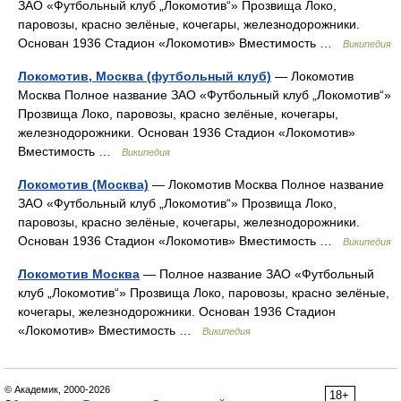
ЗАО «Футбольный клуб „Локомотив“» Прозвища Локо,
паровозы, красно зелёные, кочегары, железнодорожники.
Основан 1936 Стадион «Локомотив» Вместимость …
Википедия
Локомотив, Москва (футбольный клуб)
— Локомотив
Москва Полное название ЗАО «Футбольный клуб „Локомотив“»
Прозвища Локо, паровозы, красно зелёные, кочегары,
железнодорожники. Основан 1936 Стадион «Локомотив»
Вместимость …
Википедия
Локомотив (Москва)
— Локомотив Москва Полное название
ЗАО «Футбольный клуб „Локомотив“» Прозвища Локо,
паровозы, красно зелёные, кочегары, железнодорожники.
Основан 1936 Стадион «Локомотив» Вместимость …
Википедия
Локомотив Москва
— Полное название ЗАО «Футбольный
клуб „Локомотив“» Прозвища Локо, паровозы, красно зелёные,
кочегары, железнодорожники. Основан 1936 Стадион
«Локомотив» Вместимость …
Википедия
© Академик, 2000-2026
18+