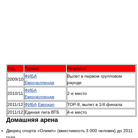
Год
Турнир
Результат
ФИБА
Вылет в первом групповом
2009/10
Еврочеллендж
раунде
ФИБА
2010/11
2-е место
Еврочеллендж
2011/12
ФИБА
Еврокап
ТОР-8, вылет в 1/4 финала
2011/12
Единая лига ВТБ
4-е место
Домашняя арена
Дворец спорта «Олимп» (вместимость 3 000 человек) до 2011
года.