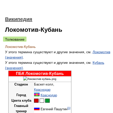
Википедия
Локомотив-Кубань
Толкование
Локомотив-Кубань
У этого термина существуют и другие значения, см.
Локомотив
(значения)
.
У этого термина существуют и другие значения, см.
Кубань
(значения)
.
ПБК Локомотив-Кубань
Стадион
Баскет-холл,
Краснодар
Город
Краснодар
Цвета клуба
Главный
[1]
Евгений Пашутин
тренер