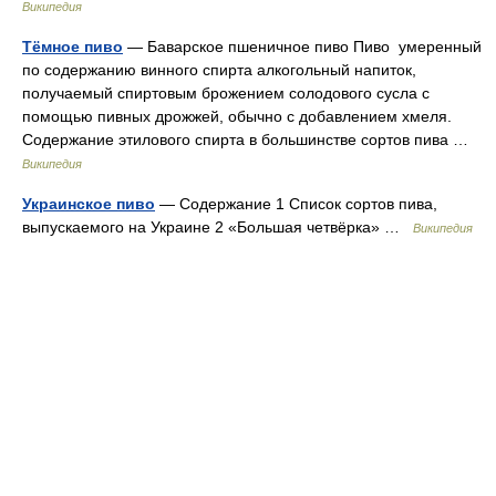
Википедия
Тёмное пиво
— Баварское пшеничное пиво Пиво умеренный
по содержанию винного спирта алкогольный напиток,
получаемый спиртовым брожением солодового сусла с
помощью пивных дрожжей, обычно с добавлением хмеля.
Содержание этилового спирта в большинстве сортов пива …
Википедия
Украинское пиво
— Содержание 1 Список сортов пива,
выпускаемого на Украине 2 «Большая четвёрка» …
Википедия