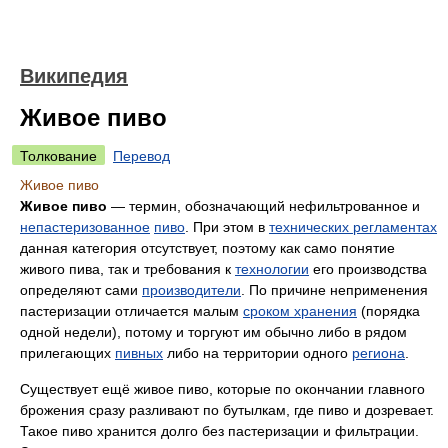
Википедия
Живое пиво
Толкование
Перевод
Живое пиво
Живое пиво
— термин, обозначающий нефильтрованное и
непастеризованное
пиво
. При этом в
технических регламентах
данная категория отсутствует, поэтому как само понятие
живого пива, так и требования к
технологии
его производства
определяют сами
производители
. По причине неприменения
пастеризации отличается малым
сроком хранения
(порядка
одной недели), потому и торгуют им обычно либо в рядом
прилегающих
пивных
либо на территории одного
региона
.
Существует ещё живое пиво, которые по окончании главного
брожения сразу разливают по бутылкам, где пиво и дозревает.
Такое пиво хранится долго без пастеризации и фильтрации.