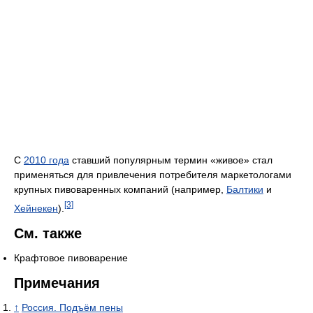
С
2010 года
ставший популярным термин «живое» стал
применяться для привлечения потребителя маркетологами
крупных пивоваренных компаний (например,
Балтики
и
[3]
Хейнекен
).
См. также
Крафтовое пивоварение
Примечания
↑
Россия. Подъём пены