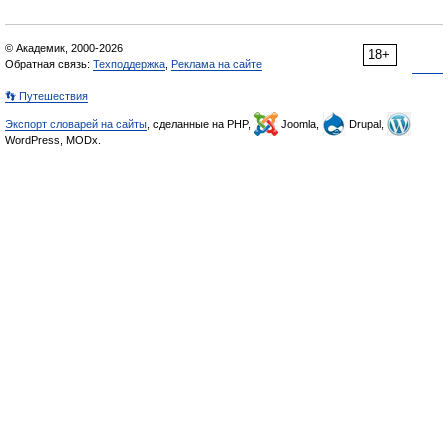
© Академик, 2000-2026
18+
Обратная связь:
Техподдержка
,
Реклама на сайте
👣 Путешествия
Экспорт словарей на сайты
, сделанные на PHP,
Joomla,
Drupal,
WordPress, MODx.