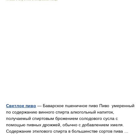
Светлое пиво
— Баварское пшеничное пиво Пиво умеренный
по содержанию винного спирта алкогольный напиток,
получаемый спиртовым брожением солодового сусла с
помощью пивных дрожжей, обычно с добавлением хмеля.
Содержание этилового спирта в большинстве сортов пива …