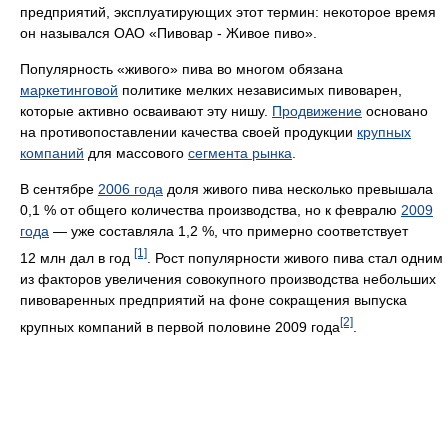
предприятий, эксплуатирующих этот термин: некоторое время
он назывался ОАО «Пивовар - Живое пиво».
Популярность «живого» пива во многом обязана
маркетинговой
политике мелких независимых пивоварен,
которые активно осваивают эту нишу.
Продвижение
основано
на противопоставлении качества своей продукции
крупных
компаний
для массового
сегмента рынка
.
В сентябре
2006 года
доля живого пива несколько превышала
0,1 % от общего количества производства, но к февралю
2009
года
— уже составляла 1,2 %, что примерно соответствует
[1]
12 млн дал в год
. Рост популярности живого пива стал одним
из факторов увеличения совокупного производства небольших
пивоваренных предприятий на фоне сокращения выпуска
[2]
крупных компаний в первой половине 2009 года
.