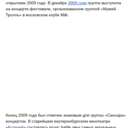
открытием 2009 года. В декабре
2009 года
группа выступила
на концерте-фестивале, организованном группой «Мумий
Тролль» в московском клубе Milk.
Конец 2009 года был отмечен знаковым для группы «Сансара»
концертом. В старейшем екатеринбургском кинотеатре
«
Колизей
» состоялась music battle двух самых актуальных