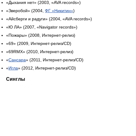
«Дыхания нет» (2003, «AVA records»)
«Зверобой» (2004,
ФГ «Никитин»
)
«Айсберги и радуги» (2004, «AVA records»)
«Ю ЛА» (2007, «Navigator records»)
«Пожары» (2008, Интернет-релиз)
«69» (2009, Интернет-релиз/CD)
«69RMX» (2010, Интернет-релиз)
«
Сансара
» (2011, Интернет-релиз/CD)
«
Игла
» (2012, Интернет-релиз/CD)
Синглы