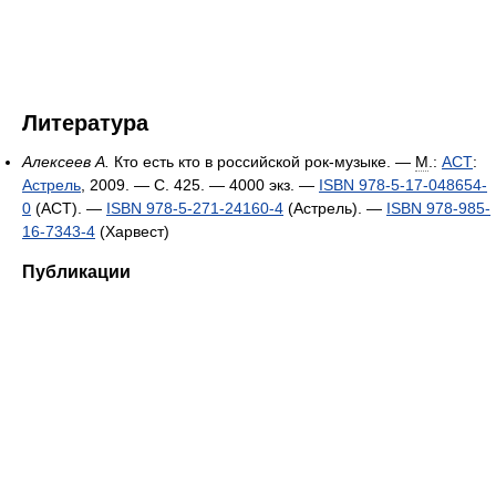
Литература
Алексеев А.
Кто есть кто в российской рок-музыке. —
М
.:
АСТ
:
Астрель
, 2009. — С. 425. —
4000 экз.
—
ISBN 978-5-17-048654-
0
(АСТ). —
ISBN 978-5-271-24160-4
(Астрель). —
ISBN 978-985-
16-7343-4
(Харвест)
Публикации