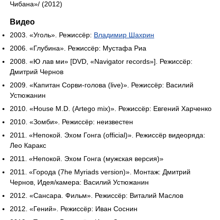
Чибана»/ (2012)
Видео
2003. «Уголь». Режиссёр:
Владимир Шахрин
2006. «Глубина». Режиссёр: Мустафа Риа
2008. «Ю лав ми» [DVD, «Navigator records»]. Режиссёр:
Дмитрий Чернов
2009. «Капитан Сорви-голова (live)». Режиссёр: Василий
Устюжанин
2010. «House M.D. (Artego mix)». Режиссёр: Евгений Харченко
2010. «Зомби». Режиссёр: неизвестен
2011. «Непокой. Эхом Гонга (official)». Режиссёр видеоряда:
Лео Каракс
2011. «Непокой. Эхом Гонга (мужская версия)»
2011. «Города (7he Myriads version)». Монтаж: Дмитрий
Чернов, Идея/камера: Василий Устюжанин
2012. «Сансара. Фильм». Режиссёр: Виталий Маслов
2012. «Гений». Режиссёр: Иван Соснин