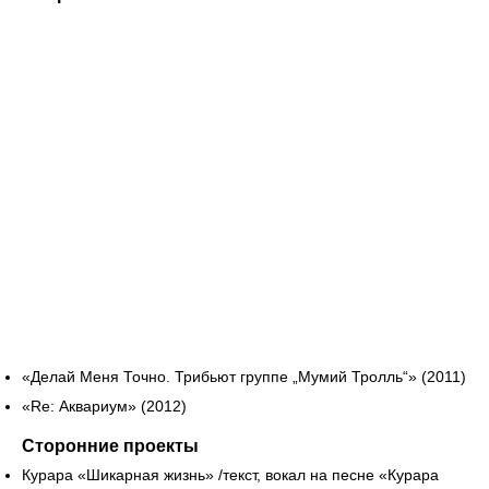
«Делай Меня Точно. Трибьют группе „Мумий Тролль“» (2011)
«Re: Аквариум» (2012)
Сторонние проекты
Курара «Шикарная жизнь» /текст, вокал на песне «Курара