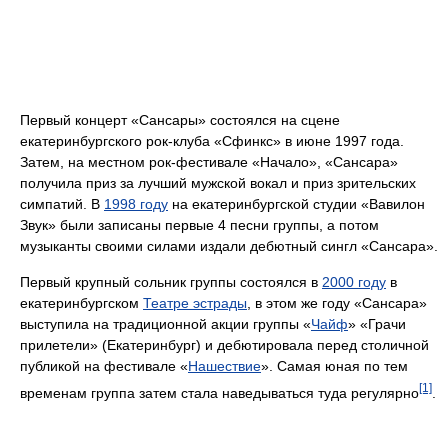
Первый концерт «Сансары» состоялся на сцене
екатеринбургского рок-клуба «Сфинкс» в июне 1997 года.
Затем, на местном рок-фестивале «Начало», «Сансара»
получила приз за лучший мужской вокал и приз зрительских
симпатий. В
1998 году
на екатеринбургской студии «Вавилон
Звук» были записаны первые 4 песни группы, а потом
музыканты своими силами издали дебютный сингл «Сансара».
Первый крупный сольник группы состоялся в
2000 году
в
екатеринбургском
Театре эстрады
, в этом же году «Сансара»
выступила на традиционной акции группы «
Чайф
» «Грачи
прилетели» (Екатеринбург) и дебютировала перед столичной
публикой на фестивале «
Нашествие
». Самая юная по тем
[1]
временам группа затем стала наведываться туда регулярно
.