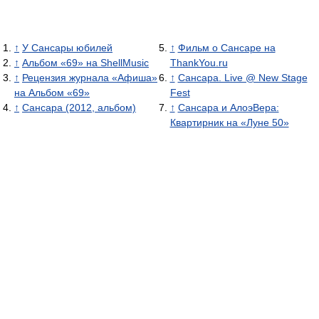
↑
У Сансары юбилей
↑
Фильм о Сансаре на
↑
Альбом «69» на ShellMusic
ThankYou.ru
↑
Рецензия журнала «Афиша»
↑
Сансара. Live @ New Stage
на Альбом «69»
Fest
↑
Сансара (2012, альбом)
↑
Сансара и АлоэВера:
Квартирник на «Луне 50»