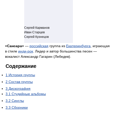
Сергей Карманов
Иван Старцев
Сергей Кузнецов
«Сансара»
—
российская
группа из
Екатеринбурга
, играющая
в стиле
инди-рок
. Лидер и автор большинства песен —
вокалист Александр Гагарин (Лебедев).
Содержание
1
История группы
2
Состав группы
3
Дискография
3.1
Студийные альбомы
3.2
Синглы
3.3
Сборники