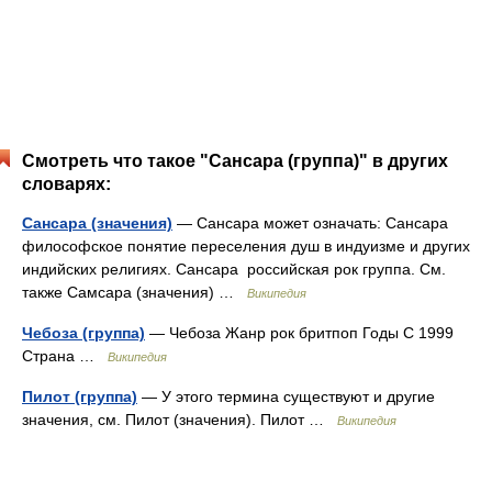
Смотреть что такое "Сансара (группа)" в других
словарях:
Сансара (значения)
— Сансара может означать: Сансара
философское понятие переселения душ в индуизме и других
индийских религиях. Сансара российская рок группа. См.
также Самсара (значения) …
Википедия
Чебоза (группа)
— Чебоза Жанр рок бритпоп Годы С 1999
Страна …
Википедия
Пилот (группа)
— У этого термина существуют и другие
значения, см. Пилот (значения). Пилот …
Википедия