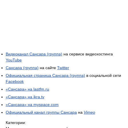
Видеоканал Сансара (группа)
на сервисе видеохостинга
YouTube
Сансара (группа)
на сайте
Twitter
Официальная страница Сансара (группа)
в социальной сети
Facebook
«Сансара» на lastfm.ru
«Сансара» на ikra.tv
«Сансара» на myspace.com
Официальный канал группы Сансара
на
Vimeo
Категории: