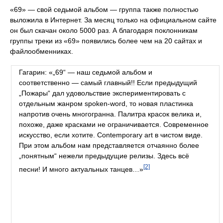
«69» — свой седьмой альбом — группа также полностью
выложила в Интернет. За месяц только на официальном сайте
он был скачан около 5000 раз. А благодаря поклонникам
группы треки из «69» появились более чем на 20 сайтах и
файлообменниках.
Гагарин: «„69“ — наш седьмой альбом и
соответственно — самый главный!! Если предыдущий
„Пожары“ дал удовольствие экспериментировать с
отдельным жанром spoken-word, то новая пластинка
напротив очень многогранна. Палитра красок велика и,
похоже, даже красками не ограничивается. Современное
искусство, если хотите. Contemporary art в чистом виде.
При этом альбом нам представляется отчаянно более
„понятным“ нежели предыдущие релизы. Здесь всё
[2]
песни! И много актуальных танцев…»