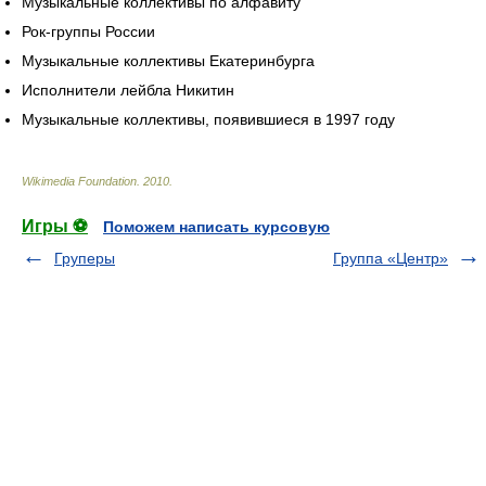
Музыкальные коллективы по алфавиту
Рок-группы России
Музыкальные коллективы Екатеринбурга
Исполнители лейбла Никитин
Музыкальные коллективы, появившиеся в 1997 году
Wikimedia Foundation
.
2010
.
Игры ⚽
Поможем написать курсовую
Груперы
Группа «Центр»