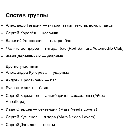
Состав группы
Александр Гагарин — гитара, звуки, тексты, вокал, танцы
Сергей Королёв — клавиши
Василий Устюжанин — гитара, бас
Феликс Бондарев — гитара, бас (Red Samara Automodile Club)
Женя Деревянных — ударные
Другие участники
Александра Кучерова — ударные
Андрей Просвирнин — бас
Руслан Манин — баян
Сергей Карманов — альт/баритон саксофоны (Айфо,
АлоэВера)
Иван Старцев — секвенции (Mars Needs Lovers)
Сергей Кузнецов — гитара (Mars Needs Lovers)
Сергей Данилов — тексты