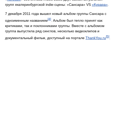
групп екатеринбургской indie-сцены: «Сансара» VS
«Курара»
.
7 декабря 2011 года вышел новый альбом группы Сансара с
[4]
одноименным названием
. Альбом был тепло принят как
критиками, так и поклонниками группы. Вместе с альбомом
группа выпустила ряд синглов, несколько видеоклипов и
[5]
документальный фильм, доступный на портале
ThankYou.ru
.