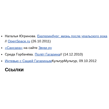
Наталья Югринова.
Екатеринбург: жизнь после уральского рока
//
OpenSpace.ru
(26.10.2011)
«Сансара»
на сайте
Звуки.ру
Среда Горбачёва.
Полёт Гагарина
// (14.12.2010)
Интевью с Сашей Гагариным
КультурМультур, 09.10.2012
Ссылки