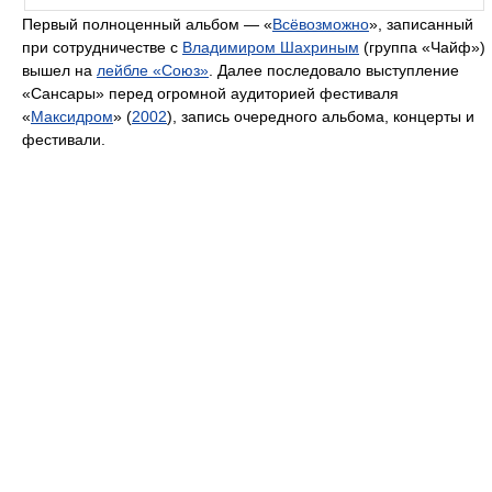
Первый полноценный альбом — «
Всёвозможно
», записанный
при сотрудничестве с
Владимиром Шахриным
(группа «Чайф»)
вышел на
лейбле «Союз»
. Далее последовало выступление
«Сансары» перед огромной аудиторией фестиваля
«
Максидром
» (
2002
), запись очередного альбома, концерты и
фестивали.