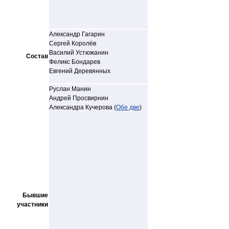
Александр Гагарин
Сергей Королёв
Василий Устюжанин
Состав
Феликс Бондарев
Евгений Деревянных
Руслан Манин
Андрей Просвирнин
Александра Кучерова (
Обе две
)
Бывшие
участники