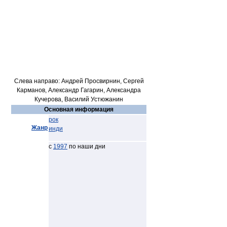
Слева направо: Андрей Просвирнин, Сергей
Карманов, Александр Гагарин, Александра
Кучерова, Василий Устюжанин
Основная информация
рок
Жанр
инди
с
1997
по наши дни