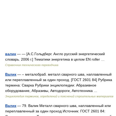
валик
— — [А.С.Гольдберг. Англо русский энергетический
словарь. 2006 г.] Тематики энергетика в целом EN roller …
Справочник технического переводчика
Валик
— – металобраб. металл сварного шва, наплавленный
или переплавленный за один проход. [ГОСТ 2601 84] Рубрика
термина: Сварка Рубрики энциклопедии: Абразивное
оборудование, Абразивы, Автодороги, Автотехника …
Энциклопедия терминов, определений и пояснений строительных материалов
Валик
— 79. Валик Металл сварного шва, наплавленный или
переплавленный за один проход Источник: ГОСТ 2601 84: