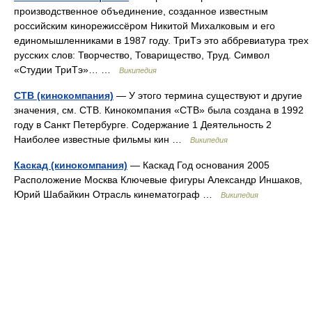
производственное объединение, созданное известным
российским кинорежиссёром Никитой Михалковым и его
единомышленниками в 1987 году. ТриТэ это аббревиатура трех
русских слов: Творчество, Товарищество, Труд. Символ
«Студии ТриТэ»… …
Википедия
СТВ (кинокомпания)
— У этого термина существуют и другие
значения, см. СТВ. Кинокомпания «СТВ» была создана в 1992
году в Санкт Петербурге. Содержание 1 Деятельность 2
Наиболее известные фильмы кин …
Википедия
Каскад (кинокомпания)
— Каскад Год основания 2005
Расположение Москва Ключевые фигуры Александр Иншаков,
Юрий Шабайкин Отрасль кинематограф …
Википедия