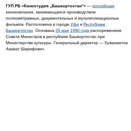
ГУП РБ «Киностудия „Башкортостан“»
—
российская
кинокомпания, занимающаяся производством
полнометражных, документальных и мультипликационных
фильмов. Расположена в городе
Уфе
в
Республике
Башкортостан
. Основана
25 мая
1990 года
распоряжением
Совета Министров в республике Башкортостан при
Министерстве культуры. Генеральный директор — Хужахметов
Азамат Шарифович.