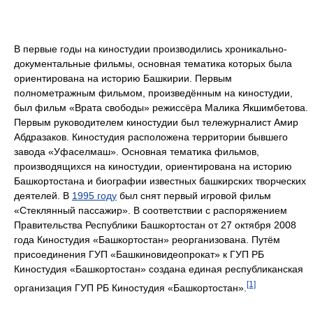
В первые годы на киностудии производились хроникально-
документальные фильмы, основная тематика которых была
ориентирована на историю Башкирии. Первым
полнометражным фильмом, произведённым на киностудии,
был фильм «Врата свободы» режиссёра Малика Якшимбетова.
Первым руководителем киностудии был тележурналист Амир
Абдразаков. Киностудия расположена территории бывшего
завода «Уфаселмаш». Основная тематика фильмов,
производящихся на киностудии, ориентирована на историю
Башкортостана и биографии известных башкирских творческих
деятелей. В
1995 году
был снят первый игровой фильм
«Стеклянный пассажир». В соответствии с распоряжением
Правительства Республики Башкортостан от 27 октября 2008
года Киностудия «Башкортостан» реорганизована. Путём
присоединения ГУП «Башкиновидеопрокат» к ГУП РБ
Киностудия «Башкортостан» создана единая республиканская
[1]
организация ГУП РБ Киностудия «Башкортостан».