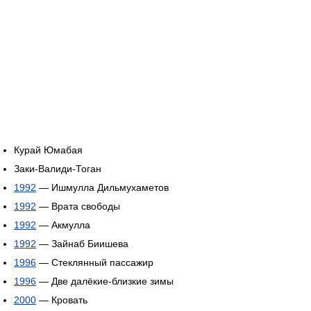
Курай Юмабая
Заки-Валиди-Тоган
1992
— Ишмулла Дильмухаметов
1992
— Врата свободы
1992
— Акмулла
1992
— Зайнаб Биишева
1996
— Стеклянный пассажир
1996
— Две далёкие-близкие зимы
2000
— Кровать