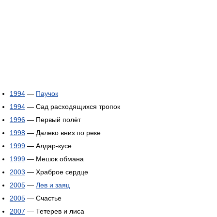
1994
—
Паучок
1994
— Сад расходящихся тропок
1996
— Первый полёт
1998
— Далеко вниз по реке
1999
— Алдар-кусе
1999
— Мешок обмана
2003
— Храброе сердце
2005
—
Лев и заяц
2005
— Счастье
2007
— Тетерев и лиса