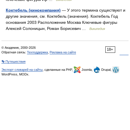
Коктебель (кинокомпания)
— У этого термина существуют и
другие значения, см. Коктебель (значения). Коктебель Год
основания 2003 Расположение Москва Ключевые фигуры
Алексей Солоницын, Роман Борисевич …
Википедия
© Академик, 2000-2026
18+
Обратная связь:
Техподдержка
,
Реклама на сайте
👣 Путешествия
Экспорт словарей на сайты
, сделанные на PHP,
Joomla,
Drupal,
WordPress, MODx.