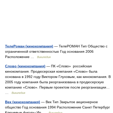
ТелеРоман (кинокомпания)
— ТелеРОМАН Тип Общество с
ограниченной ответственностью Год основания 2006
Расположение …
Википедия
Слово (кинокомпания)
— ПК «Слово» российская
кинокомпания. Продюсерская компания «Слово» была
основана в 1992 году Виктором Глуховым, как кинокомпания. В
2005 году компания была реорганизована в продюсерскую
компанию «Слово». Первым проектом после реорганизации…
…
Википедия
Век (кинокомпания)
— Век Тип Закрытое акционерное
общество Год основания 1994 Расположение Санкт Петербург
Ключевые фигуры Ир …
Википедия