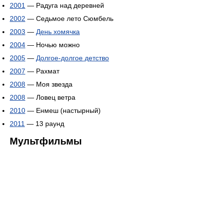
2001
— Радуга над деревней
2002
— Седьмое лето Сюмбель
2003
—
День хомячка
2004
— Ночью можно
2005
—
Долгое-долгое детство
2007
— Рахмат
2008
— Моя звезда
2008
— Ловец ветра
2010
— Енмеш (настырный)
2011
— 13 раунд
Мультфильмы