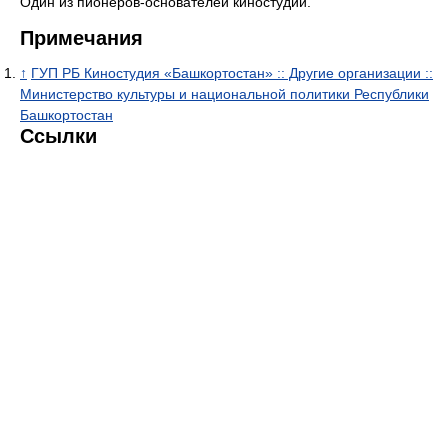
Один из пионеров-основателей киностудии.
Примечания
↑
ГУП РБ Киностудия «Башкортостан» :: Другие организации ::
Министерство культуры и национальной политики Республики
Башкортостан
Ссылки