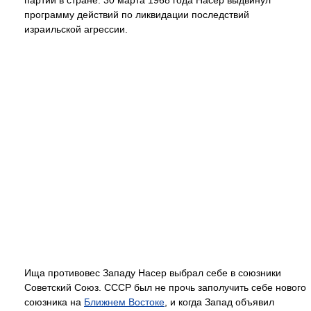
партии в стране. 30 марта 1968 года Насер выдвинул
программу действий по ликвидации последствий
израильской агрессии.
Ища противовес Западу Насер выбрал себе в союзники
Советский Союз. СССР был не прочь заполучить себе нового
союзника на
Ближнем Востоке
, и когда Запад объявил