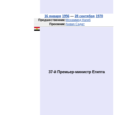
16 января
1956
—
28 сентября
1970
Предшественник:
Мохаммед Нагиб
Преемник:
Анвар Садат
37-й Премьер-министр Египта