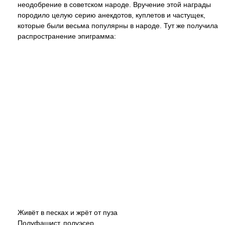
неодобрение в советском народе. Вручение этой награды
породило целую серию анекдотов, куплетов и частущек,
которые были весьма популярны в народе. Тут же получила
распространение эпиграмма:
Живёт в песках и жрёт от пуза
Полуфашист, полуэсер