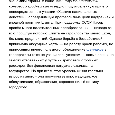
экономики страны. В июне 1962 года
Национальный
конгресс народных сил
утвердил подготовленную при его
непосредственном участии «Хартию национальных
действий», определившую прогрессивные цели внутренней и
внешней политики Египта. При поддержке СССР Насер
провёл много положительных преобразований — никогда за
всю прошлую историю Египта не строилось так много школ,
больниц, предприятий. Однако борьба с безработицей
принимала абсурдные черты — на работу брали рабочих, не
приносящих ничего полезного, объединение
феллахов
в
кооперативы тоже не увенчалось успехом — новые пашни на
землях отвоеванных у пустыни требовали огромных
расходов. Вся финансовая нагрузка ложилась на
государство. Но при всём этом уровень жизни крестьян
вырос намного - они получили землю, медицинское
обслуживание, образование, хорошее жильё по типу
городского.