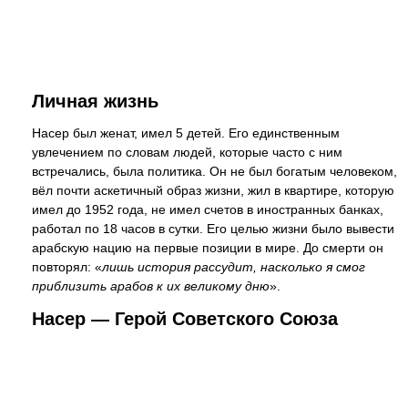
Личная жизнь
Насер был женат, имел 5 детей. Его единственным
увлечением по словам людей, которые часто с ним
встречались, была политика. Он не был богатым человеком,
вёл почти аскетичный образ жизни, жил в квартире, которую
имел до 1952 года, не имел счетов в иностранных банках,
работал по 18 часов в сутки. Его целью жизни было вывести
арабскую нацию на первые позиции в мире. До смерти он
повторял: «
лишь история рассудит, насколько я смог
приблизить арабов к их великому дню
».
Насер — Герой Советского Союза