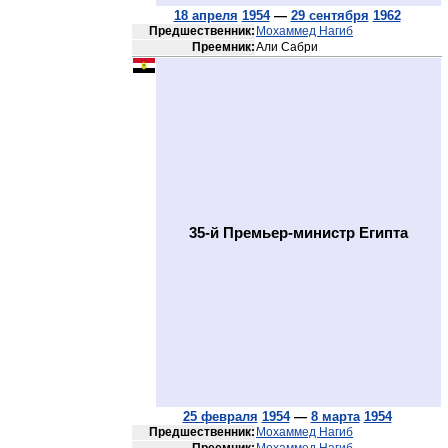
18 апреля
1954
—
29 сентября
1962
Предшественник:
Мохаммед Нагиб
Преемник:
Али Сабри
35-й Премьер-министр Египта
25 февраля
1954
—
8 марта
1954
Предшественник:
Мохаммед Нагиб