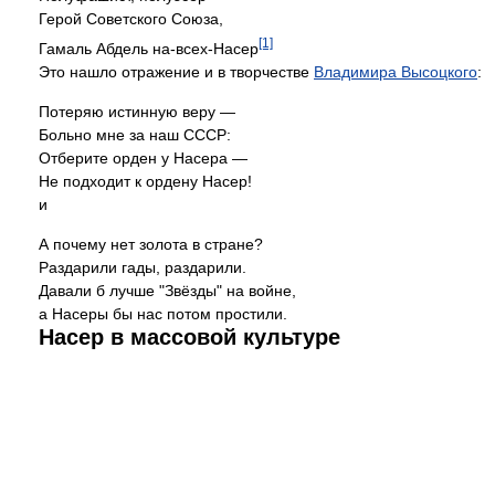
Герой Советского Союза,
[1]
Гамаль Абдель на-всех-Насер
Это нашло отражение и в творчестве
Владимира Высоцкого
:
Потеряю истинную веру —
Больно мне за наш СССР:
Отберите орден у Насера —
Не подходит к ордену Насер!
и
А почему нет золота в стране?
Раздарили гады, раздарили.
Давали б лучше "Звёзды" на войне,
а Насеры бы нас потом простили.
Насер в массовой культуре