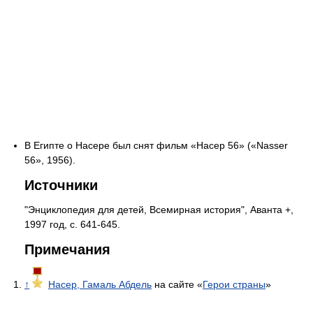
В Египте о Насере был снят фильм «Насер 56» («Nasser
56», 1956).
Источники
"Энциклопедия для детей, Всемирная история", Аванта +,
1997 год, с. 641-645.
Примечания
↑
Насер, Гамаль Абдель
на сайте «
Герои страны
»