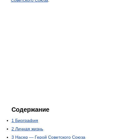
Советского Союза
.
Содержание
1
Биография
2
Личная жизнь
3
Насер — Герой Советского Союза