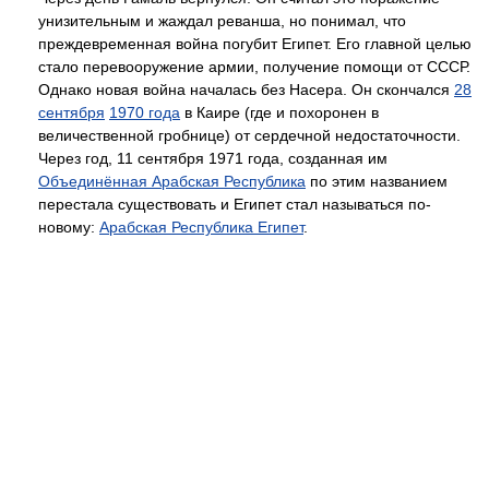
унизительным и жаждал реванша, но понимал, что
преждевременная война погубит Египет. Его главной целью
стало перевооружение армии, получение помощи от СССР.
Однако новая война началась без Насера. Он скончался
28
сентября
1970 года
в Каире (где и похоронен в
величественной гробнице) от сердечной недостаточности.
Через год, 11 сентября 1971 года, созданная им
Объединённая Арабская Республика
по этим названием
перестала существовать и Египет стал называться по-
новому:
Арабская Республика Египет
.