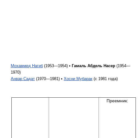
Мохаммед Нагиб
(1953—1954) •
Гамаль Абдель Насер
(1954—
1970)
Анвар Садат
(1970—1981) •
Хосни Мубарак
(с 1981 года)
Преемник: