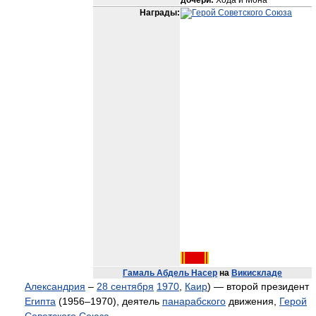
дочери:
Хода и Мона
Награды:
Гамаль Абдель Насер
на
Викискладе
Александрия
–
28 сентября
1970
,
Каир
) — второй президент
Египта
(1956–1970), деятель
панарабского
движения,
Герой