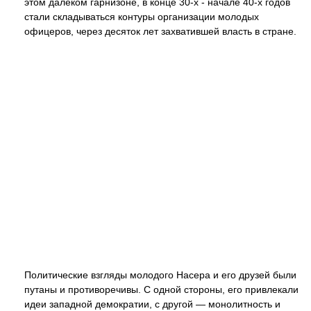
этом далёком гарнизоне, в конце 30-х - начале 40-х годов
стали складываться контуры организации молодых
офицеров, через десяток лет захватившей власть в стране.
Политические взгляды молодого Насера и его друзей были
путаны и противоречивы. С одной стороны, его привлекали
идеи западной демократии, с другой — монолитность и