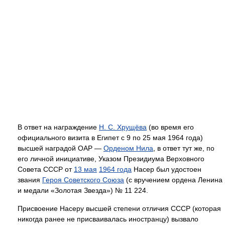
В ответ на награждение
Н. С. Хрущёва
(во время его
официального визита в Египет с 9 по 25 мая 1964 года)
высшей наградой ОАР —
Орденом Нила
, в ответ тут же, по
его личной инициативе, Указом Президиума Верховного
Совета СССР от
13 мая
1964 года
Насер был удостоен
звания
Героя Советского Союза
(с вручением ордена Ленина
и медали «Золотая Звезда») № 11 224.
Присвоение Насеру высшей степени отличия СССР (которая
никогда ранее не присваивалась иностранцу) вызвало