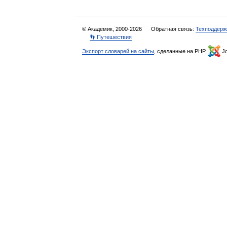
© Академик, 2000-2026
Обратная связь:
Техподдерж
👣 Путешествия
Экспорт словарей на сайты
, сделанные на PHP,
Jo