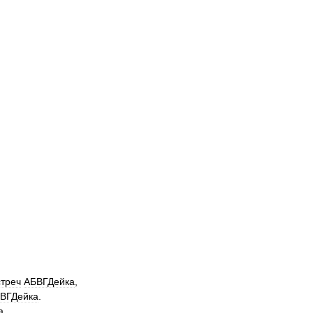
стреч
АБВГДейка
,
ВГДейка
.
а
,