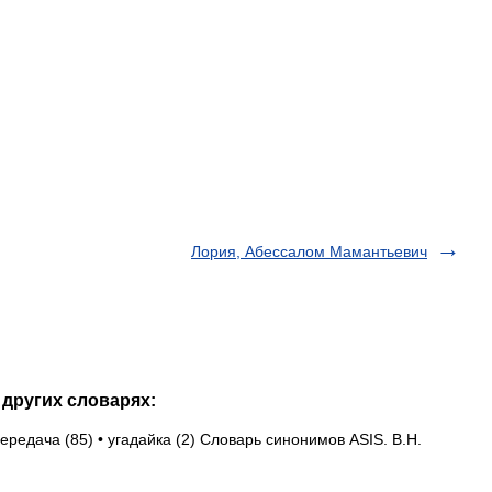
Лория, Абессалом Мамантьевич
 других словарях:
ередача (85) • угадайка (2) Словарь синонимов ASIS. В.Н.