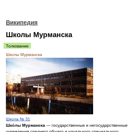
Википедия
Школы Мурманска
Толкование
Школы Мурманска
Школа № 31
Шко́лы Мурманска
— государственные и негосударственные
учреждения среднего общего и начального специального