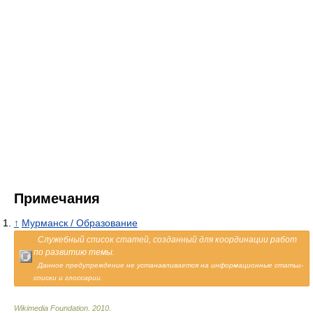
Примечания
↑
Мурманск / Образование
Служебный список статей, созданный для координации работ
по развитию темы.
Данное предупреждение не устанавливается на информационные статьи-
списки и глоссарии.
Wikimedia Foundation
.
2010
.