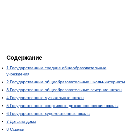
Содержание
1
Государственные средние общеобразовательные
учреждения
2
Государственные общеобразовательные школы-интернаты
3
Государственные общеобразовательные вечерние школы
4
Государственные музыкальные школы
5
Государственные спортивные детско-юношеские школы
6
Государственные художественные школы
7
Детские дома
8
Ссылки