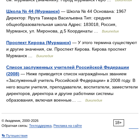
Википедия
Школа № 44 (Мурманск)
— Школа № 44 Основана: 1967
Директор: Ярута Тамара Васильевна Тип: средняя
общеобразовательная школа Адрес: 183018, Россия,
Мурманск, ул. Миронова, д.5 Координаты …
Википедия
Проспект Кирова (Мурманск)
— У этого термина существуют
и другие значения, см. Проспект Кирова. Кирова проспект
Мурманск …
Википедия
Список заслуженных учителей Российской Федерации
(2008)
— Ниже приводится список награждённых званием
«Заслуженный учитель Российской Федерации» в 2008 году. В
него вошли учителя, преподаватели, воспитатели, заместители
директоров, директора и другие работники системы
образования, включая военные… …
Википедия
© Академик, 2000-2026
18+
Обратная связь:
Техподдержка
,
Реклама на сайте
👣 Путешествия