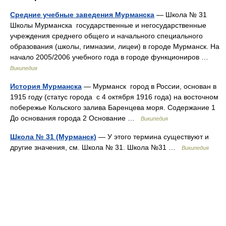
Средние учебные заведения Мурманска
— Школа № 31
Школы Мурманска государственные и негосударственные
учреждения среднего общего и начального специального
образования (школы, гимназии, лицеи) в городе Мурманск. На
начало 2005/2006 учебного года в городе функциониров …
Википедия
История Мурманска
— Мурманск город в России, основан в
1915 году (статус города с 4 октября 1916 года) на восточном
побережье Кольского залива Баренцева моря. Содержание 1
До основания города 2 Основание …
Википедия
Школа № 31 (Мурманск)
— У этого термина существуют и
другие значения, см. Школа № 31. Школа №31 …
Википедия