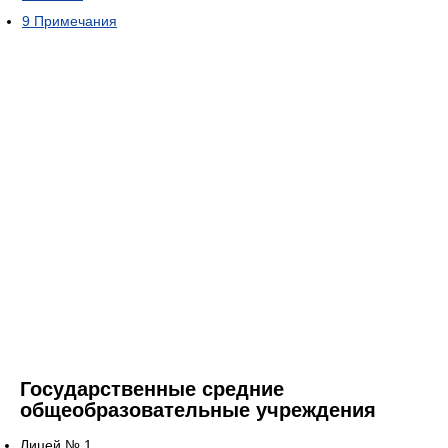
9
Примечания
Государственные средние
общеобразовательные учреждения
Лицей № 1