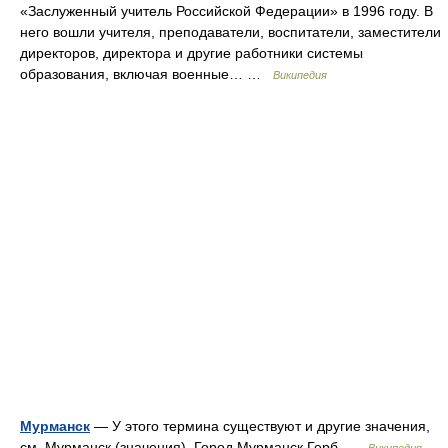
«Заслуженный учитель Российской Федерации» в 1996 году. В
него вошли учителя, преподаватели, воспитатели, заместители
директоров, директора и другие работники системы
образования, включая военные… …
Википедия
Мурманск
— У этого термина существуют и другие значения,
см. Мурманск (значения). Город Мурманск Герб …