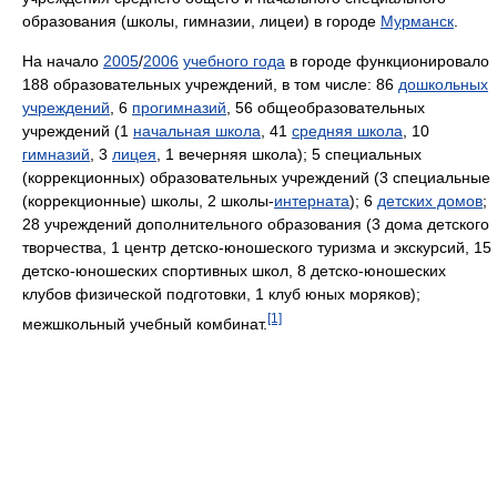
образования (школы, гимназии, лицеи) в городе
Мурманск
.
На начало
2005
/
2006
учебного года
в городе функционировало
188 образовательных учреждений, в том числе: 86
дошкольных
учреждений
, 6
прогимназий
, 56 общеобразовательных
учреждений (1
начальная школа
, 41
средняя школа
, 10
гимназий
, 3
лицея
, 1 вечерняя школа); 5 специальных
(коррекционных) образовательных учреждений (3 специальные
(коррекционные) школы, 2 школы-
интерната
); 6
детских домов
;
28 учреждений дополнительного образования (3 дома детского
творчества, 1 центр детско-юношеского туризма и экскурсий, 15
детско-юношеских спортивных школ, 8 детско-юношеских
клубов физической подготовки, 1 клуб юных моряков);
[1]
межшкольный учебный комбинат.