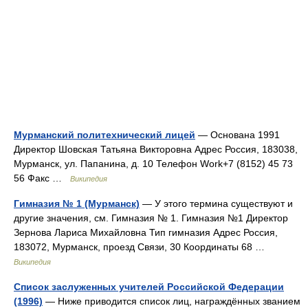
Мурманский политехнический лицей
— Основана 1991
Директор Шовская Татьяна Викторовна Адрес Россия, 183038,
Мурманск, ул. Папанина, д. 10 Телефон Work+7 (8152) 45 73
56 Факс …
Википедия
Гимназия № 1 (Мурманск)
— У этого термина существуют и
другие значения, см. Гимназия № 1. Гимназия №1 Директор
Зернова Лариса Михайловна Тип гимназия Адрес Россия,
183072, Мурманск, проезд Связи, 30 Координаты 68 …
Википедия
Список заслуженных учителей Российской Федерации
(1996)
— Ниже приводится список лиц, награждённых званием