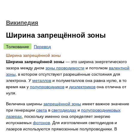
Википедия
Ширина запрещённой зоны
Толкование
Перевод
Ширина запрещённой зоны
Ширина запрещённой зоны
— это ширина энергетического
зазора между дном
зоны проводимости
и потолком
валентной
зоны
, в котором отсутствуют разрешённые состояния для
электрона. У
металлов
и полуметаллов она равна нулю, в то
время как у
полупроводников
и
диэлектриков
она отлична от
нуля.
Величина ширины
запрещённой зоны
имеет важное значение
при генерации
света
в
светодиодах
и
полупроводниковых
лазерах
, поскольку именно она определяет энергию
испускаемых
фотонов
. Для изготовления светодиодов и
лазеров используются прямозонные полупроводники. В