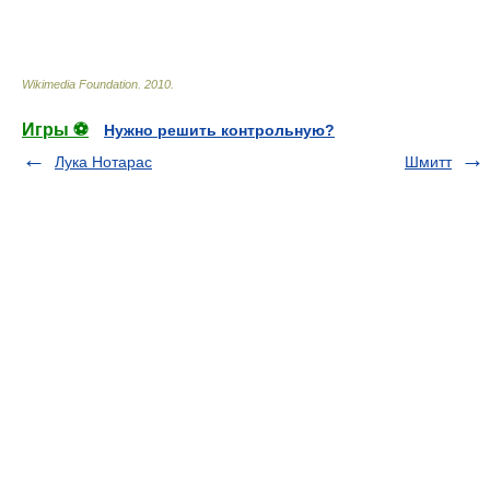
Wikimedia Foundation
.
2010
.
Игры ⚽
Нужно решить контрольную?
Лука Нотарас
Шмитт