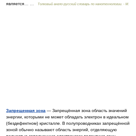
является… …
Толковый англо-русский словарь по нанотехнологии. - М.
Запрещенная зона
— Запрещённая зона область значений
энергии, которыми не может обладать электрон в идеальном
(бездефектном) кристалле. В полупроводниках запрещённой
зоной обычно называют область энергий, отделяющую