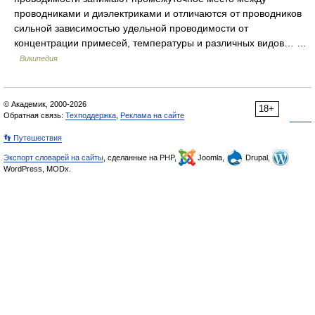
проводниками и диэлектриками и отличаются от проводников
сильной зависимостью удельной проводимости от
концентрации примесей, температуры и различных видов… …
Википедия
© Академик, 2000-2026
18+
Обратная связь:
Техподдержка
,
Реклама на сайте
👣 Путешествия
Экспорт словарей на сайты
, сделанные на PHP,
Joomla,
Drupal,
WordPress, MODx.