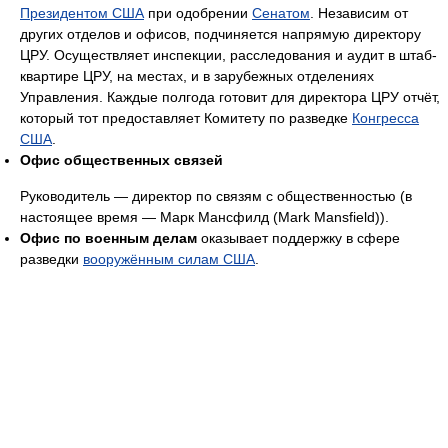
Президентом США
при одобрении
Сенатом
. Независим от
других отделов и офисов, подчиняется напрямую директору
ЦРУ. Осуществляет инспекции, расследования и аудит в штаб-
квартире ЦРУ, на местах, и в зарубежных отделениях
Управления. Каждые полгода готовит для директора ЦРУ отчёт,
который тот предоставляет Комитету по разведке
Конгресса
США
.
Офис общественных связей
Руководитель — директор по связям с общественностью (в
настоящее время — Марк Мансфилд (Mark Mansfield)).
Офис по военным делам
оказывает поддержку в сфере
разведки
вооружённым силам США
.