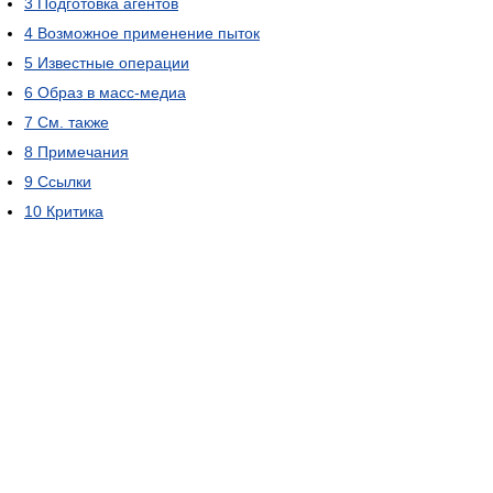
3
Подготовка агентов
4
Возможное применение пыток
5
Известные операции
6
Образ в масс-медиа
7
См. также
8
Примечания
9
Ссылки
10
Критика