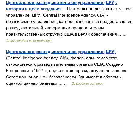
Центральное разведывательное управление (ЦРУ):
история и цели создания
— Центральное разведывательное
управление, ЦРУ (Central Intelligence Agency, CIA) ‑
независимое управление, которое отвечает за предоставление
разведывательной информации представителям
правительственных структур США в целях обеспечения… …
Энциклопедия ньюсмейкеров
Центральное разведывательное управление (ЦРУ)
—
(Central Intelgence Agency, CIA), федер. адм. ведомство,
относящееся к разведывательным органам США. Создано
Конгрессом в 1947 г., подчиняется президенту страны через
Совет национальной безопасности. Занимается сбором и
оценкой данных разведки,… …
Всемирная история