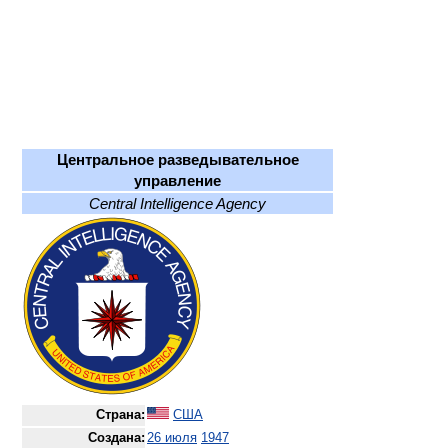
Центральное разведывательное
управление
Central Intelligence Agency
Страна:
США
Создана:
26 июля
1947