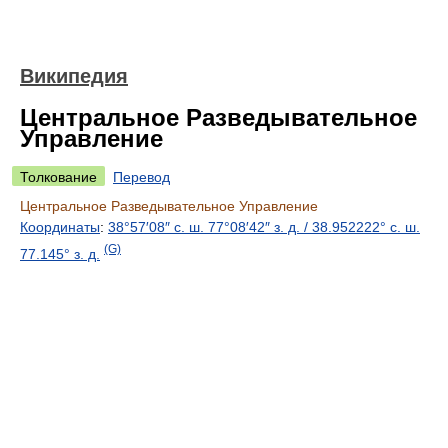
Википедия
Центральное Разведывательное
Управление
Толкование
Перевод
Центральное Разведывательное Управление
Координаты
:
38°57′08″ с. ш.
77°08′42″ з. д.
/
38.952222° с. ш.
(G)
77.145° з. д.