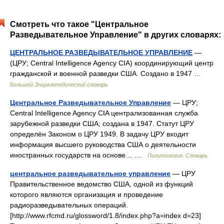
Смотреть что такое "Центральное
Разведывательное Управление" в других словарях:
ЦЕНТРАЛЬНОЕ РАЗВЕДЫВАТЕЛЬНОЕ УПРАВЛЕНИЕ
—
(ЦРУ; Central Intelligence Agency CIA) координирующий центр
гражданской и военной разведки США. Создано в 1947 …
Большой Энциклопедический словарь
Центральное Разведывательное Управление
— ЦРУ;
Central Intelligence Agency CIA централизованная служба
зарубежной разведки США; создана в 1947. Статут ЦРУ
определён Законом о ЦРУ 1949. В задачу ЦРУ входит
информация высшего руководства США о деятельности
иностранных государств на основе… …
Политология. Словарь.
центральное разведывательное управление
— ЦРУ
Правительственное ведомство США, одной из функций
которого являются организация и проведение
радиоразведывательных операций.
[http://www.rfcmd.ru/glossword/1.8/index.php?a=index d=23]