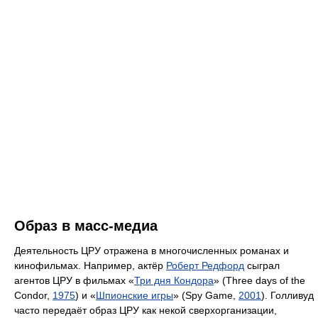
Образ в масс-медиа
Деятельность ЦРУ отражена в многочисленных романах и
кинофильмах. Например, актёр
Роберт Редфорд
сыграл
агентов ЦРУ в фильмах «
Три дня Кондора
» (Three days of the
Condor,
1975
) и «
Шпионские игры
» (Spy Game,
2001
). Голливуд
часто передаёт образ ЦРУ как некой сверхорганизации,