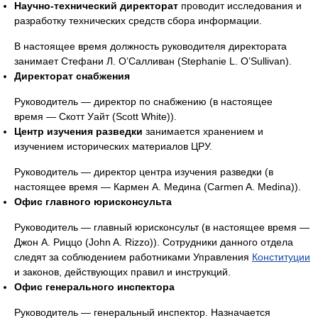
Научно-технический директорат
проводит исследования и
разработку технических средств сбора информации.
В настоящее время должность руководителя директората
занимает Стефани Л. О’Салливан (Stephanie L. O’Sullivan).
Директорат снабжения
Руководитель — директор по снабжению (в настоящее
время — Скотт Уайт (Scott White)).
Центр изучения разведки
занимается хранением и
изучением исторических материалов ЦРУ.
Руководитель — директор центра изучения разведки (в
настоящее время — Кармен А. Медина (Carmen A. Medina)).
Офис главного юрисконсульта
Руководитель — главный юрисконсульт (в настоящее время —
Джон А. Риццо (John A. Rizzo)). Сотрудники данного отдела
следят за соблюдением работниками Управления
Конституции
и законов, действующих правил и инструкций.
Офис генерального инспектора
Руководитель — генеральный инспектор. Назначается