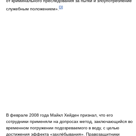
от криминального преследования за пытки и злоупотребление
[3]
служебным положением».
В феврале 2008 года Майкл Хейден признал, что его
сотрудники применяли на допросах метод, заключающийся во
временном погружении подозреваемого в воду, с целью
достижения эффекта «захлёбывания». Правозащитники