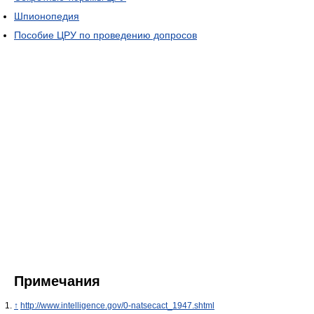
Шпионопедия
Пособие ЦРУ по проведению допросов
Примечания
↑
http://www.intelligence.gov/0-natsecact_1947.shtml