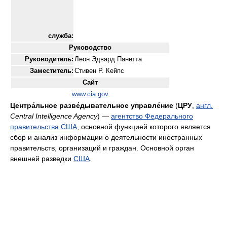
служба:
Руководство
Руководитель:
Леон Эдвард Панетта
Заместитель:
Стивен Р. Кейпс
Сайт
www.cia.gov
Центра́льное разве́дывательное управле́ние
(
ЦРУ
,
англ.
Central Intelligence Agency
) —
агентство Федерального
правительства США
, основной функцией которого является
сбор и анализ информации о деятельности иностранных
правительств, организаций и граждан. Основной орган
внешней разведки
США
.