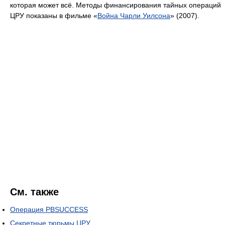
которая может всё. Методы финансирования тайных операций
ЦРУ показаны в фильме «
Война Чарли Уилсона
» (2007).
См. также
Операция PBSUCCESS
Секретные тюрьмы ЦРУ