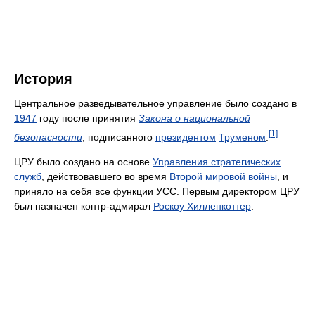
История
Центральное разведывательное управление было создано в
1947
году после принятия
Закона о национальной
[1]
безопасности
, подписанного
президентом
Труменом
.
ЦРУ было создано на основе
Управления стратегических
служб
, действовавшего во время
Второй мировой войны
, и
приняло на себя все функции УСС. Первым директором ЦРУ
был назначен контр-адмирал
Роскоу Хилленкоттер
.