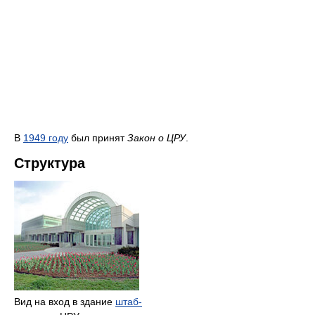
В
1949 году
был принят
Закон о ЦРУ
.
Структура
Вид на вход в здание
штаб-