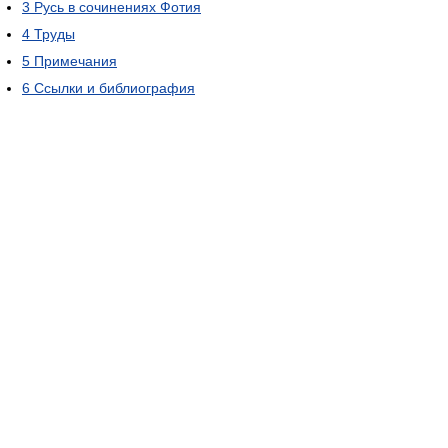
3
Русь в сочинениях Фотия
4
Труды
5
Примечания
6
Ссылки и библиография