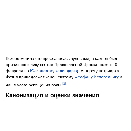
Вскоре могила его прославилась чудесами, а сам он был
причислен к лику святых Православной Церкви (память 6
февраля по
Юлианскому календарю
). Авторсту патриарха
Фотия принадлежат канон святому
Феофану Исповеднику
и
[3]
чин малого освящения воды.
Канонизация и оценки значения