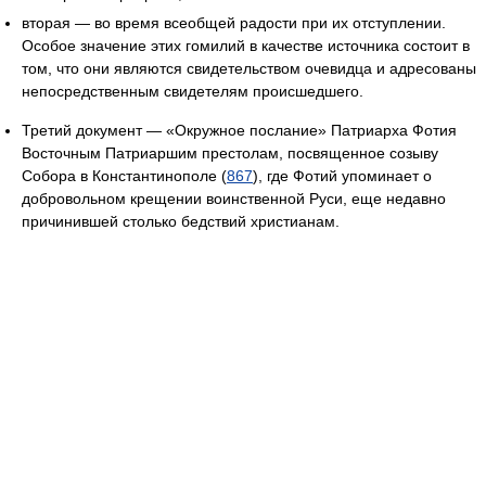
вторая — во время всеобщей радости при их отступлении.
Особое значение этих гомилий в качестве источника состоит в
том, что они являются свидетельством очевидца и адресованы
непосредственным свидетелям происшедшего.
Третий документ — «Окружное послание» Патриарха Фотия
Восточным Патриаршим престолам, посвященное созыву
Собора в Константинополе (
867
), где Фотий упоминает о
добровольном крещении воинственной Руси, еще недавно
причинившей столько бедствий христианам.