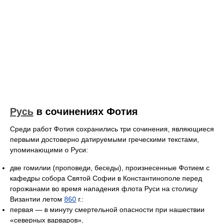
Русь
в сочинениях Фотия
Среди работ Фотия сохранились три сочинения, являющиеся
первыми достоверно датируемыми греческими текстами,
упоминающими о Руси:
две гомилии (проповеди, беседы), произнесенные Фотием с
кафедры собора Святой Софии в Константинополе перед
горожанами во время нападения флота Руси на столицу
Византии летом
860
г.:
первая — в минуту смертельной опасности при нашествии
«северных варваров»,