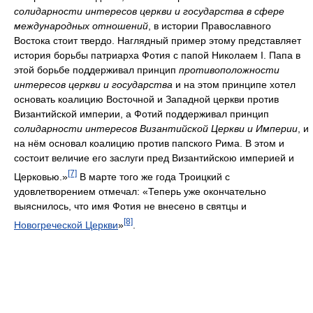
солидарности интересов церкви и государства в сфере
международных отношений
, в истории Православного
Востока стоит твердо. Наглядный пример этому представляет
история борьбы патриарха Фотия с папой Николаем I. Папа в
этой борьбе поддерживал принцип
противоположности
интересов церкви и государства
и на этом принципе хотел
основать коалицию Восточной и Западной церкви против
Византийской империи, а Фотий поддерживал принцип
солидарности интересов Византийской Церкви и Империи
, и
на нём основал коалицию против папского Рима. В этом и
состоит величие его заслуги пред Византийскою империей и
[7]
Церковью.»
В марте того же года Троицкий с
удовлетворением отмечал: «Теперь уже окончательно
выяснилось, что имя Фотия не внесено в святцы и
[8]
Новогреческой Церкви
»
.