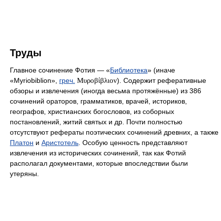
Труды
Главное сочинение Фотия — «
Библиотека
» (иначе
«Myriobiblion»,
греч.
Μυροβίβλιον
). Содержит реферативные
обзоры и извлечения (иногда весьма протяжённые) из 386
сочинений ораторов, грамматиков, врачей, историков,
географов, христианских богословов, из соборных
постановлений, житий святых и др. Почти полностью
отсутствуют рефераты поэтических сочинений древних, а также
Платон
и
Аристотель
. Особую ценность представляют
извлечения из исторических сочинений, так как Фотий
располагал документами, которые впоследствии были
утеряны.