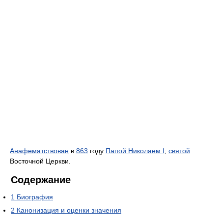
Анафематствован
в
863
году
Папой Николаем I
;
святой
Восточной Церкви.
Содержание
1
Биография
2
Канонизация и оценки значения