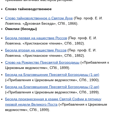
Слово тайноводственное
Слово тайноводственное о Святом Духе
(Пер. проф. Е. И.
Ловягина. «Духовная Беседа», СПб., 1866).
Омилии (беседы)
Беседа первая на нашествие Россов
(Пер. проф. Е. И.
Ловягина. «Христианское чтение», СПб., 1882).
Беседа вторая на нашествие Россов
(Пер. проф. Е. И.
Ловягина. «Христианское чтение», СПб., 1882).
Слово на Рождество Пресвятой Богородицы
(«Прибавления к
Церковным ведомостям», СПб., 1899).
Беседа на Благовещение Пресвятой Богородицы (1-ая)
(«Прибавления к Церковным ведомостям», СПб., 1900).
Беседа на Благовещение Пресвятой Богородицы (2-ая)
(«Прибавления к Церковным ведомостям», СПб., 1899).
Беседа произнесенная в храме Святой Софии в пятницу
первой недели Великого Поста
(«Прибавления к Церковным
ведомостям», СПб., 1899).