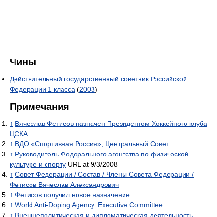
Чины
Действительный государственный советник Российской
Федерации 1 класса
(
2003
)
Примечания
↑
Вячеслав Фетисов назначен Президентом Хоккейного клуба
ЦСКА
↑
ВДО «Спортивная Россия», Центральный Совет
↑
Руководитель Федерального агентства по физической
культуре и спорту
URL at 9/3/2008
↑
Совет Федерации / Состав / Члены Совета Федерации /
Фетисов Вячеслав Александрович
↑
Фетисов получил новое назначение
↑
World Anti-Doping Agency. Executive Committee
↑
Внешнеполитическая и дипломатическая деятельность