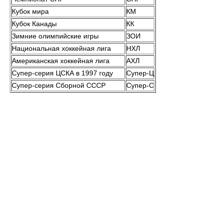
Кубок мира
КМ
Кубок Канады
КК
Зимние олимпийские игры
ЗОИ
Национальная хоккейная лига
НХЛ
Американская хоккейная лига
АХЛ
Супер-серия ЦСКА в 1997 году
Супер-Ц
Супер-серия Сборной СССР
Супер-С