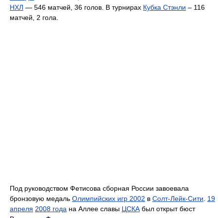
НХЛ
— 546 матчей, 36 голов. В турнирах
Кубка Стэнли
– 116
матчей, 2 гола.
Под руководством Фетисова сборная России завоевала
бронзовую медаль
Олимпийских игр 2002
в
Солт-Лейк-Сити
.
19
апреля
2008 года
на Аллее славы
ЦСКА
был открыт бюст