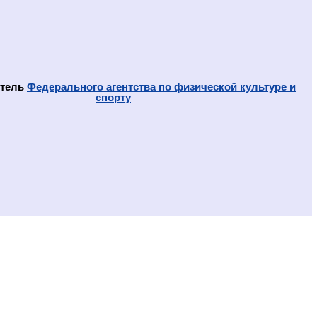
итель
Федерального агентства по физической культуре и
спорту