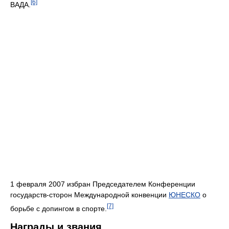
[6]
ВАДА.
1 февраля 2007 избран Председателем Конференции
государств-сторон Международной конвенции
ЮНЕСКО
о
[7]
борьбе с допингом в спорте.
Награды и звания