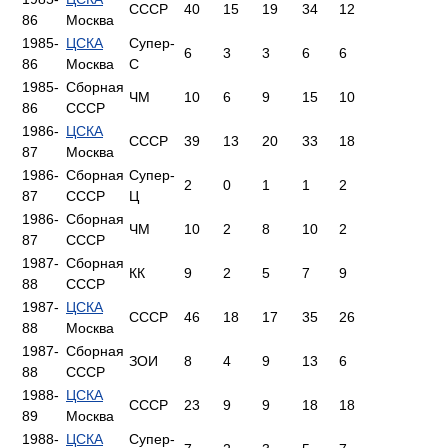
СССР
40
15
19
34
12
86
Москва
1985-
ЦСКА
Супер-
6
3
3
6
6
86
Москва
С
1985-
Сборная
ЧМ
10
6
9
15
10
86
СССР
1986-
ЦСКА
СССР
39
13
20
33
18
87
Москва
1986-
Сборная
Супер-
2
0
1
1
2
87
СССР
Ц
1986-
Сборная
ЧМ
10
2
8
10
2
87
СССР
1987-
Сборная
КК
9
2
5
7
9
88
СССР
1987-
ЦСКА
СССР
46
18
17
35
26
88
Москва
1987-
Сборная
ЗОИ
8
4
9
13
6
88
СССР
1988-
ЦСКА
СССР
23
9
9
18
18
89
Москва
1988-
ЦСКА
Супер-