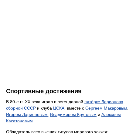
Спортивные достижения
В 80-е гг. XX века играл в легендарной
пятёрке Ларионова
сборной СССР
и клуба
ЦСКА
, вместе с
Сергеем Макаровым
,
Игорем Ларионовым
,
Владимиром Крутовым
и
Алексеем
Касатоновым
.
Обладатель всех высших титулов мирового хоккея: