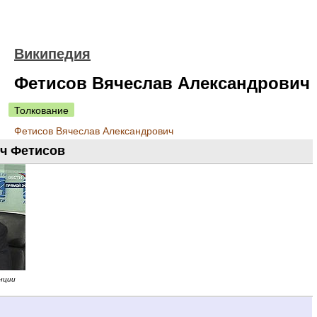
Википедия
Фетисов Вячеслав Александрович
Толкование
Фетисов Вячеслав Александрович
ч Фетисов
нции