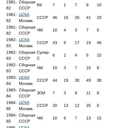
1981-
Сборная
KK
7
1
7
8
10
82
СССР
1981-
ЦСКА
СССР
46
15
26
41
20
82
Москва
1981-
Сборная
ЧМ
10
4
3
7
6
82
СССР
1982-
ЦСКА
СССР
43
6
17
23
46
83
Москва
1982-
Сборная
Супер-
6
1
4
5
10
83
СССР
С
1982-
Сборная
ЧМ
10
3
7
10
8
83
СССР
1983-
ЦСКА
СССР
44
19
30
49
38
84
Москва
1983-
Сборная
ЗОИ
7
3
8
11
8
84
СССР
1984-
ЦСКА
СССР
20
13
12
25
6
85
Москва
1984-
Сборная
ЧМ
10
6
7
13
15
85
СССР
1985-
ЦСКА