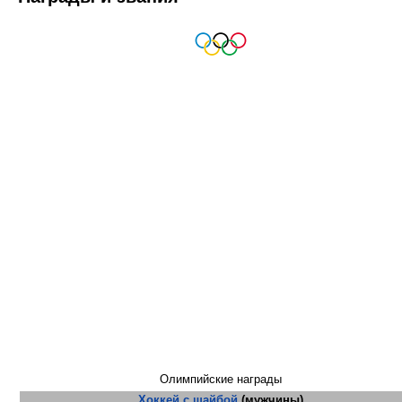
Олимпийские награды
Хоккей с шайбой
(мужчины)