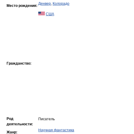
Денвер
,
Колорадо
Место рождения:
США
Гражданство:
Род
Писатель
деятельности:
Научная фантастика
Жанр: