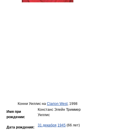
Конни Уиллис на
Clarion West
, 1998
Констанс Элейн Триммер
Имя при
Уиллис
рождении:
31 декабря
1945
(66 лет)
Дата рождения: