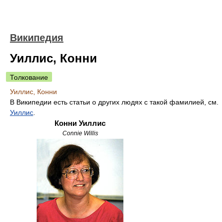
Википедия
Уиллис, Конни
Толкование
Уиллис, Конни
В Википедии есть статьи о других людях с такой фамилией, см.
Уиллис
.
Конни Уиллис
Connie Willis