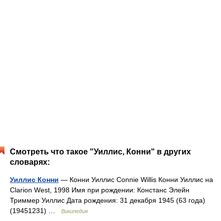
Смотреть что такое "Уиллис, Конни" в других
словарях:
Уиллис Конни
— Конни Уиллис Connie Willis Конни Уиллис на
Clarion West, 1998 Имя при рождении: Констанс Элейн
Триммер Уиллис Дата рождения: 31 декабря 1945 (63 года)
(19451231) …
Википедия