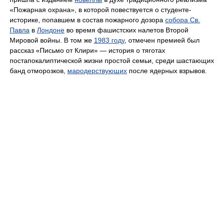
«Пожарная охрана», в которой повествуется о студенте-
историке, попавшем в состав пожарного дозора
собора Св.
Павла
в
Лондоне
во время фашистских налетов Второй
Мировой войны. В том же
1983 году
, отмечен премией был
рассказ «Письмо от Клири» — история о тяготах
постапокалиптической жизни простой семьи, среди шастающих
банд отморозков,
мародерствующих
после ядерных взрывов.