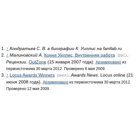
↑
Кондратьев С. В. в биографии К. Уиллис на fantlab.ru
↑
Малиновский А.
Конни Уиллис, Внутренняя работа
.
(рус.)
Рецензии
.
OutZone
(15 января 2007 года).
Архивировано
из
первоисточника 30 марта 2012.
Проверено 6 мая 2009.
↑
Locus Awards Winners
.
Awards News
. Locus online (21
(англ.)
июня 2008 года).
Архивировано
из первоисточника 30 марта 2012.
Проверено 12 мая 2009.