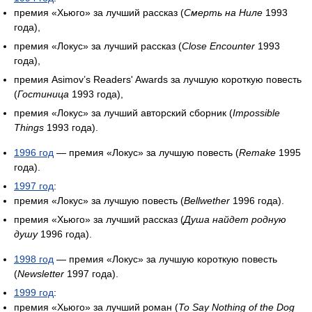
премия «Хьюго» за лучший рассказ (
Смерть на Ниле
1993
года),
премия «Локус» за лучший рассказ (
Close Encounter
1993
года),
премия Asimov’s Readers' Awards за лучшую короткую повесть
(
Гостиница
1993 года),
премия «Локус» за лучший авторский сборник (
Impossible
Things
1993 года).
1996 год
— премия «Локус» за лучшую повесть (
Remake
1995
года).
1997 год
:
премия «Локус» за лучшую повесть (
Bellwether
1996 года).
премия «Хьюго» за лучший рассказ (
Душа найдет родную
душу
1996 года).
1998 год
— премия «Локус» за лучшую короткую повесть
(
Newsletter
1997 года).
1999 год
:
премия «Хьюго» за лучший роман (
To Say Nothing of the Dog