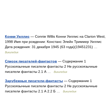
Конни Уиллис
— Connie Willis Конни Уиллис на Clarion West,
1998 Имя при рождении: Констанс Элейн Триммер Уиллис
Дата рождения: 31 декабря 1945 (63 года)(19451231) …
Википедия
Список писателей-фантастов
— Содержание 1
Русскоязычные писатели фантасты 2 Не русскоязычные
писатели фантасты 2.1 А …
Википедия
Зарубежные писатели-фантасты
— Содержание 1
Русскоязычные писатели фантасты 2 Не русскоязычные
писатели фантасты 2.1 А 2.2 Б …
Википедия