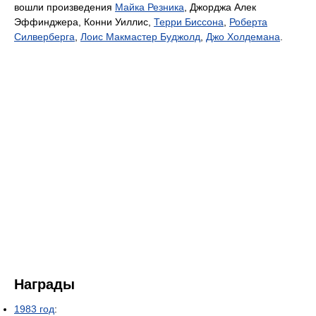
вошли произведения
Майка Резника
, Джорджа Алек
Эффинджера, Конни Уиллис,
Терри Биссона
,
Роберта
Силверберга
,
Лоис Макмастер Буджолд
,
Джо Холдемана
.
Награды
1983 год
: