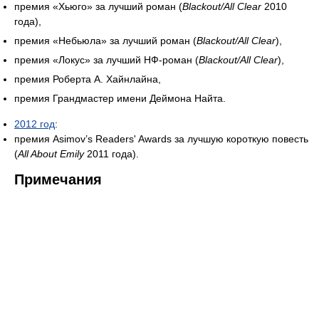
премия «Хьюго» за лучший роман (
Blackout/All Clear
2010
года),
премия «Небьюла» за лучший роман (
Blackout/All Clear
),
премия «Локус» за лучший НФ-роман (
Blackout/All Clear
),
премия Роберта А. Хайнлайна,
премия Грандмастер имени Деймона Найта.
2012 год
:
премия Asimov’s Readers' Awards за лучшую короткую повесть
(
All About Emily
2011 года).
Примечания