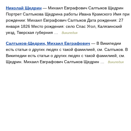
Николай Щедрин
— Михаил Евграфович Салтыков Щедрин
Портрет Салтыкова Щедрина работы Ивана Крамского Имя при
рождении: Михаил Евграфович Салтыков Дата рождения: 27
января 1826 Место рождения: село Спас Угол, Калязинский
уезд, Тверская губерния …
Википедия
Салтыков-Щедрин, Михаил Евграфович
— В Википедии
есть статьи о других людях с такой фамилией, см. Салтыков. В
Википедии есть статьи о других людях с такой фамилией, см.
Щедрин. Михаил Евграфович Салтыков Щедрин …
Википедия