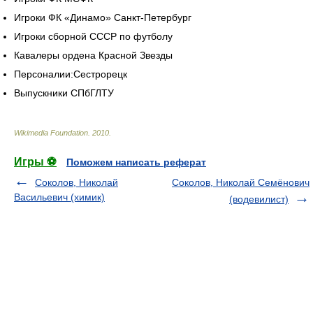
Игроки ФК «Динамо» Санкт-Петербург
Игроки сборной СССР по футболу
Кавалеры ордена Красной Звезды
Персоналии:Сестрорецк
Выпускники СПбГЛТУ
Wikimedia Foundation
.
2010
.
Игры ⚽
Поможем написать реферат
Соколов, Николай
Соколов, Николай Семёнович
Васильевич (химик)
(водевилист)