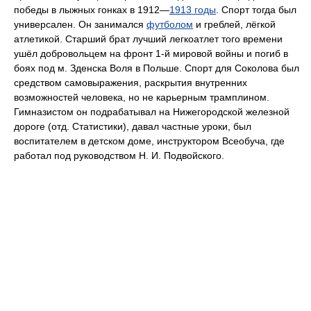
победы в лыжных гонках в 1912—
1913 годы
. Спорт тогда был
универсален. Он занимался
футболом
и греблей, лёгкой
атлетикой. Старший брат лучший легкоатлет того времени
ушёл добровольцем на фронт 1-й мировой войны и погиб в
боях под м. Зденска Воля в Польше. Спорт для Соколова был
средством самовыражения, раскрытия внутренних
возможностей человека, но не карьерным трамплином.
Гимназистом он подрабатывал на Нижегородской железной
дороге (отд. Статистики), давал частные уроки, был
воспитателем в детском доме, инструктором Всеобуча, где
работал под руководством Н. И. Подвойского.