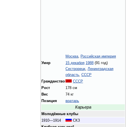
Москва
,
Российская империя
Умер
15 декабря
1988
(91 год)
Сестрорецк
,
Ленинградская
область
,
СССР
Гражданство
СССР
Рост
178 см
Вес
74 кг
Позиция
вратарь
Карьера
Молодёжные клубы
1910—1914
СКЗ
Клубная карьера*