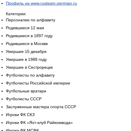
Профиль на www.rusteam.permian.ru
Категории:
Персоналии по алфавиту
Родившиеся 12 мая
Родившиеся в 1897 году
Родившиеся в Москве
Умершие 15 декабря
Умершие в 1988 году
Умершие в Сестрорецке
Футболисты по алфавиту
Футболисты Российской империи
Футбольные вратари
Футболисты СССР
Заслуженные мастера спорта СССР
Игроки ФК СКЗ
Игроки ФК «Яхт-клуб Райкомвода»
Игроки ФК МСФК