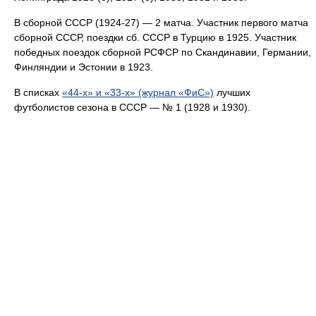
В сборной СССР (1924-27) — 2 матча. Участник первого матча
сборной СССР, поездки сб. СССР в Турцию в 1925. Участник
победных поездок сборной РСФСР по Скандинавии, Германии,
Финляндии и Эстонии в 1923.
В списках
«44-х» и «33-х» (журнал «ФиС»)
лучших
футболистов сезона в СССР — № 1 (1928 и 1930).