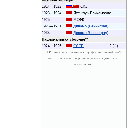
1914—1922
/
СКЗ
1923—1924
Яхт-клуб Райкомвода
1925
МСФК
1925—1931
Динамо (Ленинград)
1935
Динамо (Ленинград)
Национальная сборная**
1924—1925
СССР
2 (-1)
* Количество игр и голов за профессиональный клуб
считается только для различных лиг национальных
чемпионатов.