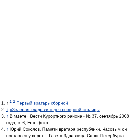
1
2
↑
Первый вратарь сборной
↑
«Зеленая кладовая» для северной столицы
↑
В газете «Вести Курортного района» № 37, сентябрь 2008
года, с. 6, Есть фото
↑
Юрий Соколов. Памяти вратаря республики. Часовым он
поставлен у ворот… Газета Здравница Санкт-Петербурга