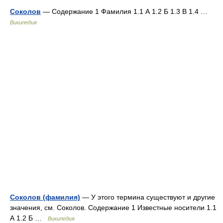
Соколов
— Содержание 1 Фамилия 1.1 А 1.2 Б 1.3 В 1.4 …
Википедия
Соколов (фамилия)
— У этого термина существуют и другие
значения, см. Соколов. Содержание 1 Известные носители 1.1
А 1.2 Б …
Википедия