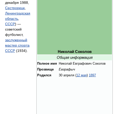
декабря 1988,
Сестрорецк
,
Ленинградская
область
,
СССР
) —
советский
футболист,
заслуженный
мастер спорта
СССР
(1934).
Николай Соколов
Общая информация
Полное имя
Николай Евграфович Соколов
Прозвище
Евграфыч
Родился
30 апреля (
12 мая
)
1897