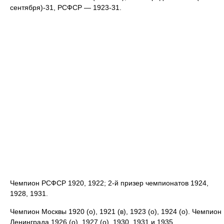
сентября)-31, РСФСР — 1923-31.
Чемпион РСФСР 1920, 1922; 2-й призер чемпионатов 1924,
1928, 1931.
Чемпион Москвы 1920 (о), 1921 (в), 1923 (о), 1924 (о). Чемпион
Ленинграда 1926 (о), 1927 (о), 1930, 1931 и 1935.