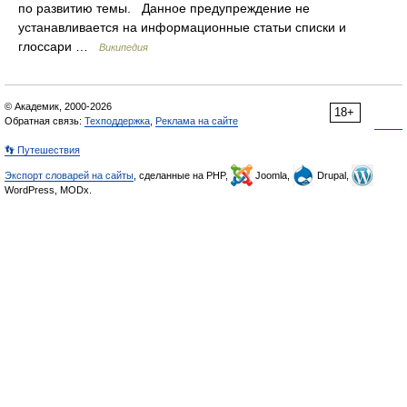
по развитию темы. Данное предупреждение не
устанавливается на информационные статьи списки и
глоссари …
Википедия
© Академик, 2000-2026
18+
Обратная связь:
Техподдержка
,
Реклама на сайте
👣 Путешествия
Экспорт словарей на сайты
, сделанные на PHP,
Joomla,
Drupal,
WordPress, MODx.