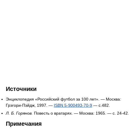
Источники
Энциклопедия «Российский футбол за 100 лет». — Москва:
Грэгори-Пэйдж, 1997. —
ISBN 5-900493-70-9
— с.482.
Л. Б. Горянов.
Повесть о вратарях. — Москва: 1965. — с. 24-42.
Примечания