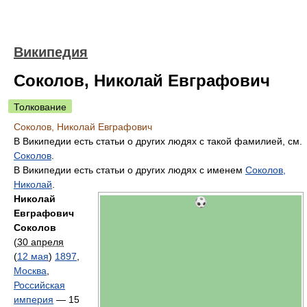
Википедия
Соколов, Николай Евграфович
Толкование
Соколов, Николай Евграфович
В Википедии есть статьи о других людях с такой фамилией, см.
Соколов
.
В Википедии есть статьи о других людях с именем
Соколов,
Николай
.
Николай
Евграфович
Соколов
(
30 апреля
(
12 мая
)
1897
,
Москва
,
Российская
империя
— 15