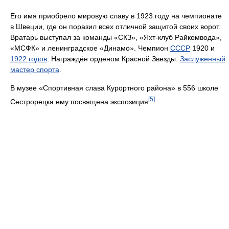
Его имя приобрело мировую славу в 1923 году на чемпионате
в Швеции, где он поразил всех отличной защитой своих ворот.
Вратарь выступал за команды «СКЗ», «Яхт-клуб Райкомвода»,
«МСФК» и ленинградское «Динамо». Чемпион
СССР
1920 и
1922 годов
. Награждён орденом Красной Звезды.
Заслуженный
мастер спорта
.
В музее «Спортивная слава Курортного района» в 556 школе
[5]
Сестрорецка ему посвящена экспозиция
.