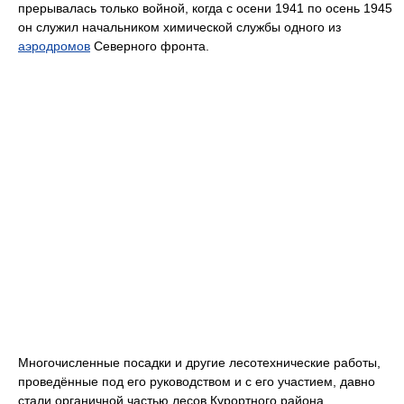
прерывалась только войной, когда с осени 1941 по осень 1945
он служил начальником химической службы одного из
аэродромов
Северного фронта.
Многочисленные посадки и другие лесотехнические работы,
проведённые под его руководством и с его участием, давно
стали органичной частью лесов Курортного района