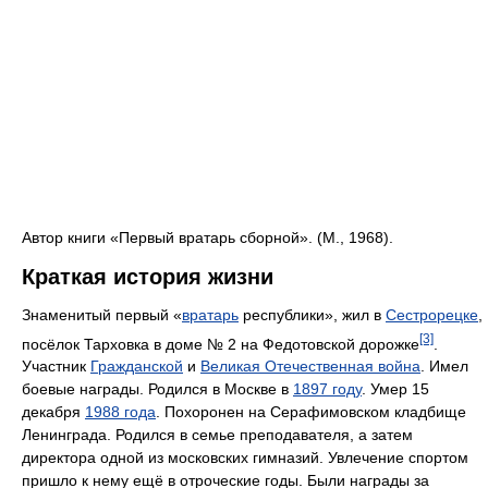
Автор книги «Первый вратарь сборной». (М., 1968).
Краткая история жизни
Знаменитый первый «
вратарь
республики», жил в
Сестрорецке
,
[3]
посёлок Тарховка в доме № 2 на Федотовской дорожке
.
Участник
Гражданской
и
Великая Отечественная война
. Имел
боевые награды. Родился в Москве в
1897 году
. Умер 15
декабря
1988 года
. Похоронен на Серафимовском кладбище
Ленинграда. Родился в семье преподавателя, а затем
директора одной из московских гимназий. Увлечение спортом
пришло к нему ещё в отроческие годы. Были награды за