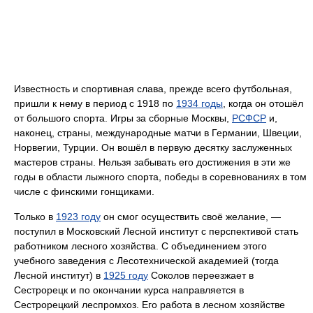
Известность и спортивная слава, прежде всего футбольная,
пришли к нему в период с 1918 по
1934 годы
, когда он отошёл
от большого спорта. Игры за сборные Москвы,
РСФСР
и,
наконец, страны, международные матчи в Германии, Швеции,
Норвегии, Турции. Он вошёл в первую десятку заслуженных
мастеров страны. Нельзя забывать его достижения в эти же
годы в области лыжного спорта, победы в соревнованиях в том
числе с финскими гонщиками.
Только в
1923 году
он смог осуществить своё желание, —
поступил в Московский Лесной институт с перспективой стать
работником лесного хозяйства. С объединением этого
учебного заведения с Лесотехнической академией (тогда
Лесной институт) в
1925 году
Соколов переезжает в
Сестрорецк и по окончании курса направляется в
Сестрорецкий леспромхоз. Его работа в лесном хозяйстве