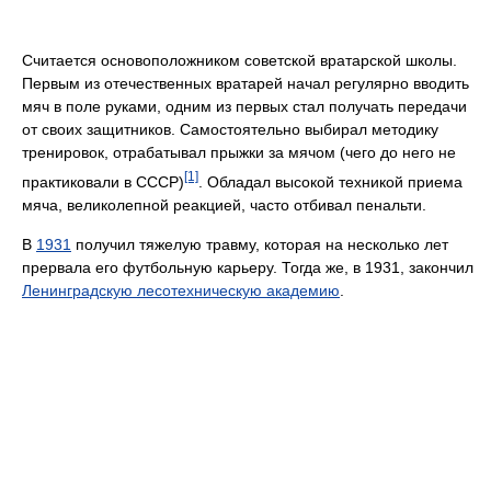
Считается основоположником советской вратарской школы.
Первым из отечественных вратарей начал регулярно вводить
мяч в поле руками, одним из первых стал получать передачи
от своих защитников. Самостоятельно выбирал методику
тренировок, отрабатывал прыжки за мячом (чего до него не
[1]
практиковали в СССР)
. Обладал высокой техникой приема
мяча, великолепной реакцией, часто отбивал пенальти.
В
1931
получил тяжелую травму, которая на несколько лет
прервала его футбольную карьеру. Тогда же, в 1931, закончил
Ленинградскую лесотехническую академию
.