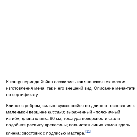
К концу периода Хэйан сложились как японская технология
изготовления меча, так и его внешний вид. Описание меча-тати
по сертификату:
Клинок с ребром, сильно сужающийся по длине от основания к
маленькой вершине
киссаки
; выраженный «поясничный
изгиб»; длина клинка 80 см; текстура поверхности стали
подобная распилу древесины; волнистая линия хамон вдоль
[11]
клинка; хвостовик с подписью мастера.