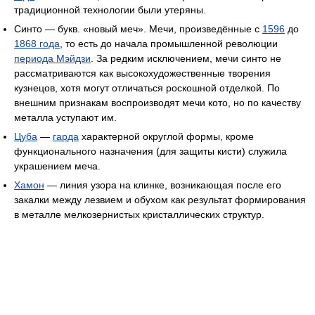
традиционной технологии были утеряны.
Синто — букв. «новый меч». Мечи, произведённые с
1596
до
1868 года
, то есть до начала промышленной революции
периода Мэйдзи
. За редким исключением, мечи синто не
рассматриваются как высокохудожественные творения
кузнецов, хотя могут отличаться роскошной отделкой. По
внешним признакам воспроизводят мечи кото, но по качеству
металла уступают им.
Цуба
—
гарда
характерной округлой формы, кроме
функционального назначения (для защиты кисти) служила
украшением меча.
Хамон
— линия узора на клинке, возникающая после его
закалки между лезвием и обухом как результат формирования
в металле мелкозернистых кристаллических структур.