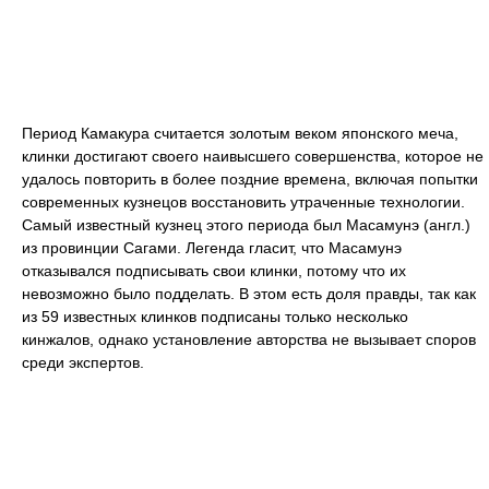
Период Камакура считается золотым веком японского меча,
клинки достигают своего наивысшего совершенства, которое не
удалось повторить в более поздние времена, включая попытки
современных кузнецов восстановить утраченные технологии.
Самый известный кузнец этого периода был Масамунэ (англ.)
из провинции Сагами. Легенда гласит, что Масамунэ
отказывался подписывать свои клинки, потому что их
невозможно было подделать. В этом есть доля правды, так как
из 59 известных клинков подписаны только несколько
кинжалов, однако установление авторства не вызывает споров
среди экспертов.