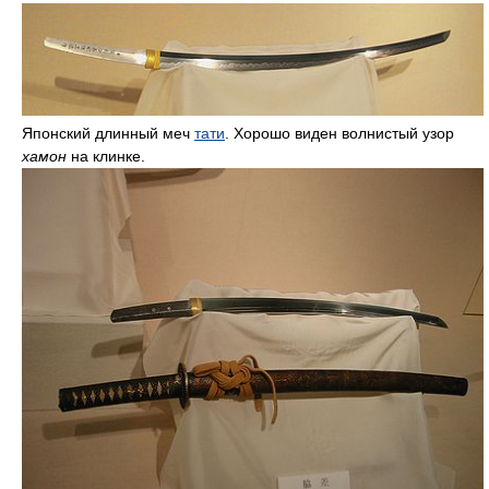
Японский длинный меч
тати
. Хорошо виден волнистый узор
хамон
на клинке.