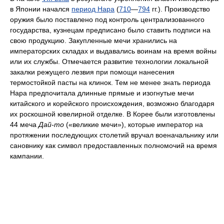
в Японии начался
период Нара
(
710
—
794
гг.). Производство
оружия было поставлено под контроль централизованного
государства, кузнецам предписано было ставить подписи на
свою продукцию. Закупленные мечи хранились на
императорских складах и выдавались воинам на время войны
или их службы. Отмечается развитие технологии локальной
закалки режущего лезвия при помощи нанесения
термостойкой пасты на клинок. Тем не менее знать периода
Нара предпочитала длинные прямые и изогнутые мечи
китайского и корейского происхождения, возможно благодаря
их роскошной ювелирной отделке. В Корее были изготовлены
44 меча
Дай-то
(«великие мечи»), которые император на
протяжении последующих столетий вручал военачальнику или
сановнику как символ предоставленных полномочий на время
кампании.