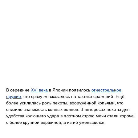
В середине
XVI векa
в Японии появилось
огнестрельное
оружие
, что сразу же сказалось на тактике сражений. Ещё
более усилилась роль пехоты, вооружённой копьями, что
снизило значимость конных воинов. В интересах пехоты для
удобства колющего удара в плотном строю мечи стали короче
с более крупной вершиной, а изгиб уменьшился.