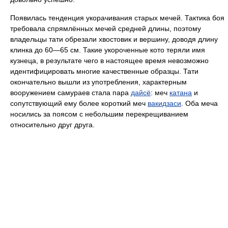
Появилась тенденция укорачивания старых мечей. Тактика боя
требовала спрямлённых мечей средней длины, поэтому
владельцы тати обрезали хвостовик и вершину, доводя длину
клинка до 60—65 см. Такие укороченные кото теряли имя
кузнеца, в результате чего в настоящее время невозможно
идентифицировать многие качественные образцы. Тати
окончательно вышли из употребления, характерным
вооружением самураев стала пара
дайсё
: меч
катана
и
сопутствующий ему более короткий меч
вакидзаси
. Оба меча
носились за поясом с небольшим перекрещиванием
относительно друг друга.