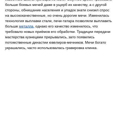
больше боевых мечей даже в ущерб их качеству, а с другой
стороны, обнищание населения и упадок знати снизил спрос
на высококачественные, но очень дорогие мечи. Изменилась
технология выплавки стали, печи-татара позволяли выплавить
больше
металла
, однако его качество изменилось, что
требовало новых приёмов его обработки. Традиции передачи
мастерства кузнецами прерывались, зато появились
потомственные династии ювелиров-мечников. Мечи богато
украшались, часто использовалась гравировка клинка.