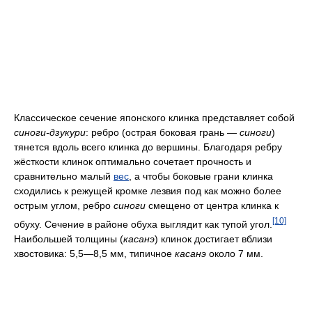
Классическое сечение японского клинка представляет собой
синоги-дзукури
: ребро (острая боковая грань —
синоги
)
тянется вдоль всего клинка до вершины. Благодаря ребру
жёсткости клинок оптимально сочетает прочность и
сравнительно малый
вес
, а чтобы боковые грани клинка
сходились к режущей кромке лезвия под как можно более
острым углом, ребро
синоги
смещено от центра клинка к
[10]
обуху. Сечение в районе обуха выглядит как тупой угол.
Наибольшей толщины (
касанэ
) клинок достигает вблизи
хвостовика: 5,5—8,5 мм, типичное
касанэ
около 7 мм.