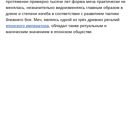
протяжении примерно тысячи лет форма меча практически не
менялась, незначительно видоизменяясь главным образом в
длине и степени изгиба в соответствии с развитием тактики
ближнего боя. Меч, являясь одной из трёх древних регалий
японского императора
, обладал также ритуальным и
магическим значением в японском обществе.