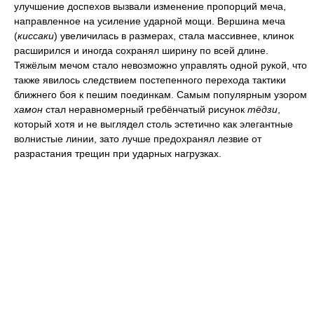
улучшение доспехов вызвали изменение пропорций меча,
направленное на усиление ударной мощи. Вершина меча
(
киссаки
) увеличилась в размерах, стала массивнее, клинок
расширился и иногда сохранял ширину по всей длине.
Тяжёлым мечом стало невозможно управлять одной рукой, что
также явилось следствием постепенного перехода тактики
ближнего боя к пешим поединкам. Самым популярным узором
хамон
стал неравномерный гребёнчатый рисунок
тёдзи
,
который хотя и не выглядел столь эстетично как элегантные
волнистые линии, зато лучше предохранял лезвие от
разрастания трещин при ударных нагрузках.