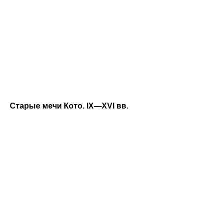
Старые мечи Кото. IX—XVI вв.