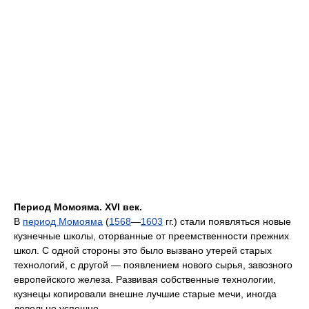
Период Момояма. XVI век.
В
период Момояма
(
1568
—
1603
гг.) стали появляться новые
кузнечные школы, оторванные от преемственности прежних
школ. С одной стороны это было вызвано утерей старых
технологий, с другой — появлением нового сырья, завозного
европейского железа. Развивая собственные технологии,
кузнецы копировали внешне лучшие старые мечи, иногда
довольно успешно.