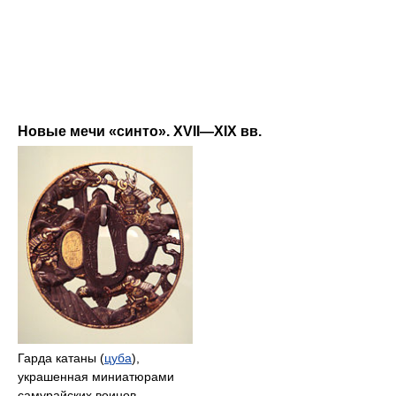
Новые мечи «синто». XVII—XIX вв.
Гарда катаны (
цуба
),
украшенная миниатюрами
самурайских воинов.