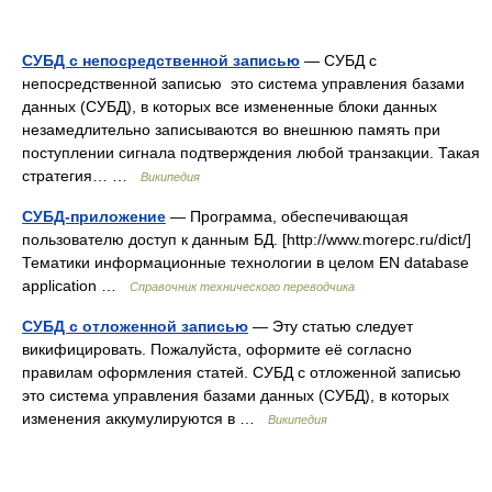
СУБД с непосредственной записью
— СУБД с
непосредственной записью это система управления базами
данных (СУБД), в которых все измененные блоки данных
незамедлительно записываются во внешнюю память при
поступлении сигнала подтверждения любой транзакции. Такая
стратегия… …
Википедия
СУБД-приложение
— Программа, обеспечивающая
пользователю доступ к данным БД. [http://www.morepc.ru/dict/]
Тематики информационные технологии в целом EN database
application …
Справочник технического переводчика
СУБД с отложенной записью
— Эту статью следует
викифицировать. Пожалуйста, оформите её согласно
правилам оформления статей. СУБД с отложенной записью
это система управления базами данных (СУБД), в которых
изменения аккумулируются в …
Википедия