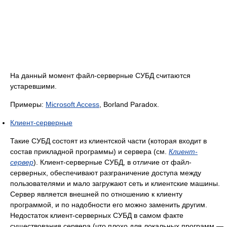
На данный момент файл-серверные СУБД считаются
устаревшими.
Примеры:
Microsoft Access
, Borland Paradox.
Клиент-серверные
Такие СУБД состоят из клиентской части (которая входит в
состав прикладной программы) и сервера (см.
Клиент-
сервер
). Клиент-серверные СУБД, в отличие от файл-
серверных, обеспечивают разграничение доступа между
пользователями и мало загружают сеть и клиентские машины.
Сервер является внешней по отношению к клиенту
программой, и по надобности его можно заменить другим.
Недостаток клиент-серверных СУБД в самом факте
существования сервера (что плохо для локальных программ —