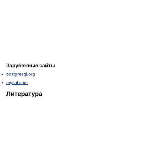
Зарубежные сайты
postgresql.org
mysql.com
Литература