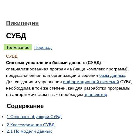
Википедия
СУБД
Толкование
Перевод
СУБД
Систе́ма управле́ния ба́зами да́нных
(
СУБД
) —
специализированная программа (чаще комплекс программ),
предназначенная для организации и ведения
базы данных
.
Для создания и управления
информационной системой
СУБД
необходима в той же степени, как для разработки программы
на алгоритмическом языке необходим
транслятор
.
Содержание
1
Основные функции СУБД
2
Классификация СУБД
2.1
По модели данных