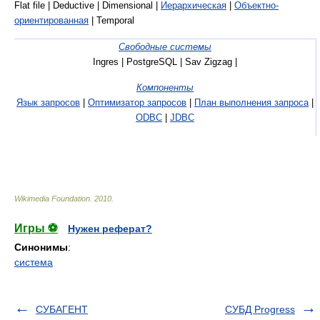
Flat file | Deductive | Dimensional |
Иерархическая
|
Объектно-
ориентированная
| Temporal
Свободные системы
Ingres | PostgreSQL | Sav Zigzag |
Компоненты
Язык запросов
|
Оптимизатор запросов
|
План выполнения запроса
|
ODBC
|
JDBC
Wikimedia Foundation
.
2010
.
Игры ⚽
Нужен реферат?
Синонимы
:
система
СУБАГЕНТ
СУБД Progress