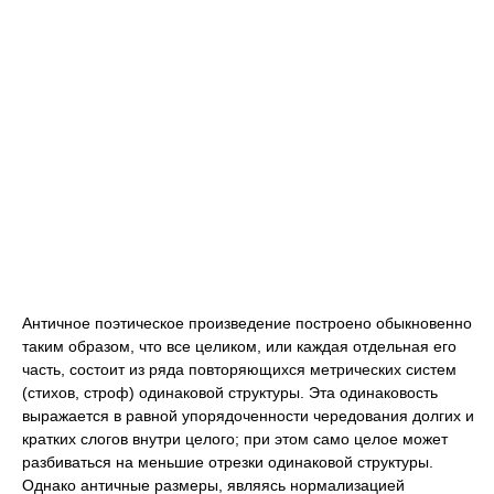
Античное поэтическое произведение построено обыкновенно
таким образом, что все целиком, или каждая отдельная его
часть, состоит из ряда повторяющихся метрических систем
(стихов, строф) одинаковой структуры. Эта одинаковость
выражается в равной упорядоченности чередования долгих и
кратких слогов внутри целого; при этом само целое может
разбиваться на меньшие отрезки одинаковой структуры.
Однако античные размеры, являясь нормализацией