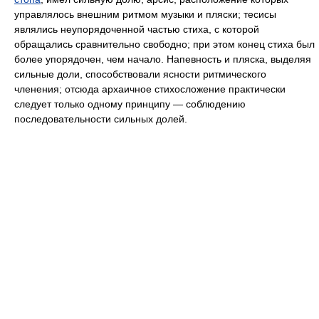
управлялось внешним ритмом музыки и пляски; тесисы
являлись неупорядоченной частью стиха, с которой
обращались сравнительно свободно; при этом конец стиха был
более упорядочен, чем начало. Напевность и пляска, выделяя
сильные доли, способствовали ясности ритмического
членения; отсюда архаичное стихосложение практически
следует только одному принципу — соблюдению
последовательности сильных долей.