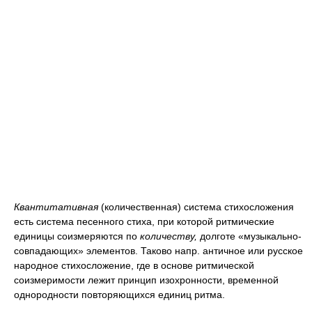
Квантитативная
(количественная) система стихосложения
есть система песенного стиха, при которой ритмические
единицы соизмеряются по
количеству,
долготе «музыкально-
совпадающих» элементов. Таково напр. античное или русское
народное стихосложение, где в основе ритмической
соизмеримости лежит принцип изохронности, временной
однородности повторяющихся единиц ритма.