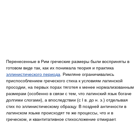
Перенесенные в Рим греческие размеры были восприняты в
готовом виде так, как их понимала теория и практика
эллинистического периода
. Римляне ограничивались
приспособлением греческого стиха к условиям латинской
просодии, на первых порах тяготея к менее нормализованным
размерам (особенно в связи с тем, что латинский язык богаче
долгими слогами), а впоследствии (с I в. до н. э.) отделывая
стих по эллинистическому образцу. В поздней античности в
латинском языке происходят те же процессы, что и в
греческом, и квантитативное стихосложение отмирает.