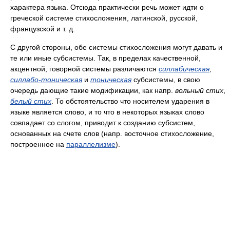
характера языка. Отсюда практически речь может идти о
греческой системе стихосложения, латинской, русской,
французской и т. д.
С другой стороны, обе системы стихосложения могут давать и
те или иные субсистемы. Так, в пределах качественной,
акцентной, говорной системы различаются
силлабическая
,
силлабо-тоническая
и
тоническая
субсистемы, в свою
очередь дающие такие модификации, как напр.
вольный стих
,
белый стих
. То обстоятельство что носителем ударения в
языке является слово, и то что в некоторых языках слово
совпадает со слогом, приводит к созданию субсистем,
основанных на счете слов (напр. восточное стихосложение,
построенное на
параллелизме
).