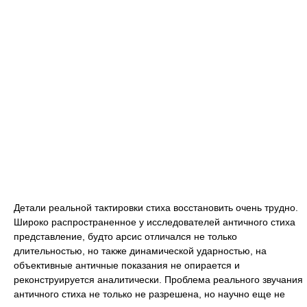
Детали реальной тактировки стиха восстановить очень трудно.
Широко распространенное у исследователей античного стиха
представление, будто арсис отличался не только
длительностью, но также динамической ударностью, на
объективные античные показания не опирается и
реконструируется аналитически. Проблема реального звучания
античного стиха не только не разрешена, но научно еще не