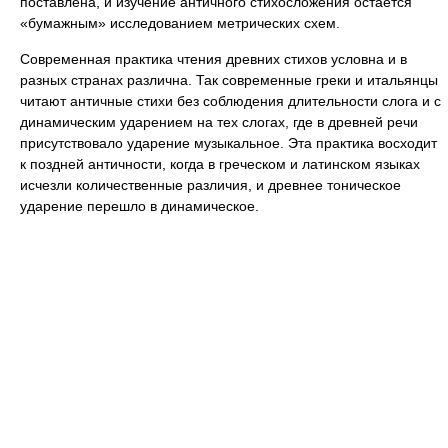
поставлена, и изучение античного стихосложения остается
«бумажным» исследованием метрических схем.
Современная практика чтения древних стихов условна и в
разных странах различна. Так современные греки и итальянцы
читают античные стихи без соблюдения длительности слога и с
динамическим ударением на тех слогах, где в древней речи
присутствовало ударение музыкальное. Эта практика восходит
к поздней античности, когда в греческом и латинском языках
исчезли количественные различия, и древнее тоническое
ударение перешло в динамическое.