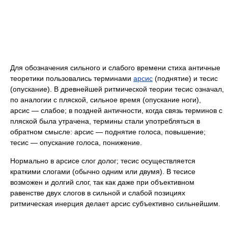
Для обозначения сильного и слабого времени стиха античные
теоретики пользовались терминами
арсис
(поднятие) и тесис
(опускание). В древнейшей ритмической теории тесис означал,
по аналогии с пляской, сильное время (опускание ноги),
арсис — слабое; в поздней античности, когда связь терминов с
пляской была утрачена, термины стали употребляться в
обратном смысле: арсис — поднятие голоса, повышение;
тесис — опускание голоса, понижение.
Нормально в арсисе слог долог; тесис осуществляется
краткими слогами (обычно одним или двумя). В тесисе
возможен и долгий слог, так как даже при объективном
равенстве двух слогов в сильной и слабой позициях
ритмическая инерция делает арсис субъективно сильнейшим.