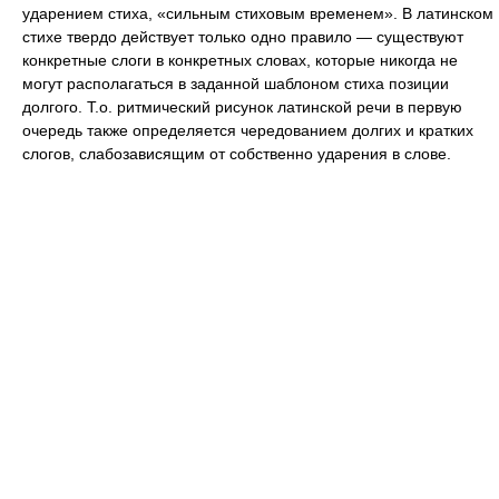
ударением стиха, «сильным стиховым временем». В латинском
стихе твердо действует только одно правило — существуют
конкретные слоги в конкретных словах, которые никогда не
могут располагаться в заданной шаблоном стиха позиции
долгого. Т.о. ритмический рисунок латинской речи в первую
очередь также определяется чередованием долгих и кратких
слогов, слабозависящим от собственно ударения в слове.