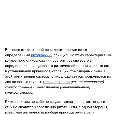
В основе стихотворной речи лежит прежде всего
определенный
ритмический
принцип. Поэтому характеристика
конкретного стихосложения состоит прежде всего в
определении принципов его ритмической организации, то есть
в установлении принципов, строящих стихотворный ритм. С
этой точки зрения системы стихосложения распределяются на
две основные группы:
количественное
(квантитативное)
стихосложение и
качественное
(квалитативное)
стихосложение.
Ритм речи сам по себе не создает стиха, точно так же как и
стих не сводится к собственно ритму. Если, с одной стороны,
известная ритмичность вообще присуща речи в силу