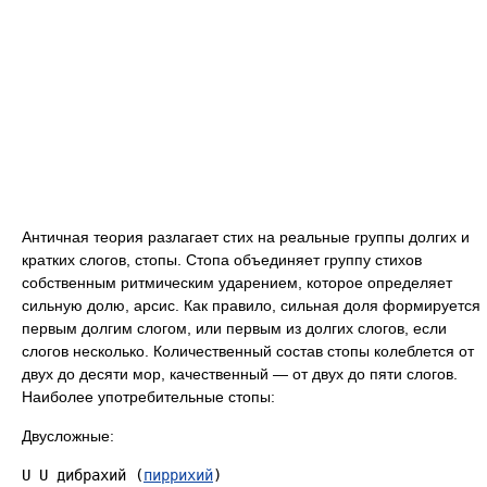
Античная теория разлагает стих на реальные группы долгих и
кратких слогов, стопы. Стопа объединяет группу стихов
собственным ритмическим ударением, которое определяет
сильную долю, арсис. Как правило, сильная доля формируется
первым долгим слогом, или первым из долгих слогов, если
слогов несколько. Количественный состав стопы колеблется от
двух до десяти мор, качественный — от двух до пяти слогов.
Наиболее употребительные стопы:
Двусложные:
U U дибрахий (
пиррихий
)
