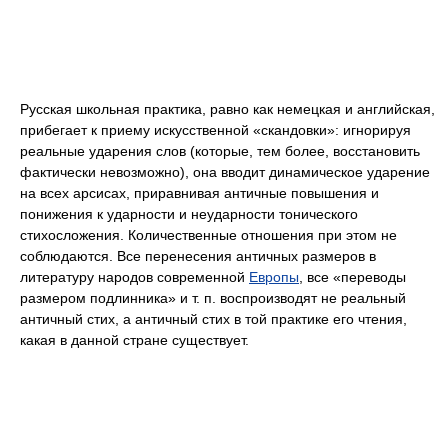
Русская школьная практика, равно как немецкая и английская,
прибегает к приему искусственной «скандовки»: игнорируя
реальные ударения слов (которые, тем более, восстановить
фактически невозможно), она вводит динамическое ударение
на всех арсисах, приравнивая античные повышения и
понижения к ударности и неударности тонического
стихосложения. Количественные отношения при этом не
соблюдаются. Все перенесения античных размеров в
литературу народов современной
Европы
, все «переводы
размером подлинника» и т. п. воспроизводят не реальный
античный стих, а античный стих в той практике его чтения,
какая в данной стране существует.