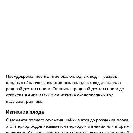
Преждевременное излитие околоплодных вод — разрыв
плодных оболочек и излитие околоплодных вод до начала
родовой деятельности. От начала родовой деятельности до
открытия шейки матки 8 см излитие околоплодных вод
называют ранним.
Изгнание плода
С момента полного открытия шейки матки до рождения плода
этот период родов называется периодом изгнания или вторым
периодом. Акушеры внутри этого периода выделяют потужной