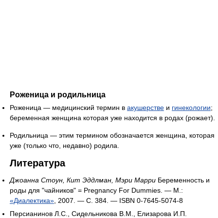
Роженица и родильница
Роженица — медицинский термин в
акушерстве
и
гинекологии
;
беременная женщина которая уже находится в родах (рожает).
Родильница — этим термином обозначается женщина, которая
уже (только что, недавно) родила.
Литература
Джоанна Стоун, Кит Эддлман, Мэри Марри
Беременность и
роды для "чайников" = Pregnancy For Dummies. — М.:
«Диалектика»
, 2007. — С. 384. — ISBN 0-7645-5074-8
Персианинов Л.С., Сидельникова В.М., Елизарова И.П.