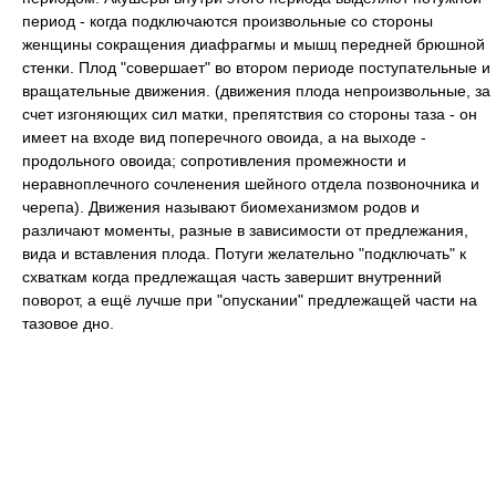
период - когда подключаются произвольные со стороны
женщины сокращения диафрагмы и мышц передней брюшной
стенки. Плод "совершает" во втором периоде поступательные и
вращательные движения. (движения плода непроизвольные, за
счет изгоняющих сил матки, препятствия со стороны таза - он
имеет на входе вид поперечного овоида, а на выходе -
продольного овоида; сопротивления промежности и
неравноплечного сочленения шейного отдела позвоночника и
черепа). Движения называют биомеханизмом родов и
различают моменты, разные в зависимости от предлежания,
вида и вставления плода. Потуги желательно "подключать" к
схваткам когда предлежащая часть завершит внутренний
поворот, а ещё лучше при "опускании" предлежащей части на
тазовое дно.