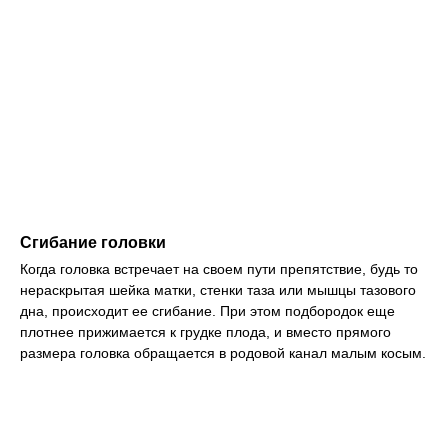
Сгибание головки
Когда головка встречает на своем пути препятствие, будь то
нераскрытая шейка матки, стенки таза или мышцы тазового
дна, происходит ее сгибание. При этом подбородок еще
плотнее прижимается к грудке плода, и вместо прямого
размера головка обращается в родовой канал малым косым.