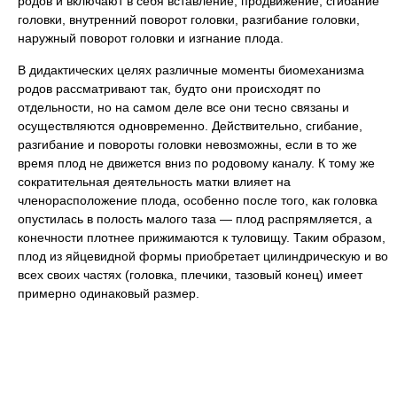
родов и включают в себя вставление, продвижение, сгибание
головки, внутренний поворот головки, разгибание головки,
наружный поворот головки и изгнание плода.
В дидактических целях различные моменты биомеханизма
родов рассматривают так, будто они происходят по
отдельности, но на самом деле все они тесно связаны и
осуществляются одновременно. Действительно, сгибание,
разгибание и повороты головки невозможны, если в то же
время плод не движется вниз по родовому каналу. К тому же
сократительная деятельность матки влияет на
членорасположение плода, особенно после того, как головка
опустилась в полость малого таза — плод распрямляется, а
конечности плотнее прижимаются к туловищу. Таким образом,
плод из яйцевидной формы приобретает цилиндрическую и во
всех своих частях (головка, плечики, тазовый конец) имеет
примерно одинаковый размер.