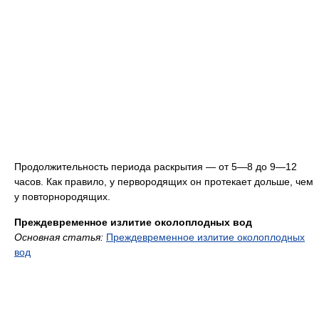
Продолжительность периода раскрытия — от 5—8 до 9—12
часов. Как правило, у первородящих он протекает дольше, чем
у повторнородящих.
Преждевременное излитие околоплодных вод
Основная статья:
Преждевременное излитие околоплодных
вод