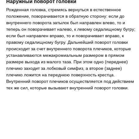
Наружный поворот головки
Рожденная головка, стремясь вернуться в естественное
положение, поворачивается в обратную сторону: если до
внутреннего поворота затылок был направлен влево, то и
теперь он поворачивает налево, к левому седалищному бугру;
если был направлен вправо, то и поворачивает вправо, к
правому седалищному бугру. Дальнейший поворот головки
происходит за счет внутреннего поворота плечиков, которые
устанавливаются межакромиальным размером в прямом
размере выхода из малого таза. При этом одно (переднее)
плечико заходит за лобковый симфиз, а второе (заднее)
плечико ложится на переднюю поверхность крестца.
Внутренний поворот плечиков осуществляется под действием
тех же сил, которые вызывают внутренний поворот головки.