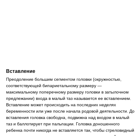
Вставление
Преодоление большим сегментом головки (окружностью,
соответствующей бипариетальному размеру —
максимальному поперечному размеру головки в затылочном
предлежании) входа в малый таз называется ее вставлением.
Вставление может происходить на последних неделях
беременности или уже после начала родовой деятельности. До
вставления головка свободна, подвижна над входом в малый
таз и баллотирует при пальпации. Головка доношенного
ребенка почти никогда не вставляется так, чтобы стреловидный