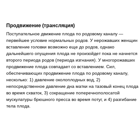
Продвижение (трансляция)
Поступательное движение плода по родовому каналу —
первейшее условие нормальных родов. У нерожавших женщин
вставление головки возможно еще до родов, однако
дальнейшего опущения плода не произойдет пока не начнется
второго периода родов (периода изгнания). У многорожавших
продвижение плода совпадает со вставлением. Сил,
обеспечивающих продвижение плода по родовому каналу,
несколько: 1) давление околоплодных вод, 2)
непосредственное давление дна матки на тазовый конец плода
во время схваток, 3) сокращение поперечнополосатой
мускулатуры брюшного пресса во время потуг, и 4) разгибание
тела плода.