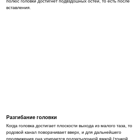
полюс головки достигнет подвздошных остей, то есть после
вставления.
Разгибание головки
Когда головка достигает плоскости выхода из малого таза, то
родовой канал поворачивает вверх, и для дальнейшего
продвижения она упирается подзатылочной ямкой (точкой