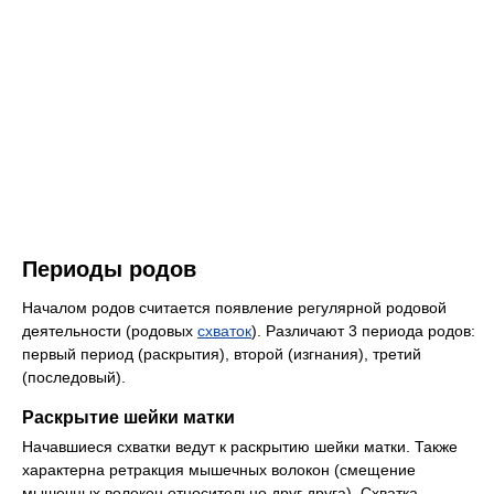
Периоды родов
Началом родов считается появление регулярной родовой
деятельности (родовых
схваток
). Различают 3 периода родов:
первый период (раскрытия), второй (изгнания), третий
(последовый).
Раскрытие шейки матки
Начавшиеся схватки ведут к раскрытию шейки матки. Также
характерна ретракция мышечных волокон (смещение
мышечных волокон относительно друг друга). Схватка