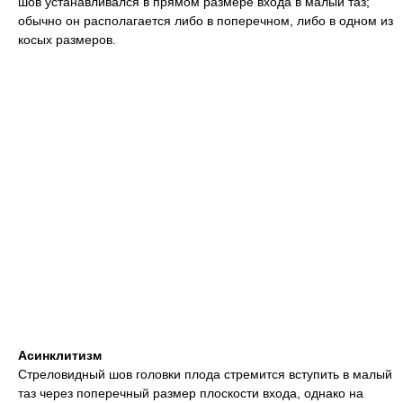
шов устанавливался в прямом размере входа в малый таз;
обычно он располагается либо в поперечном, либо в одном из
косых размеров.
Асинклитизм
Стреловидный шов головки плода стремится вступить в малый
таз через поперечный размер плоскости входа, однако на