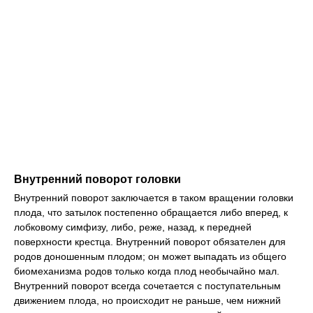
Внутренний поворот головки
Внутренний поворот заключается в таком вращении головки
плода, что затылок постепенно обращается либо вперед, к
лобковому симфизу, либо, реже, назад, к передней
поверхности крестца. Внутренний поворот обязателен для
родов доношенным плодом; он может выпадать из общего
биомеханизма родов только когда плод необычайно мал.
Внутренний поворот всегда сочетается с поступательным
движением плода, но происходит не раньше, чем нижний