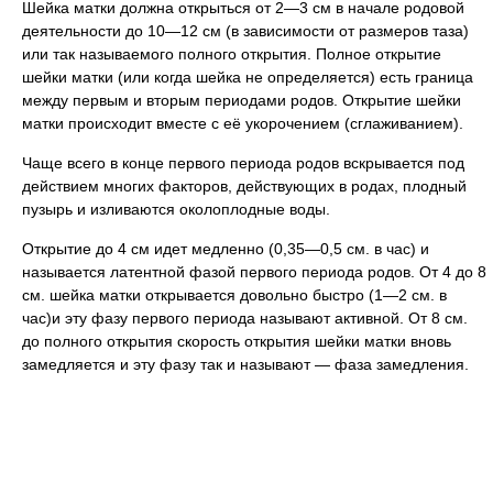
Шейка матки должна открыться от 2—3 см в начале родовой
деятельности до 10—12 см (в зависимости от размеров таза)
или так называемого полного открытия. Полное открытие
шейки матки (или когда шейка не определяется) есть граница
между первым и вторым периодами родов. Открытие шейки
матки происходит вместе с её укорочением (сглаживанием).
Чаще всего в конце первого периода родов вскрывается под
действием многих факторов, действующих в родах, плодный
пузырь и изливаются околоплодные воды.
Открытие до 4 см идет медленно (0,35—0,5 см. в час) и
называется латентной фазой первого периода родов. От 4 до 8
см. шейка матки открывается довольно быстро (1—2 см. в
час)и эту фазу первого периода называют активной. От 8 см.
до полного открытия скорость открытия шейки матки вновь
замедляется и эту фазу так и называют — фаза замедления.