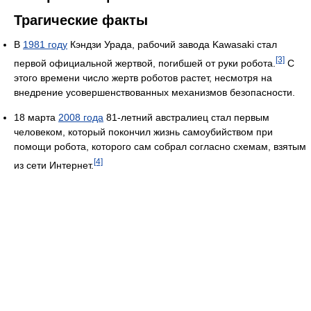
Трагические факты
В
1981 году
Кэндзи Урада, рабочий завода Kawasaki стал
[3]
первой официальной жертвой, погибшей от руки робота.
С
этого времени число жертв роботов растет, несмотря на
внедрение усовершенствованных механизмов безопасности.
18 марта
2008 года
81-летний австралиец стал первым
человеком, который покончил жизнь самоубийством при
помощи робота, которого сам собрал согласно схемам, взятым
[4]
из сети Интернет.