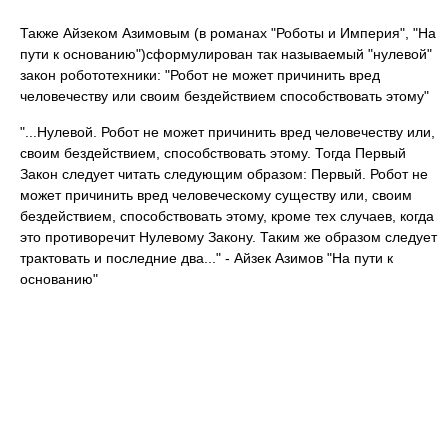
Также Айзеком Азимовым (в романах "Роботы и Империя", "На
пути к основанию")сформулирован так называемый "нулевой"
закон робототехники: "Робот не может причинить вред
человечеству или своим бездействием способствовать этому"
"...Нулевой. Робот не может причинить вред человечеству или,
своим бездействием, способствовать этому. Тогда Первый
Закон следует читать следующим образом: Первый. Робот не
может причинить вред человеческому существу или, своим
бездействием, способствовать этому, кроме тех случаев, когда
это противоречит Нулевому Закону. Таким же образом следует
трактовать и последние два..." - Айзек Азимов "На пути к
основанию"