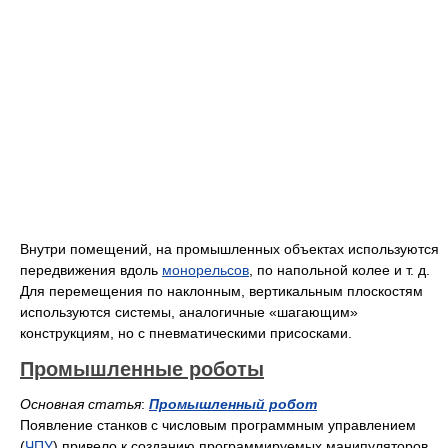
Внутри помещений, на промышленных объектах используются
передвижения вдоль
монорельсов
, по напольной колее и т. д.
Для перемещения по наклонным, вертикальным плоскостям
используются системы, аналогичные «шагающим»
конструкциям, но с пневматическими присосками.
Промышленные роботы
Основная статья
:
Промышленный робот
Появление станков с числовым программным управлением
(
ЧПУ
) привело к созданию программируемых манипуляторов