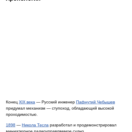
Конец
XIX века
— Русский инженер
Пафнутий Чебышев
придумал механизм — ступоход, обладающий высокой
проходимостью.
1898
—
Никола Тесла
разработал и продемонстрировал
миниатюрное радиоуправляемое судно.