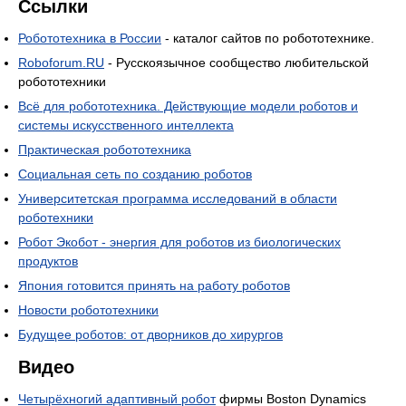
Ссылки
Робототехника в России
- каталог сайтов по робототехнике.
Roboforum.RU
- Русскоязычное сообщество любительской
робототехники
Всё для робототехника. Действующие модели роботов и
системы искусственного интеллекта
Практическая робототехника
Социальная сеть по созданию роботов
Университетская программа исследований в области
роботехники
Робот Экобот - энергия для роботов из биологических
продуктов
Япония готовится принять на работу роботов
Новости робототехники
Будущее роботов: от дворников до хирургов
Видео
Четырёхногий адаптивный робот
фирмы Boston Dynamics