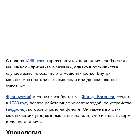
С начала
XVIII века
в прессе начали появляться сообщения о
машинах с «признаками разума», однако в большинстве
случаев выяснялось, что это мошенничество. Внутри
механизмов прятались живые люди или дрессированные
животные.
Французский
механик и изобретатель
Жак де Вокансон
создал
в
1738 году
первое работающее человекоподобное устройство
(
андроид
), которое играло на флейте. Он также изготовил
механических уток, которые, как говорили, умели клевать корм
и «испражняться».
Хронология