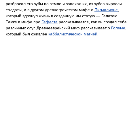
разбросал его зубы по земле и запахал их, из зубов выросли
солдаты, и в другом древнегреческом мифе о
Пигмалионе
,
который вдохнул жизнь в созданную им статую — Галатею.
Также в мифе про
Гефеста
рассказывается, как он создал себе
различных слуг. Древнееврейский миф рассказывает о
Големе
,
который был оживлён
каббалистической
магией
.