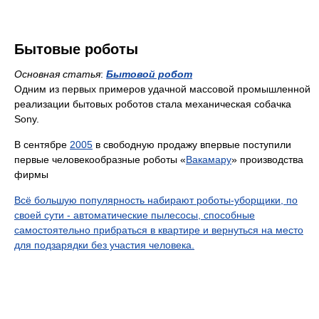
Бытовые роботы
Основная статья
:
Бытовой робот
Одним из первых примеров удачной массовой промышленной
реализации бытовых роботов стала механическая собачка
Sony.
В сентябре
2005
в свободную продажу впервые поступили
первые человекообразные роботы «
Вакамару
» производства
фирмы
Всё большую популярность набирают роботы-уборщики, по
своей сути - автоматические пылесосы, способные
самостоятельно прибраться в квартире и вернуться на место
для подзарядки без участия человека.