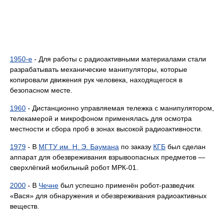
1950-е
- Для работы с радиоактивными материалами стали
разрабатывать механические манипуляторы, которые
копировали движения рук человека, находящегося в
безопасном месте.
1960
- Дистанционно управляемая тележка с манипулятором,
телекамерой и микрофоном применялась для осмотра
местности и сбора проб в зонах высокой радиоактивности.
1979
- В
МГТУ им. Н. Э. Баумана
по заказу
КГБ
был сделан
аппарат для обезвреживания взрывоопасных предметов —
сверхлёгкий мобильный робот МРК-01.
2000
- В
Чечне
был успешно применён робот-разведчик
«Вася» для обнаружения и обезвреживания радиоактивных
веществ.