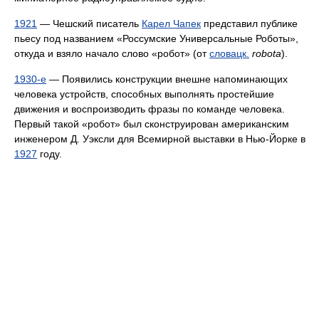
1921
— Чешский писатель
Карел Чапек
представил публике
пьесу под названием «Россумские Универсальные Роботы»,
откуда и взяло начало слово «робот» (от
словацк.
robota
).
1930-е
— Появились конструкции внешне напоминающих
человека устройств, способных выполнять простейшие
движения и воспроизводить фразы по команде человека.
Первый такой «робот» был сконструирован американским
инженером Д. Уэксли для Всемирной выставки в Нью-Йорке в
1927
году.