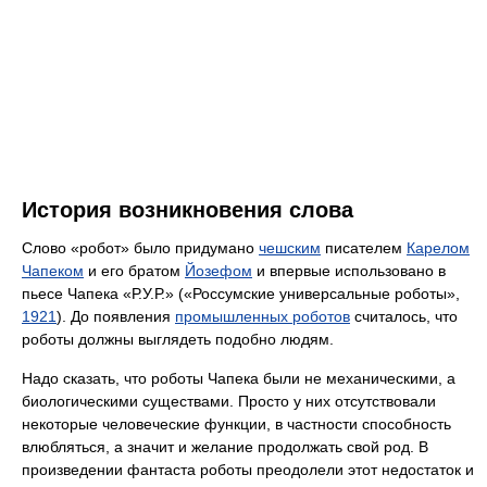
История возникновения слова
Слово «робот» было придумано
чешским
писателем
Карелом
Чапеком
и его братом
Йозефом
и впервые использовано в
пьесе Чапека «Р.У.Р.» («Россумские универсальные роботы»,
1921
). До появления
промышленных роботов
считалось, что
роботы должны выглядеть подобно людям.
Надо сказать, что роботы Чапека были не механическими, а
биологическими существами. Просто у них отсутствовали
некоторые человеческие функции, в частности способность
влюбляться, а значит и желание продолжать свой род. В
произведении фантаста роботы преодолели этот недостаток и