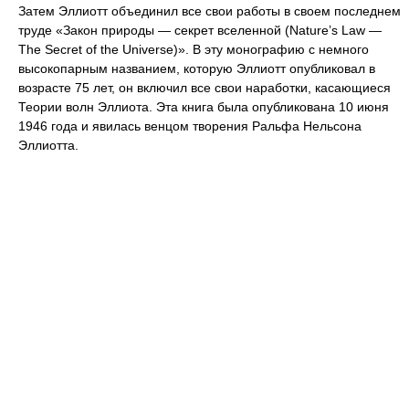
Затем Эллиотт объединил все свои работы в своем последнем
труде «Закон природы — секрет вселенной (Nature’s Law —
The Secret of the Universe)». В эту монографию с немного
высокопарным названием, которую Эллиотт опубликовал в
возрасте 75 лет, он включил все свои наработки, касающиеся
Теории волн Эллиота. Эта книга была опубликована 10 июня
1946 года и явилась венцом творения Ральфа Нельсона
Эллиотта.