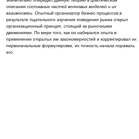
значительно опередил данную теорию в фактическом
описании
составных частей волновых моделей и их
взаимосвязи.
Опытный организатор бизнес-процессов в
результате тщательного изучения поведения рынка открыл
организационный принцип, стоящий за рыночными
движениями. По мере того, как он набирался опыта в
применении открытых им закономерностей и корректировал их
первоначальные формулировки, их точность начала поражать
его.