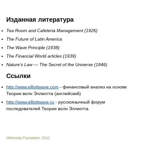
Изданная литература
Tea Room and Cafeteria Management (1926)
The Future of Latin America
The Wave Principle (1938)
The Financial World articles (1939)
Nature’s Law — The Secret of the Universe (1946)
Ссылки
http://www.elliottwave.com
- финансовый анализ на основе
Теории волн Эллиотта (английский)
http://www.elliottwave.ru
- русскоязычный форум
последователей Теории волн Эллиотта
Wikimedia Foundation
.
2010
.