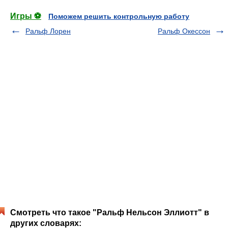
Игры ⚽
Поможем решить контрольную работу
Ральф Лорен
Ральф Окессон
Смотреть что такое "Ральф Нельсон Эллиотт" в
других словарях: