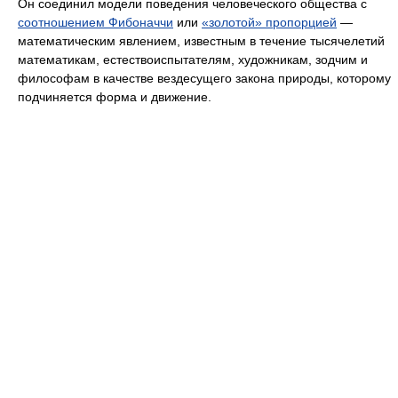
Он соединил модели поведения человеческого общества с
соотношением Фибоначчи
или
«золотой» пропорцией
—
математическим явлением, известным в течение тысячелетий
математикам, естествоиспытателям, художникам, зодчим и
философам в качестве вездесущего закона природы, которому
подчиняется форма и движение.