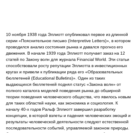
10 ноября 1938 года Эллиотт опубликовал первое из длинной
серии «Пояснительное письмо (Interpretive Letters)», в котором
проводился анализ состояния рынка и давался прогноз его
движения. В начале 1939 года Эллиотт получает заказ на 12
статей по Закону волн для журнала Financial World. Эти статьи
способствовали росту репутации Эллиотта в инвестиционных
кругах и привели к публикации ряда его «Образовательных
бюллетеней (Educational Bulletins)». Один из таких
выдающихся бюллетеней поднял статус «Закона волн» от
полного каталога моделей поведения рынка до обширной
теории поведения человеческого общества, что явилось новым
для таких областей науки, как экономика и социология. К
началу 40-х годов Ральф Эллиотт завершил разработку
концепции, в которой взлеты и падения человеческих эмоций и
результаты человеческой деятельности следуют естественной
последовательности событий, управляемой законом природы.