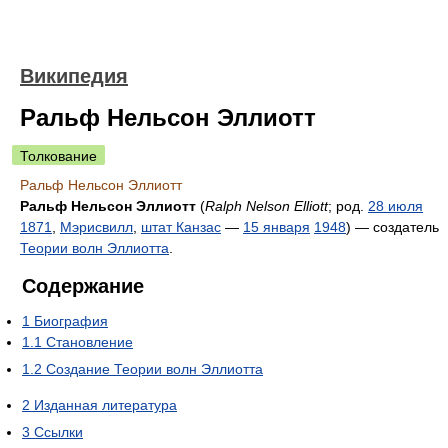
Википедия
Ральф Нельсон Эллиотт
Толкование
Ральф Нельсон Эллиотт
Ральф Нельсон Эллиотт
(
Ralph Nelson Elliott
; род.
28 июля
1871
,
Мэрисвилл
,
штат Канзас
—
15 января
1948
) — создатель
Теории волн Эллиотта
.
Содержание
1
Биография
1.1
Становление
1.2
Создание Теории волн Эллиотта
2
Изданная литература
3
Ссылки