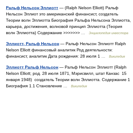
Ральф Нельсон Эллиотт
— (Ralph Nelson Elliott) Ральф
Нельсон Эллиот это американский финансист, создатель
Теории волн Эллиотта Биография Ральфа Нельсона Эллиотта,
карьера, достижения, волновой принцип Эллиотта (Теория
волн Эллиотта) Содержание >>>>>>> …
Энциклопедия инвестора
Эллиотт, Ральф Нельсон
— Ральф Нельсон Эллиотт Ralph
Nelson Elliott финансовый аналитик Род деятельности:
финансист, аналитик Дата рождения: 28 июля 1 …
Википедия
Эллиотт Ральф Нельсон
— Ральф Нельсон Эллиотт (Ralph
Nelson Elliott; род. 28 июля 1871, Мэрисвилл, штат Канзас 15
января 1948) создатель Теории волн Эллиотта. Содержание 1
Биография 1.1 Становление …
Википедия