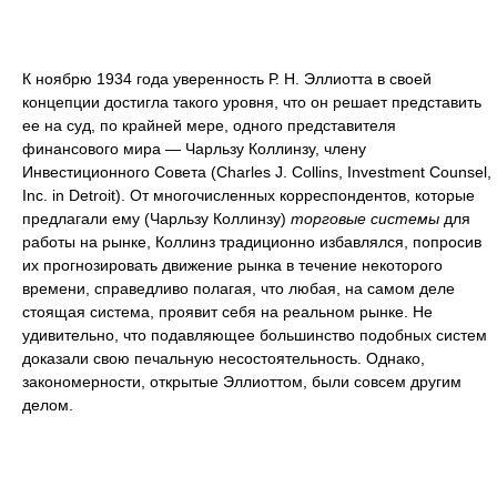
К ноябрю 1934 года уверенность Р. Н. Эллиотта в своей
концепции достигла такого уровня, что он решает представить
ее на суд, по крайней мере, одного представителя
финансового мира — Чарльзу Коллинзу, члену
Инвестиционного Совета (Charles J. Collins, Investment Counsel,
Inc. in Detroit). От многочисленных корреспондентов, которые
предлагали ему (Чарльзу Коллинзу)
торговые системы
для
работы на рынке, Коллинз традиционно избавлялся, попросив
их прогнозировать движение рынка в течение некоторого
времени, справедливо полагая, что любая, на самом деле
стоящая система, проявит себя на реальном рынке. Не
удивительно, что подавляющее большинство подобных систем
доказали свою печальную несостоятельность. Однако,
закономерности, открытые Эллиоттом, были совсем другим
делом.