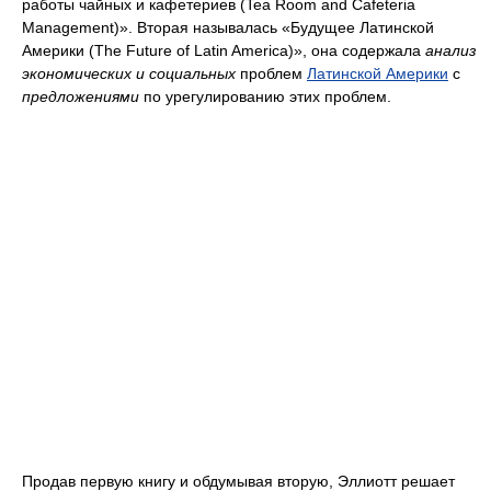
работы чайных и кафетериев (Tea Room and Cafeteria
Management)». Вторая называлась «Будущее Латинской
Америки (The Future of Latin America)», она содержала
анализ
экономических и социальных
проблем
Латинской Америки
с
предложениями
по урегулированию этих проблем.
Продав первую книгу и обдумывая вторую, Эллиотт решает