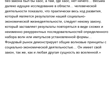
без закона был бы хаос, а там, где хаос, нет ничего… Весьма
далеко идущее исследование в области… человеческой
деятельности показало, что практически весь ход развития,
который является результатом нашей социально-
экономической жизнедеятельности, следует некому закону,
который заставляет результаты повторяться в виде схожих и
неизменно рекуррентных последовательностей определенного
набора волн или импульсов установленной формы…
Фондовый рынок демонстрирует общие волновые принципы с
социально-экономической деятельностью… Он имеет свой
закон, так же, как и любая другая сущность во вселенной.»