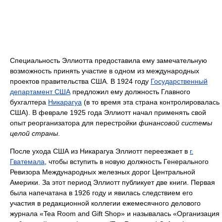
Специальность Эллиотта предоставила ему замечательную
возможность принять участие в одном из международных
проектов правительства США. В 1924 году
Государственный
департамент США
предложил ему должность Главного
бухгалтера
Никарагуа
(в то время эта страна контролировалась
США). В феврале 1925 года Эллиотт начал применять свой
опыт реорганизатора для перестройки
финансовой системы
целой страны
.
После ухода США из Никарагуа Эллиотт переезжает в
г.
Гватемала
, чтобы вступить в новую должность Генерального
Ревизора Международных железных дорог Центральной
Америки. За этот период Эллиотт публикует две книги. Первая
была напечатана в 1926 году и явилась следствием его
участия в редакционной коллегии ежемесячного делового
журнала «Tea Room and Gift Shop» и называлась «Организация