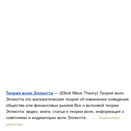
Теория волн Эллиотта
— (Elliott Wave Theory) Теория волн
Эллиотта это математическая теория об изменении поведения
общества или финансовых рынков Все о волновой теории
Эллиотта: видео, книги, статьи о теории волн, информация о
советниках и индикаторах волн Эллиотта… …
Энциклопедия
инвестора