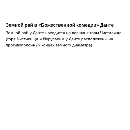
Земной рай в «Божественной комедии» Данте
Земной рай у Данте находится на вершине горы Чистилища
(гора Чистилища и Иерусалим у Данте расположены на
противоположных концах земного диаметра).