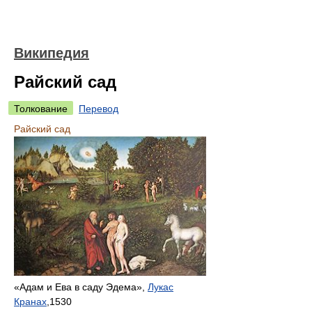
Википедия
Райский сад
Толкование
Перевод
Райский сад
«Адам и Ева в саду Эдема»,
Лукас
Кранах
,1530