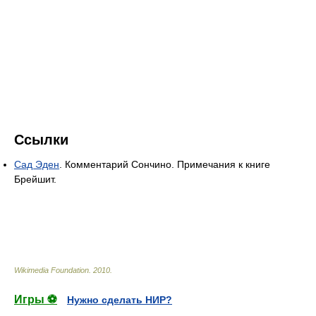
Ссылки
Сад Эден
. Комментарий Сончино. Примечания к книге
Брейшит.
Wikimedia Foundation
.
2010
.
Игры ⚽
Нужно сделать НИР?