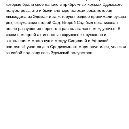
которые брали свое начало в прибрежных холмах Эдемского
полуострова; это и были «четыре истока» реки, которая
«выходила из Эдема» и за которую позднее принимали рукава
рек, окружавших второй Сад. Второй Сад был организован
после разрушения первого и располагался в междуречье. В
связи с мощной активностью окружавших вулканов и
затоплением моста суши между Сицилией и Африкой
восточный участок дна Средиземного моря опустился, увлекая
за собой под воду весь Эдемский полуостров.