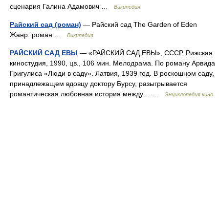
сценария Галина Адамович …
Википедия
Райский сад (роман)
— Райский сад The Garden of Eden
Жанр: роман …
Википедия
РАЙСКИЙ САД ЕВЫ
— «РАЙСКИЙ САД ЕВЫ», СССР, Рижская
киностудия, 1990, цв., 106 мин. Мелодрама. По роману Арвида
Григулиса «Люди в саду». Латвия, 1939 год. В роскошном саду,
принадлежащем вдовцу доктору Бурсу, разыгрывается
романтическая любовная история между… …
Энциклопедия кино