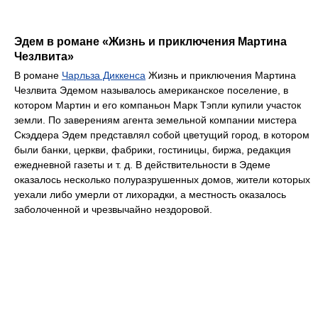
Эдем в романе «Жизнь и приключения Мартина
Чезлвита»
В романе
Чарльза Диккенса
Жизнь и приключения Мартина
Чезлвита Эдемом называлось американское поселение, в
котором Мартин и его компаньон Марк Тэпли купили участок
земли. По заверениям агента земельной компании мистера
Скэддера Эдем представлял собой цветущий город, в котором
были банки, церкви, фабрики, гостиницы, биржа, редакция
ежедневной газеты и т. д. В действительности в Эдеме
оказалось несколько полуразрушенных домов, жители которых
уехали либо умерли от лихорадки, а местность оказалось
заболоченной и чрезвычайно нездоровой.