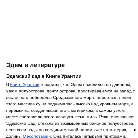
Эдем в литературе
Эдемский сад в Книге Урантии
В
Книге Урантии
говорится, что Эдем находился на длинном,
узком полуострове, почти острове, простиравшемся на запад с
восточного побережья Средиземного моря. Береговая линия
этого массива суши поднималась высоко над уровнем моря, а
перемычка, соединявшая его с материком, в самом узком
месте составляла всего двадцать семь миль. Река, орошавшая
Эдемский Сад, стекала из возвышенных районов полуострова,
неся свои воды по соединительной перемычке на материк, — в
долины
Месопотамии
. Она питалась четырьмя притоками,