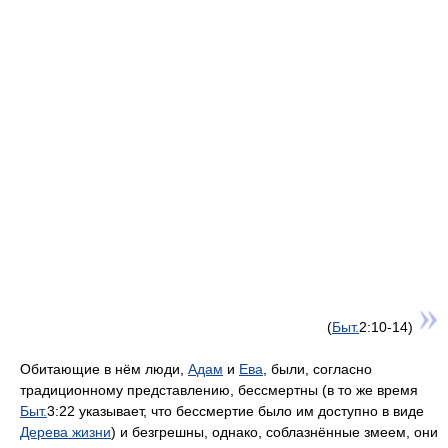
(
Быт.
2:10-14)
Обитающие в нём люди,
Адам
и
Ева
, были, согласно
традиционному представлению, бессмертны (в то же время
Быт.
3:22 указывает, что бессмертие было им доступно в виде
Дерева жизни
) и безгрешны, однако, соблазнённые змеем, они