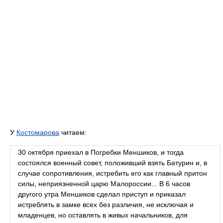
У
Костомарова
читаем:
30 октября приехал в Погребки Меншиков, и тогда
состоялся военный совет, положивший взять Батурин и, в
случае сопротивления, истребить его как главный притон
силы, неприязненной царю Малороссии... В 6 часов
другого утра Меншиков сделал приступ и приказал
истреблять в замке всех без различия, не исключая и
младенцев, но оставлять в живых начальников, для