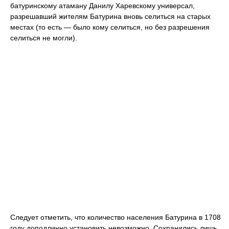
батуринскому атаману Данилу Харевскому универсал,
разрешавший жителям Батурина вновь селиться на старых
местах (то есть — было кому селиться, но без разрешения
селиться не могли).
Следует отметить, что количество населения Батурина в 1708
году доподлинно установить невозможно. Сохранились лишь