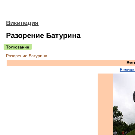
Википедия
Разорение Батурина
Толкование
Разорение Батурина
Взя
Великая