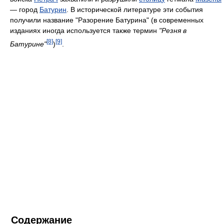
— город
Батурин
. В исторической литературе эти события
получили название "Разорение Батурина" (в современных
изданиях иногда используется также термин
"Резня в
[8]
[9]
Батурине"
)
.
Содержание