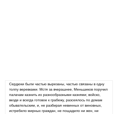
Сердюки были частью вырезаны, частью связаны в одну
толпу веревками. Мстя за вчерашнее, Меньшиков поручил
палачам казнить их разнообразными казнями; войско,
везде и всегда готовое к грабежу, разсеялось по домам
обывательским, и, не разбирая невинных от виновных,
истребило мирных граждан, не пощадило ни жен, ни