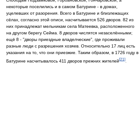
некоторые поселились и в самом Батурине - в домах,
уцелевших от разорения. Всего в Батурине и близлежащих
сёлах, согласно этой описи, насчитывается 526 дворов. 82 из
них принадлежат мельникам села Матеевка, расположенного
на другом берегу Сейма. 8 дворов числятся незаселёнными;
ещё 8 - "дворы приездные владелческие", где проживали
разные люди с разрешения хозяев. Относительно 17 лиц есть
указания на то, что они приезжие. Таким образом, в 1726 году в
[21]
Батурине насчитывалось 411 дворов прежних жителей
.