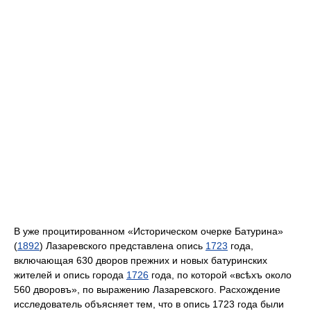
В уже процитированном «Историческом очерке Батурина»
(
1892
) Лазаревского представлена опись
1723
года,
включающая 630 дворов прежних и новых батуринских
жителей и опись города
1726
года, по которой «всѣхъ около
560 дворовъ», по выражению Лазаревского. Расхождение
исследователь объясняет тем, что в опись 1723 года были