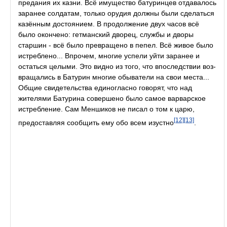
предания их казни. Всё имущество батуринцев отдавалось
заранее солдатам, только орудия должны были сделаться
казённым достоянием. В продолжение двух часов всё
было окончено: гетманский дворец, службы и дворы
старшин - всё было превращено в пепел. Всё живое было
истреблено... Впрочем, многие успели уйти заранее и
остаться целыми. Это видно из того, что впоследствии воз-
вращались в Батурин многие обыватели на свои места...
Общие свидетельства единогласно говорят, что над
жителями Батурина совершено было самое варварское
истребление. Сам Меншиков не писал о том к царю,
[12]
[13]
предоставляя сообщить ему обо всем изустно
.