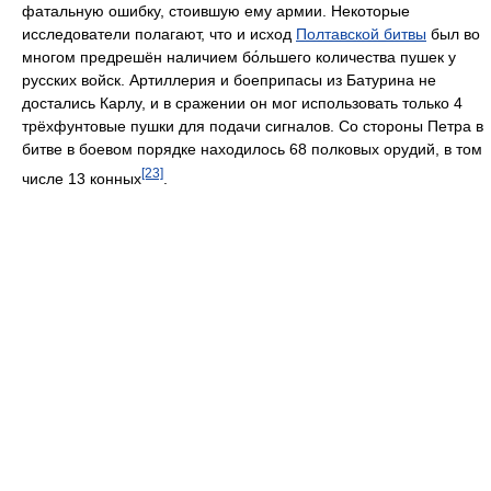
фатальную ошибку, стоившую ему армии. Некоторые
исследователи полагают, что и исход
Полтавской битвы
был во
многом предрешён наличием бо́льшего количества пушек у
русских войск. Артиллерия и боеприпасы из Батурина не
достались Карлу, и в сражении он мог использовать только 4
трёхфунтовые пушки для подачи сигналов. Со стороны Петра в
битве в боевом порядке находилось 68 полковых орудий, в том
[23]
числе 13 конных
.