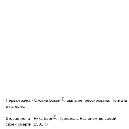
[1]
Первая жена - Оксана Бокий
. Была репрессирована. Погибла
в лагерях.
[2]
Вторая жена - Рика Берг
. Прожила с Разгоном до самой
своей смерти (1991 г.)