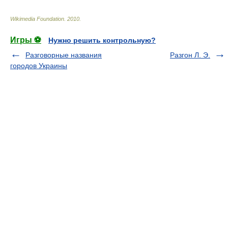
Wikimedia Foundation
.
2010
.
Игры ⚽
Нужно решить контрольную?
Разговорные названия
Разгон Л. Э.
городов Украины