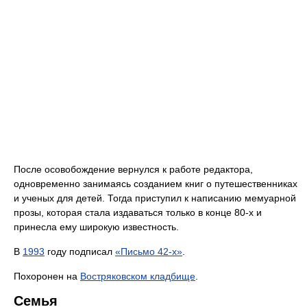
После осовобождение вернулся к работе редактора,
одновременно занимаясь созданием книг о путешественниках
и ученых для детей. Тогда приступил к написанию мемуарной
прозы, которая стала издаваться только в конце 80-х и
принесла ему широкую известность.
В
1993
году подписал
«Письмо 42-х»
.
Похоронен на
Востряковском кладбище
.
Семья