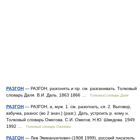
РАЗГОН
— РАЗГОН, разгонять и пр. см. разганивать. Толковый
словарь Даля. В.И. Даль. 1863 1866 …
Толковый словарь Даля
РАЗГОН
— РАЗГОН, а, муж. 1. см. разогнать, ся. 2. Выговор,
взбучка, разнос (во 2 знач.) (разг.). Дать, устроить р. кому н.
Толковый словарь Ожегова. С.И. Ожегов, Н.Ю. Шведова. 1949
1992 …
Толковый словарь Ожегова
РАЗГОН
— Лев Эммануилович (1908 1999), русский писатель.