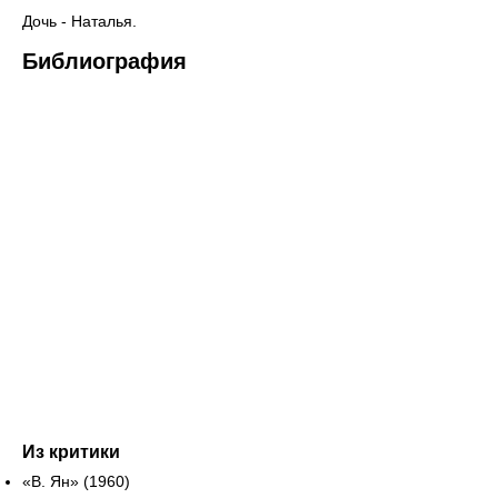
Дочь - Наталья.
Библиография
Из критики
«В. Ян» (1960)