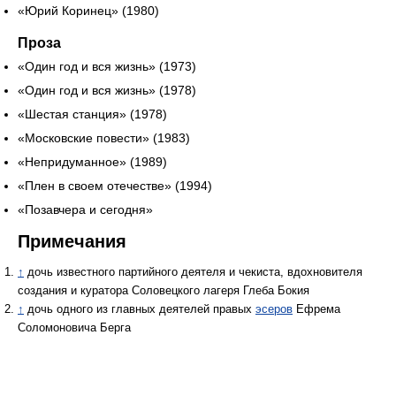
«Юрий Коринец» (1980)
Проза
«Один год и вся жизнь» (1973)
«Один год и вся жизнь» (1978)
«Шестая станция» (1978)
«Московские повести» (1983)
«Непридуманное» (1989)
«Плен в своем отечестве» (1994)
«Позавчера и сегодня»
Примечания
↑
дочь известного партийного деятеля и чекиста, вдохновителя
создания и куратора Соловецкого лагеря Глеба Бокия
↑
дочь одного из главных деятелей правых
эсеров
Ефрема
Соломоновича Берга