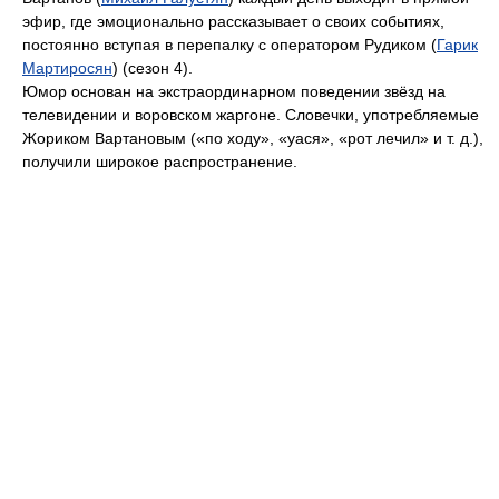
эфир, где эмоционально рассказывает о своих событиях,
постоянно вступая в перепалку с оператором Рудиком (
Гарик
Мартиросян
) (сезон 4).
Юмор основан на экстраординарном поведении звёзд на
телевидении и воровском жаргоне. Cловечки, употребляемые
Жориком Вартановым («по ходу», «уася», «рот лечил» и т. д.),
получили широкое распространение.