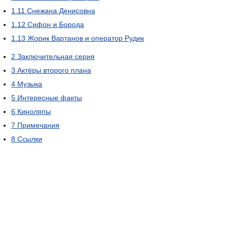
1.11
Снежана Денисовна
1.12
Сифон и Борода
1.13
Жорик Вартанов и оператор Рудик
2
Заключительная серия
3
Актёры второго плана
4
Музыка
5
Интересные факты
6
Киноляпы
7
Примечания
8
Ссылки