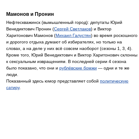
Мамонов и Пронин
Нефтескважинск (вымышленный город): депутаты Юрий
Венедиктович Пронин (
Сергей Светлаков
) и Виктор
Харитонович Мамонов (
Михаил Галустян
) во время роскошного
и дорогого отдыха думают об избирателях, но только на
словах, а на деле у них всё совсем наоборот (сезоны 1, 3, 4).
Кроме того, Юрий Венедиктович и Виктор Харитонович склонны
к сексуальным извращениям. В последней серии 4 сезона
было показано, что они и
рублёвские бомжи
— одни и те же
люди.
Показанный здесь юмор представляет собой
политическую
сатиру
.