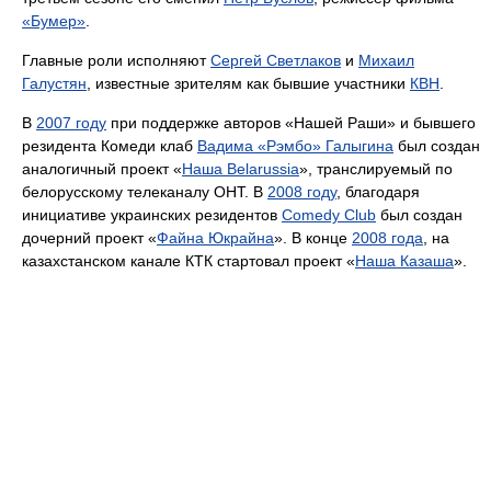
«Бумер»
.
Главные роли исполняют
Сергей Светлаков
и
Михаил
Галустян
, известные зрителям как бывшие участники
КВН
.
В
2007 году
при поддержке авторов «Нашей Раши» и бывшего
резидента Комеди клаб
Вадима «Рэмбо» Галыгина
был создан
аналогичный проект «
Наша Belarussia
», транслируемый по
белорусскому телеканалу ОНТ. В
2008 году
, благодаря
инициативе украинских резидентов
Comedy Club
был создан
дочерний проект «
Файна Юкрайна
». В конце
2008 года
, на
казахстанском канале КТК стартовал проект «
Наша Казаша
».