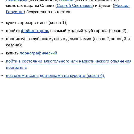
сюжетах пацаны Славик (
Сергей Светлаков
) и Димон (
Михаил
Галустян
) безуспешно пытаются:
купить презервативы (сезон 1);
пройти
фейсконтроль
в самый модный клуб города (сезон 2);
проникнув в клуб, «замутить с девчонками» (сезон 2, конец 3-го
сезона);
купить
порнографический
пойти в состоянии алкогольного или наркотического опьянения
поиграть в
познакомиться с девчонками на курорте (сезон 4).