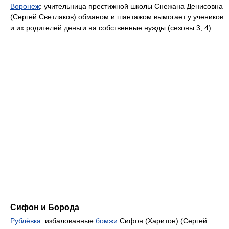
Воронеж
: учительница престижной школы Снежана Денисовна
(Сергей Светлаков) обманом и шантажом вымогает у учеников
и их родителей деньги на собственные нужды (сезоны 3, 4).
Сифон и Борода
Рублёвка
: избалованные
бомжи
Сифон (Харитон) (Сергей