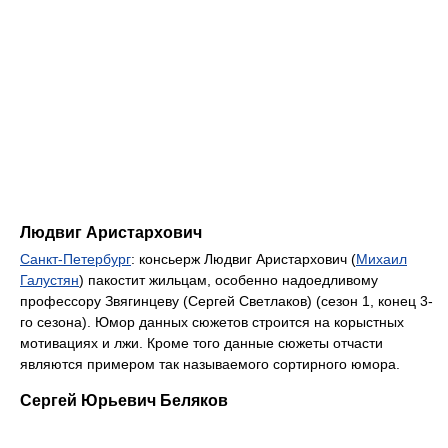
Людвиг Аристархович
Санкт-Петербург
: консьерж Людвиг Аристархович (
Михаил
Галустян
) пакостит жильцам, особенно надоедливому
профессору Звягинцеву (Сергей Светлаков) (сезон 1, конец 3-
го сезона). Юмор данных сюжетов строится на корыстных
мотивациях и лжи. Кроме того данные сюжеты отчасти
являются примером так называемого сортирного юмора.
Сергей Юрьевич Беляков