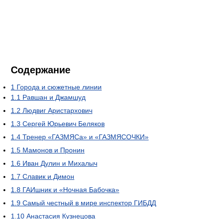
Содержание
1
Города и сюжетные линии
1.1
Равшан и Джамшуд
1.2
Людвиг Аристархович
1.3
Сергей Юрьевич Беляков
1.4
Тренер «ГАЗМЯСа» и «ГАЗМЯСОЧКИ»
1.5
Мамонов и Пронин
1.6
Иван Дулин и Михалыч
1.7
Славик и Димон
1.8
ГАИшник и «Ночная Бабочка»
1.9
Самый честный в мире инспектор ГИБДД
1.10
Анастасия Кузнецова