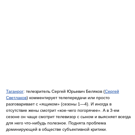
Таганрог
: телезритель Сергей Юрьевич Беляков (
Сергей
Светлаков
) комментирует телепередачи или просто
разговаривает с «ящиком» (сезоны 1—4). И иногда в
отсутствие жены смотрит «кое-чего погорячее». А в 3-ем
сезоне он чаще смотрит телевизор с сыном и выясняет всегда
для него что-нибудь полезное. Поднята проблема
доминирующей в обществе субъективной критики.