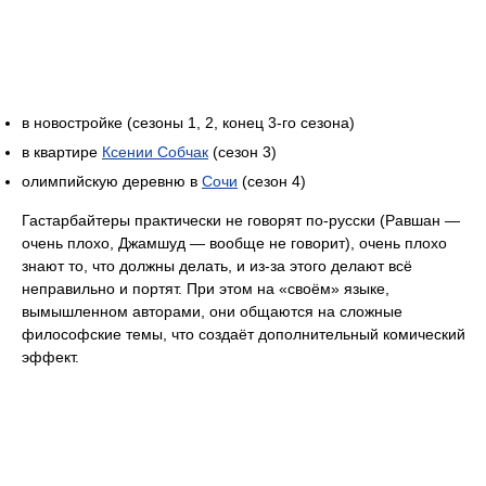
в новостройке (сезоны 1, 2, конец 3-го сезона)
в квартире
Ксении Собчак
(сезон 3)
олимпийскую деревню в
Сочи
(сезон 4)
Гастарбайтеры практически не говорят по-русски (Равшан —
очень плохо, Джамшуд — вообще не говорит), очень плохо
знают то, что должны делать, и из-за этого делают всё
неправильно и портят. При этом на «своём» языке,
вымышленном авторами, они общаются на сложные
философские темы, что создаёт дополнительный комический
эффект.