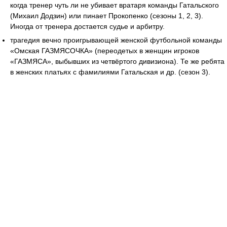
когда тренер чуть ли не убивает вратаря команды Гатальского
(Михаил Додзин) или пинает Прокопенко (сезоны 1, 2, 3).
Иногда от тренера достается судье и арбитру.
трагедия вечно проигрывающей женской футбольной команды
«Омская ГАЗМЯСОЧКА» (переодетых в женщин игроков
«ГАЗМЯСА», выбывших из четвёртого дивизиона). Те же ребята
в женских платьях с фамилиями Гатальская и др. (сезон 3).