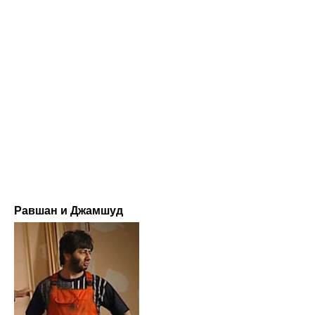
Равшан и Джамшуд