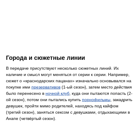
Города и сюжетные линии
В передаче присутствуют несколько сюжетных линий. Их
наличие и смысл могут меняться от серии к серии. Например,
сюжет о «краснодарских пацанах» изначально основывался на
покупке ими
презервативов
(1-ый сезон), затем место действия
было перенесено в
ночной клуб
, куда они пытаются попасть (2-
ой сезон), потом они пытались купить
порнофильмы
, закадрить
девушек, пройти мимо родителей, находясь под кайфом
(третий сезон), заняться сексом с девушками, отдыхающими в
Анапе (четвёртый сезон).