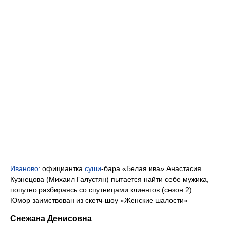
Иваново
: официантка
суши
-бара «Белая ива» Анастасия
Кузнецова (Михаил Галустян) пытается найти себе мужика,
попутно разбираясь со спутницами клиентов (сезон 2).
Юмор заимствован из скетч-шоу «Женские шалости»
Снежана Денисовна