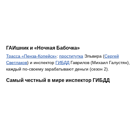
ГАИшник и «Ночная Бабочка»
Трасса «Пенза-Копейск»
:
проститутка
Эльвира (
Сергей
Светлаков
) и инспектор
ГИБДД
Гаврилов (Михаил Галустян),
каждый по-своему зарабатывают деньги (сезон 2).
Самый честный в мире инспектор ГИБДД