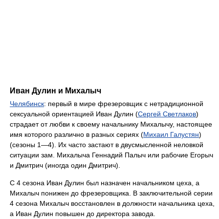
Иван Дулин и Михалыч
Челябинск
: первый в мире фрезеровщик с нетрадиционной
сексуальной ориентацией Иван Дулин (
Сергей Светлаков
)
страдает от любви к своему начальнику Михалычу, настоящее
имя которого различно в разных сериях (
Михаил Галустян
)
(сезоны 1—4). Их часто застают в двусмысленной неловкой
ситуации зам. Михалыча Геннадий Палыч или рабочие Егорыч
и Дмитрич (иногда один Дмитрич).
С 4 сезона Иван Дулин был назначен начальником цеха, а
Михалыч понижен до фрезеровщика. В заключительной серии
4 сезона Михалыч восстановлен в должности начальника цеха,
а Иван Дулин повышен до директора завода.