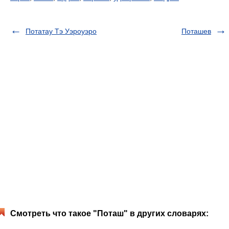
Потатау Тэ Уэроуэро
Поташев
Смотреть что такое "Поташ" в других словарях: