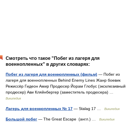
Смотреть что такое "Побег из лагеря для
военнопленных" в других словарях:
Побег из лагеря для военнопленных (фильм)
— Побег из
лагеря для военнопленных Behind Enemy Lines Жанр боевик
Режиссёр Гидеон Амир Продюсер Йорам Глобус (эксклюзивный
продюсер) Ави Кляйнбергер (заместитель продюсера) …
Википедия
Лагерь для военнопленных № 17
— Stalag 17 …
Википедия
Большой побег
— The Great Escape (англ.) …
Википедия