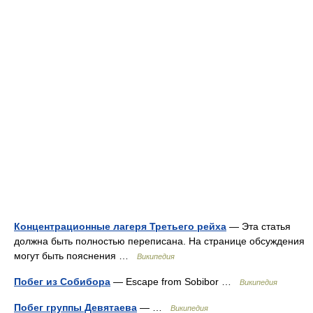
Концентрационные лагеря Третьего рейха
— Эта статья
должна быть полностью переписана. На странице обсуждения
могут быть пояснения …
Википедия
Побег из Собибора
— Escape from Sobibor …
Википедия
Побег группы Девятаева
— …
Википедия