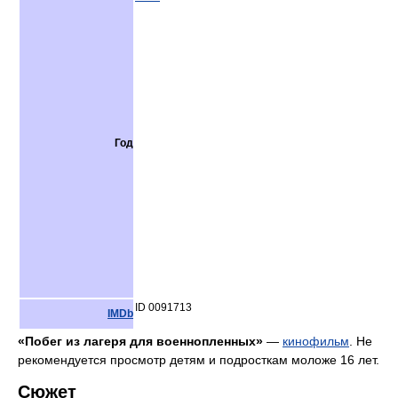
Год
ID 0091713
IMDb
«Побег из лагеря для военнопленных»
—
кинофильм
. Не
рекомендуется просмотр детям и подросткам моложе 16 лет.
Сюжет