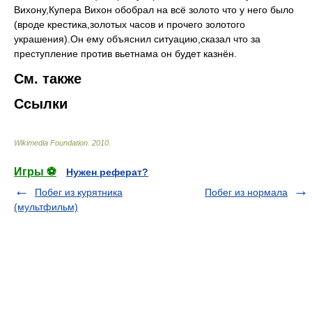
Вихону,Купера Вихон обобрал на всё золото что у него было
(вроде крестика,золотых часов и прочего золотого
украшения).Он ему объяснил ситуацию,сказал что за
преступление против вьетнама он будет казнён.
См. также
Ссылки
Wikimedia Foundation
.
2010
.
Игры ⚽
Нужен реферат?
Побег из курятника
Побег из нормала
(мультфильм)