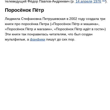
телеведущий Фёдор Павлов-Андреевич (р.
14 апреля
1976
).
Поросёнок Пётр
Людмила Стефановна Петрушевская в 2002 году создала три
книги про поросёнка Петра («Поросёнок Пётр и машина»,
«Поросёнок Пётр и магазин», «Поросёнок Пётр идёт в гости»)
Эти книги так понравилась читателям, что был создан
мультфильм, а
фанфики
пишут до сих пор.