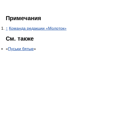
Примечания
↑
Команда редакции «Молоток»
См. также
«
Пуськи бятые
»