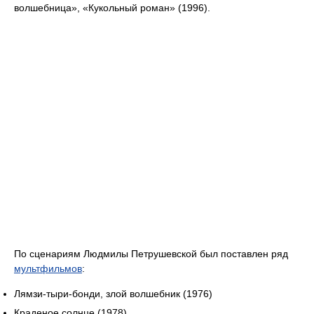
волшебница», «Кукольный роман» (1996).
По сценариям Людмилы Петрушевской был поставлен ряд
мультфильмов
:
Лямзи-тыри-бонди, злой волшебник (1976)
Краденое солнце (1978)