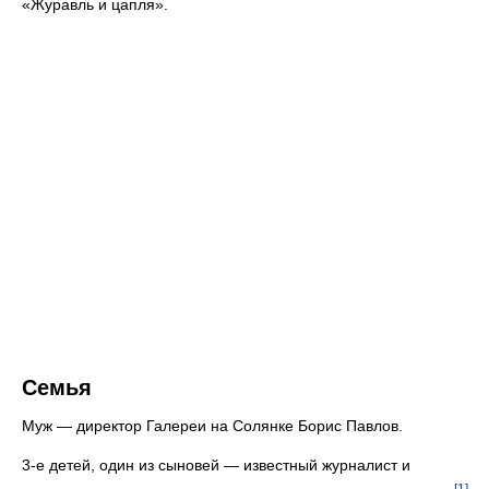
«Журавль и цапля».
Семья
Муж — директор Галереи на Солянке Борис Павлов.
3-е детей, один из сыновей — известный журналист и
[1]