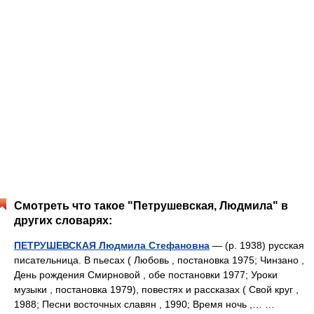
Смотреть что такое "Петрушевская, Людмила" в
других словарях:
ПЕТРУШЕВСКАЯ Людмила Стефановна
— (р. 1938) русская
писательница. В пьесах ( Любовь , постановка 1975; Чинзано ,
День рождения Смирновой , обе постановки 1977; Уроки
музыки , постановка 1979), повестях и рассказах ( Свой круг ,
1988; Песни восточных славян , 1990; Время ночь ,… …