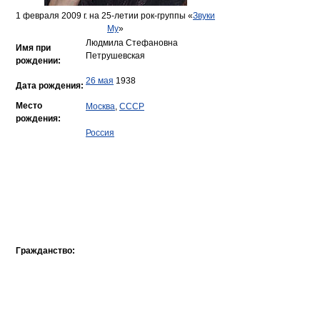
1 февраля 2009 г. на 25-летии рок-группы «
Звуки
Му
»
Людмила Стефановна
Имя при
Петрушевская
рождении:
26 мая
1938
Дата рождения:
Место
Москва
,
СССР
рождения:
Россия
Гражданство: