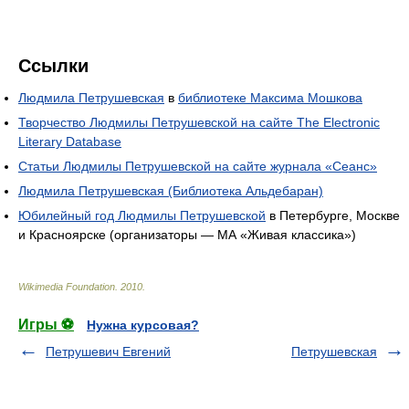
Ссылки
Людмила Петрушевская
в
библиотеке Максима Мошкова
Творчество Людмилы Петрушевской на сайте The Electronic
Literary Database
Статьи Людмилы Петрушевской на сайте журнала «Сеанс»
Людмила Петрушевская (Библиотека Альдебаран)
Юбилейный год Людмилы Петрушевской
в Петербурге, Москве
и Красноярске (организаторы — МА «Живая классика»)
Wikimedia Foundation
.
2010
.
Игры ⚽
Нужна курсовая?
Петрушевич Евгений
Петрушевская