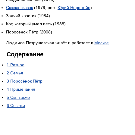
Сказка сказок
(1979, реж.
Юрий Норштейн
)
Заячий хвостик (1984)
Кот, который умел петь (1988)
Поросёнок Пётр (2008)
Людмила Петрушевская живёт и работает в
Москве
.
Содержание
1
Разное
2
Семья
3
Поросёнок Пётр
4
Примечания
5
См. также
6
Ссылки