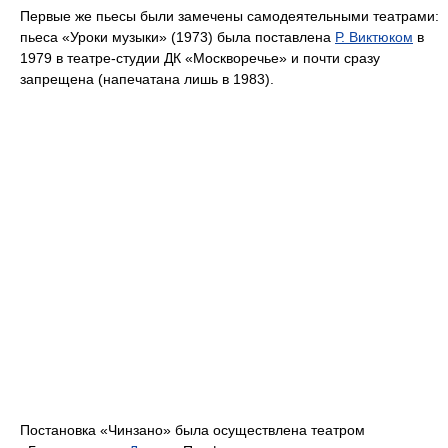
Первые же пьесы были замечены самодеятельными театрами:
пьеса «Уроки музыки» (1973) была поставлена
Р. Виктюком
в
1979 в театре-студии ДК «Москворечье» и почти сразу
запрещена (напечатана лишь в 1983).
Постановка «Чинзано» была осуществлена театром