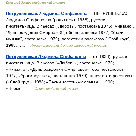
Большой Энциклопедический словарь
Петрушевская, Людмила Стефановна
— ПЕТРУШЕВСКАЯ
Людмила Стефановна (родилась в 1938), русская
писательница. В пьесах (“Любовь”, постановка 1975; “Чинзано”,
“День рождения Смирновой”, обе постановки 1977; “Уроки
музыки”, постановка 1979), повестях и рассказах (“Свой круг”,
1988;… …
Иллюстрированный энциклопедический словарь
Петрушевская Людмила Стефановна
— (р. 1938), русская
писательница. В пьесах («Любовь», постановка 1975;
«Чинзано», «День рождения Смирновой», обе постановки
1977; «Уроки музыки», постановка 1979), повестях и рассказах
(«Свой круг», 1988; «Песни восточных славян», 1990;
«Время… …
Энциклопедический словарь