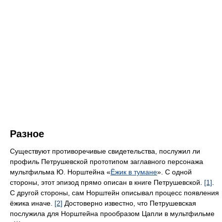
Разное
Существуют противоречивые свидетельства, послужил ли
профиль Петрушевской прототипом заглавного персонажа
мультфильма Ю. Норштейна «
Ёжик в тумане
». С одной
стороны, этот эпизод прямо описан в книге Петрушевской.
[1]
.
С другой стороны, сам Норштейн описывал процесс появления
ёжика иначе.
[2]
Достоверно известно, что Петрушевская
послужила для Норштейна прообразом Цапли в мультфильме