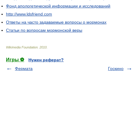
Фонд апологетической информации и исследований
http://www.ldsfriend.com
Ответы на часто задаваемые вопросы о мормонах
Статьи по вопросам мормонской веры
Wikimedia Foundation
.
2010
.
Игры ⚽
Нужен реферат?
Фермата
Госкино