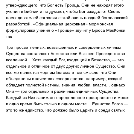
утверждающего, что Бог есть Троица. Они не находят этого
учения в Библии и не думают, чтобы Бог ожидал от Своих
последователей согласия с этой очень поздней богословской
разработкой. «Официальная церковная» мормонская
формулировка учения о «Троице» звучит у Брюса МакКонки
так:
Три просветленных, возвышенных и совершенных личных
Существа составляют Божество или Высшее Президентство
вселенной… Хотя каждый Бог, входящий в Божество, — это
отдельное и отличное от двух других личное Существо, Они
все же являются «одним Богом» в том смысле, что Они
объединены в качествах совершенства, например, каждый
обладает полнотой истины, знания, любви, власти… однако
Они — три отдельных и различных единичных Существа.
Каждый из Них занимает определенное пространство и может
в одно время быть только в одном месте… Единство Богов —
это то же единство, что должно было царить и среди святых