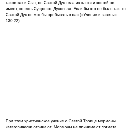
также как и Сын; но Святой Дух тела из плоти и костей не
имеет, но есть Сущность Духовная. Если бы это не было так, то
Святой Дух не мог бы пребывать в нас («Учение и заветы»
130:22).
При этом христианское учение о Святой Троице мормоны
категорически отрицают: Мормоны не принимают догмата,