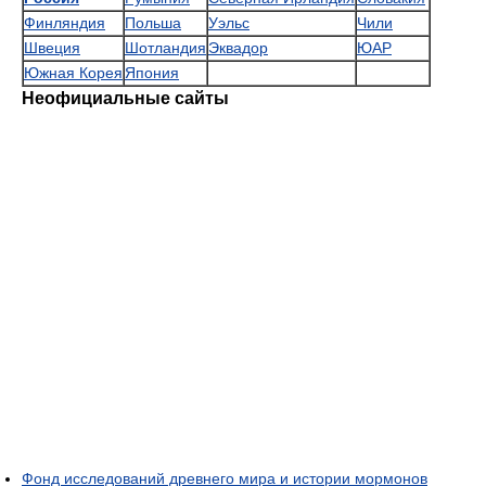
Финляндия
Польша
Уэльс
Чили
Швеция
Шотландия
Эквадор
ЮАР
Южная Корея
Япония
Неофициальные сайты
Фонд исследований древнего мира и истории мормонов