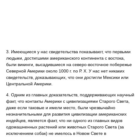
3. Имеющиеся у нас свидетельства показывают, что первыми
людьми, достигшими американского континента с востока,
были викинги, высадившиеся на северо-восточное побережье
Северной Америки около 1000 г. по Р. Х. У нас нет никаких
свидетельств, доказывающих, что они достигли Мексики или
Центральной Америки.
4. Одним из главных доказательств, поддерживающих научный
факт, что контакты Америки с цивилизациями Старого Света,
даже если таковые и имели место, были чрезвычайно
незначительными для развития цивилизации американских
индейцев, является факт, что ни одного из главных видов
одомашненных растений или животных Старого Света (за
исключением собак) не имелось в Новом Свете в