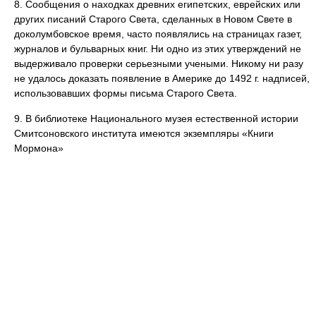
8. Сообщения о находках древних египетских, еврейских или
других писаний Старого Света, сделанных в Новом Свете в
доколумбовское время, часто появлялись на страницах газет,
журналов и бульварных книг. Ни одно из этих утверждений не
выдерживало проверки серьезными учеными. Никому ни разу
не удалось доказать появление в Америке до 1492 г. надписей,
использовавших формы письма Старого Света.
9. В библиотеке Национального музея естественной истории
Смитсоновского института имеются экземпляры «Книги
Мормона»