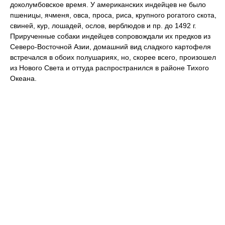
доколумбовское время. У американских индейцев не было
пшеницы, ячменя, овса, проса, риса, крупного рогатого скота,
свиней, кур, лошадей, ослов, верблюдов и пр. до 1492 г.
Прирученные собаки индейцев сопровождали их предков из
Северо-Восточной Азии, домашний вид сладкого картофеля
встречался в обоих полушариях, но, скорее всего, произошел
из Нового Света и оттуда распространился в районе Тихого
Океана.