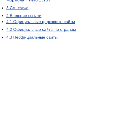
Мормона». Лето 1979 г
3
См. также
4
Внешние ссылки
4.1
Официальные церковные сайты
4.2
Официальные сайты по странам
4.3
Неофициальные сайты