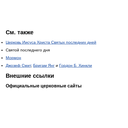
См. также
Церковь Иисуса Христа Святых последних дней
Святой последнего дня
Мормон
Джозеф Смит
,
Бригам Янг
и
Гордон Б. Хинкли
Внешние ссылки
Официальные церковные сайты