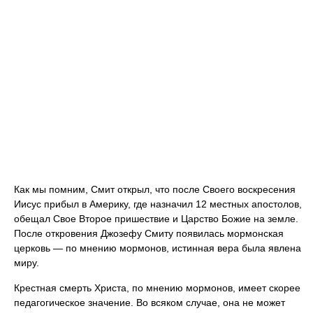
Как мы помним, Смит открыл, что после Своего воскресения
Иисус прибыл в Америку, где назначил 12 местных апостолов,
обещал Свое Второе пришествие и Царство Божие на земле.
После откровения Джозефу Смиту появилась мормонская
церковь — по мнению мормонов, истинная вера была явлена
миру.
Крестная смерть Христа, по мнению мормонов, имеет скорее
педагогическое значение. Во всяком случае, она не может