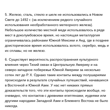
5. Железо, сталь, стекло и шелк не использовались в Новом
Свете до 1492 г. (за исключением редкого случайного
использования необработанного метеорного железа).
Небольшое количество местной меди использовалось в ряде
мест в доколумбовское время, но настоящая металлургия
ограничивалась районами Южной Мексики и Анд, где в позднее
доисторическое время использовалось золото, серебро, медь и
их сплавы, но не железо.
6. Существует вероятность распространения культурного
влияния через Тихий океан в Центральную Америку и на
северо-западное побережье Южной Америки за несколько
сотен лет до Р. Х. Однако такие контакты между полушариями
происходили в результате случайных путешествий, начавшихся
в Восточной и Южной Азии. У нас нет никаких прямых
доказательств того, что эти контакты происходили вообще, но
очевидно, что контактов с древними египтянами, иудеями или
другими народами Западной Азии и Ближнего Востока не было
никогда.