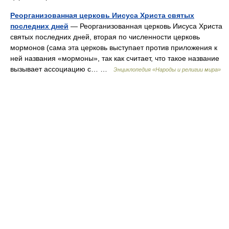
Реорганизованная церковь Иисуса Христа святых
последних дней
— Реорганизованная церковь Иисуса Христа
святых последних дней, вторая по численности церковь
мормонов (сама эта церковь выступает против приложения к
ней названия «мормоны», так как считает, что такое название
вызывает ассоциацию с… …
Энциклопедия «Народы и религии мира»