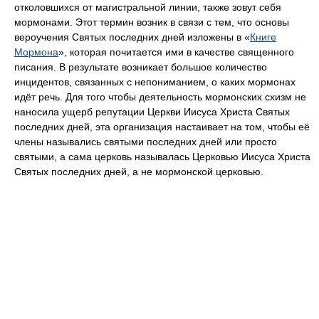
отколовшихся от магистральной линии, также зовут себя
мормонами. Этот термин возник в связи с тем, что основы
вероучения Святых последних дней изложены в «
Книге
Мормона
», которая почитается ими в качестве священного
писания. В результате возникает большое количество
инцидентов, связанных с непониманием, о каких мормонах
идёт речь. Для того чтобы деятельность мормонских схизм не
наносила ущерб репутации Церкви Иисуса Христа Святых
последних дней, эта организация настаивает на том, чтобы её
члены назывались святыми последних дней или просто
святыми, а сама церковь называлась Церковью Иисуса Христа
Святых последних дней, а не мормонской церковью.