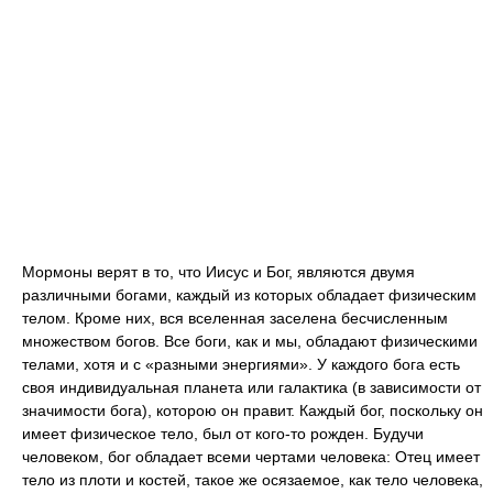
Мормоны верят в то, что Иисус и Бог, являются двумя
различными богами, каждый из которых обладает физическим
телом. Кроме них, вся вселенная заселена бесчисленным
множеством богов. Все боги, как и мы, обладают физическими
телами, хотя и с «разными энергиями». У каждого бога есть
своя индивидуальная планета или галактика (в зависимости от
значимости бога), которою он правит. Каждый бог, поскольку он
имеет физическое тело, был от кого-то рожден. Будучи
человеком, бог обладает всеми чертами человека: Отец имеет
тело из плоти и костей, такое же осязаемое, как тело человека,