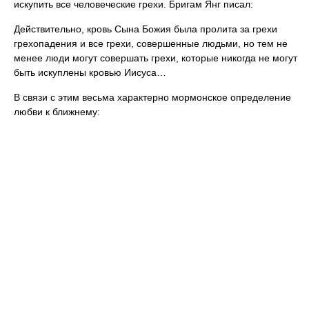
искупить все человеческие грехи. Бригам Янг писал:
Действительно, кровь Сына Божия была пролита за грехи
грехопадения и все грехи, совершенные людьми, но тем не
менее люди могут совершать грехи, которые никогда не могут
быть искуплены кровью Иисуса…
В связи с этим весьма характерно мормонское определение
любви к ближнему: