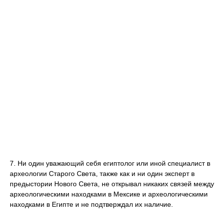
7. Ни один уважающий себя египтолог или иной специалист в
археологии Старого Света, также как и ни один эксперт в
предыстории Нового Света, не открывал никаких связей между
археологическими находками в Мексике и археологическими
находками в Египте и не подтверждал их наличие.