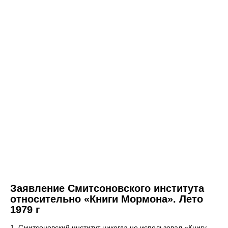
Заявление Смитсоновского института
относительно «Книги Мормона». Лето
1979 г
1. Смитсоновский институт никогда не использовал «Книгу