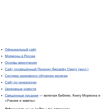
Официальный сайт
Мормоны в России
Основы вероучения
Сайт, посвящённый Пророку Джозефу Смиту (англ.)
Система церковного обучения религии
Сайт по генеалогии
Церковные новости
Священные писания
— включая Библию, Книгу Мормона и
«Учение и заветы»