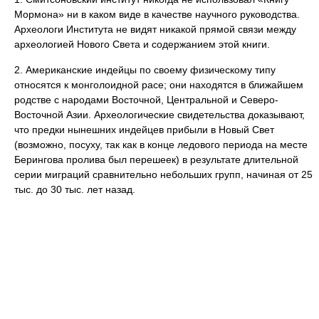
Мормона» ни в каком виде в качестве научного руководства.
Археологи Института не видят никакой прямой связи между
археологией Нового Света и содержанием этой книги.
2. Американские индейцы по своему физическому типу
относятся к монголоидной расе; они находятся в ближайшем
родстве с народами Восточной, Центральной и Северо-
Восточной Азии. Археологические свидетельства доказывают,
что предки нынешних индейцев прибыли в Новый Свет
(возможно, посуху, так как в конце ледового периода на месте
Берингова пролива был перешеек) в результате длительной
серии миграций сравнительно небольших групп, начиная от 25
тыс. до 30 тыс. лет назад.