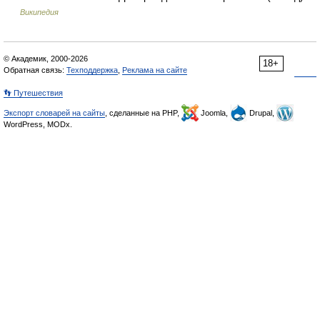
Википедия
© Академик, 2000-2026
18+
Обратная связь:
Техподдержка
,
Реклама на сайте
👣 Путешествия
Экспорт словарей на сайты
, сделанные на PHP,
Joomla,
Drupal,
WordPress, MODx.