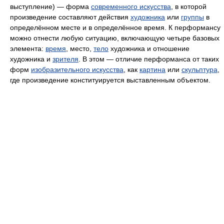
выступление) — форма
современного искусства
, в которой
произведение составляют действия
художника
или
группы
в
определённом месте и в определённое время. К перформансу
можно отнести любую ситуацию, включающую четыре базовых
элемента:
время
, место,
тело
художника и отношение
художника и
зрителя
. В этом — отличие перформанса от таких
форм
изобразительного искусства
, как
картина
или
скульптура
,
где произведение конституируется выставленным объектом.