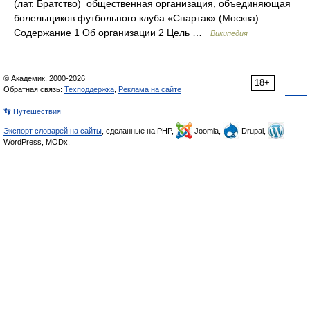
(лат. Братство) общественная организация, объединяющая
болельщиков футбольного клуба «Спартак» (Москва).
Содержание 1 Об организации 2 Цель …
Википедия
© Академик, 2000-2026
18+
Обратная связь:
Техподдержка
,
Реклама на сайте
👣 Путешествия
Экспорт словарей на сайты
, сделанные на PHP,
Joomla,
Drupal,
WordPress, MODx.