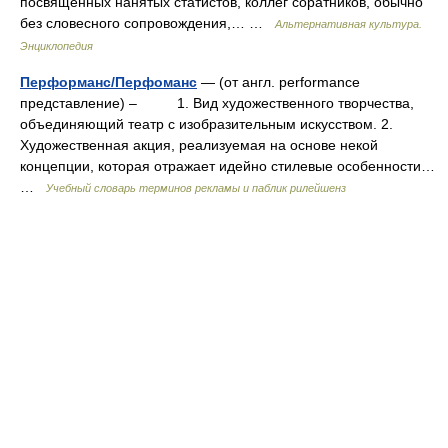
посвященных нанятых статистов, коллег соратников, обычно
без словесного сопровождения,… …
Альтернативная культура.
Энциклопедия
Перформанс/Перфоманс
— (от англ. performance
представление) – 1. Вид художественного творчества,
объединяющий театр с изобразительным искусством. 2.
Художественная акция, реализуемая на основе некой
концепции, которая отражает идейно стилевые особенности…
…
Учебный словарь терминов рекламы и паблик рилейшенз