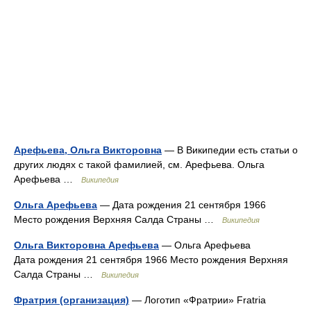
Арефьева, Ольга Викторовна
— В Википедии есть статьи о
других людях с такой фамилией, см. Арефьева. Ольга
Арефьева …
Википедия
Ольга Арефьева
— Дата рождения 21 сентября 1966
Место рождения Верхняя Салда Страны …
Википедия
Ольга Викторовна Арефьева
— Ольга Арефьева
Дата рождения 21 сентября 1966 Место рождения Верхняя
Салда Страны …
Википедия
Фратрия (организация)
— Логотип «Фратрии» Fratria