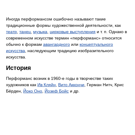
Иногда перформансом ошибочно называют такие
традиционные формы художественной деятельности, как
театр
,
танец
,
музыка
,
цирковые выступления
и т. п. Однако в
современном искусстве термин «перформанс» относится
обычно к формам
авангардного
или
концептуального
искусства
, наследующим традицию изобразительного
искусства.
История
Перформанс возник в 1960-е годы в творчестве таких
художников как
Ив Кляйн
,
Вито Аккончи
, Герман Нитч, Крис
Бёрден,
Йоко Оно
,
Йозеф Бойс
и др.