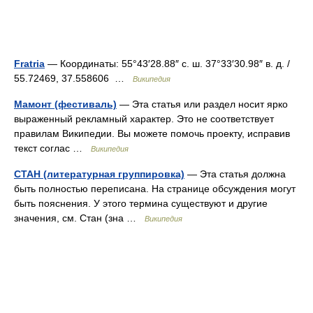
Fratria
— Координаты: 55°43′28.88″ с. ш. 37°33′30.98″ в. д. /
55.72469, 37.558606 …
Википедия
Мамонт (фестиваль)
— Эта статья или раздел носит ярко
выраженный рекламный характер. Это не соответствует
правилам Википедии. Вы можете помочь проекту, исправив
текст соглас …
Википедия
СТАН (литературная группировка)
— Эта статья должна
быть полностью переписана. На странице обсуждения могут
быть пояснения. У этого термина существуют и другие
значения, см. Стан (зна …
Википедия