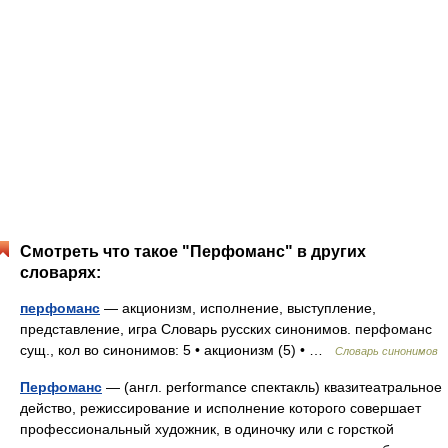
Смотреть что такое "Перфоманс" в других
словарях:
перфоманс
— акционизм, исполнение, выступление,
представление, игра Словарь русских синонимов. перфоманс
сущ., кол во синонимов: 5 • акционизм (5) • …
Словарь синонимов
Перфоманс
— (англ. performance спектакль) квазитеатральное
действо, режиссирование и исполнение которого совершает
профессиональный художник, в одиночку или с горсткой