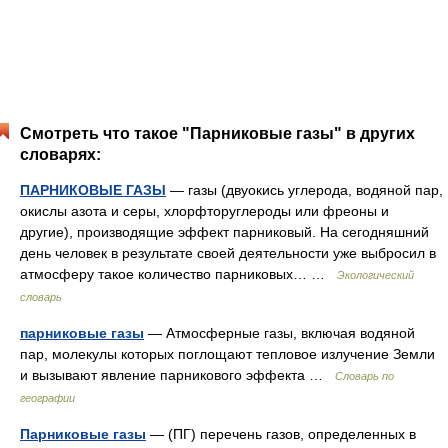
Смотреть что такое "Парниковые газы" в других
словарях:
ПАРНИКОВЫЕ ГАЗЫ
— газы (двуокись углерода, водяной пар,
окислы азота и серы, хлорфторуглероды или фреоны и
другие), производящие эффект парниковый. На сегодняшний
день человек в результате своей деятельности уже выбросил в
атмосферу такое количество парниковых… …
Экологический
словарь
парниковые газы
— Атмосферные газы, включая водяной
пар, молекулы которых поглощают тепловое излучение Земли
и вызывают явление парникового эффекта …
Словарь по
географии
Парниковые газы
— (ПГ) перечень газов, определенных в