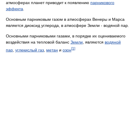
атмосферах планет приводит к появлению
парникового
эффекта
.
Основным парниковым газом в атмосферах Венеры и Марса
является диоксид углерода, в атмосфере Земли - водяной пар.
Основными парниковыми газами, в порядке их оцениваемого
воздействия на тепловой баланс
Земли
, являются
водяной
[1]
пар
,
углекислый газ
,
метан
и
озон