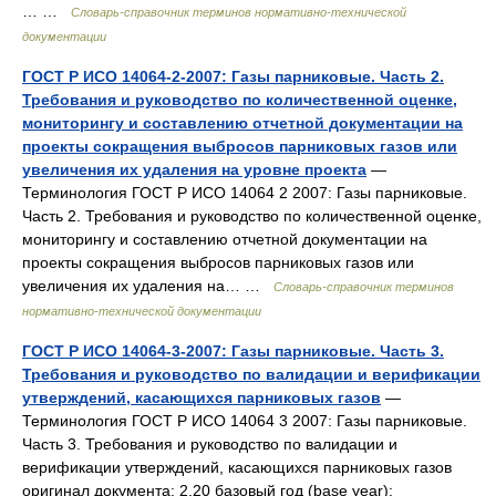
… …
Словарь-справочник терминов нормативно-технической
документации
ГОСТ Р ИСО 14064-2-2007: Газы парниковые. Часть 2.
Требования и руководство по количественной оценке,
мониторингу и составлению отчетной документации на
проекты сокращения выбросов парниковых газов или
увеличения их удаления на уровне проекта
—
Терминология ГОСТ Р ИСО 14064 2 2007: Газы парниковые.
Часть 2. Требования и руководство по количественной оценке,
мониторингу и составлению отчетной документации на
проекты сокращения выбросов парниковых газов или
увеличения их удаления на… …
Словарь-справочник терминов
нормативно-технической документации
ГОСТ Р ИСО 14064-3-2007: Газы парниковые. Часть 3.
Требования и руководство по валидации и верификации
утверждений, касающихся парниковых газов
—
Терминология ГОСТ Р ИСО 14064 3 2007: Газы парниковые.
Часть 3. Требования и руководство по валидации и
верификации утверждений, касающихся парниковых газов
оригинал документа: 2.20 базовый год (base year):