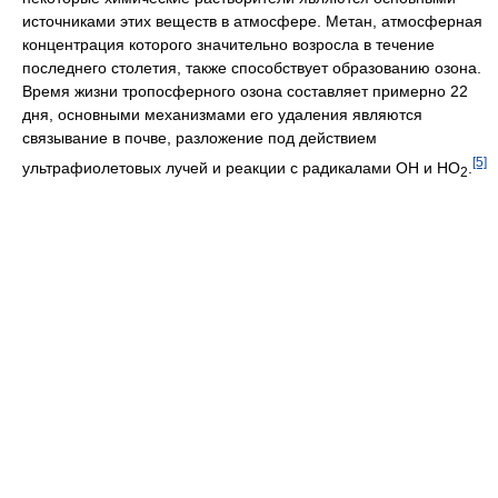
источниками этих веществ в атмосфере. Метан, атмосферная
концентрация которого значительно возросла в течение
последнего столетия, также способствует образованию озона.
Время жизни тропосферного озона составляет примерно 22
дня, основными механизмами его удаления являются
связывание в почве, разложение под действием
[5]
ультрафиолетовых лучей и реакции с радикалами OH и HO
.
2