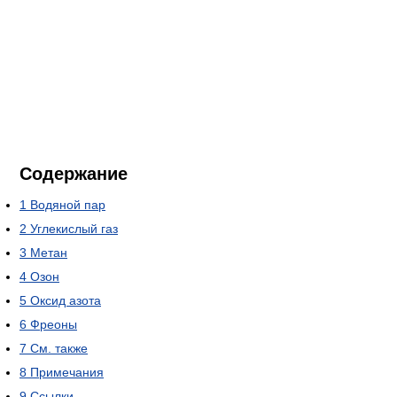
Содержание
1
Водяной пар
2
Углекислый газ
3
Метан
4
Озон
5
Оксид азота
6
Фреоны
7
См. также
8
Примечания
9
Ссылки