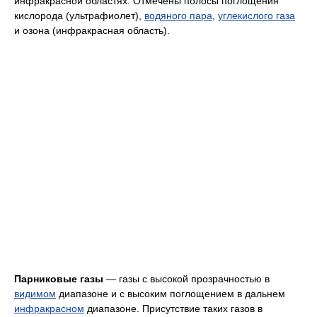
инфракрасной областях. Отмечены полосы поглощения
кислорода (ультрафиолет),
водяного пара
,
углекислого газа
и озона (инфракрасная область).
Парниковые газы
— газы с высокой прозрачностью в
видимом
диапазоне и с высоким поглощением в дальнем
инфракрасном
диапазоне. Присутствие таких газов в