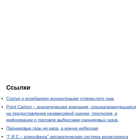
Ссылки
Статья о колебаниях концентрации углекислого газа
Point Carbon – аналитическая компания, специализирующаяся
на предоставлении независимой оценки, прогнозов, и
информации о торговле выбросами парниковых газов.
Парниковые газы не кара, а манна небесная
“Г И С – атмосфера” автоматическая система мониторинга