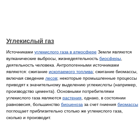
Углекислый газ
Источниками
углекислого газа в атмосфере
Земли являются
вулканические выбросы, жизнедеятельность
биосферы
,
деятельность человека. Антропогенными источниками
являются: сжигание
ископаемого топлива
; сжигание биомассы,
включая сведение
лесов
; некоторые промышленные процессы
приводят к значительному выделению углекислоты (например,
производство цемента). Основными потребителями
углекислого газа являются
растения
, однако, в состоянии
равновесия, большинство
биоценоза
за счет гниения
биомассы
поглощает приблизительно столько же углекислого газа,
сколько и производит.