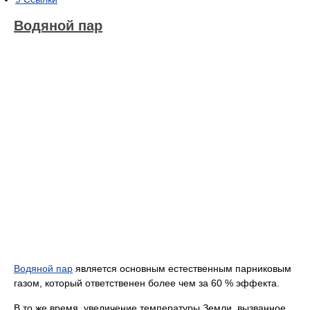
Водяной пар
Водяной пар
является основным естественным парниковым
газом, который ответственен более чем за 60 % эффекта.
В то же время, увеличение температуры Земли, вызванное