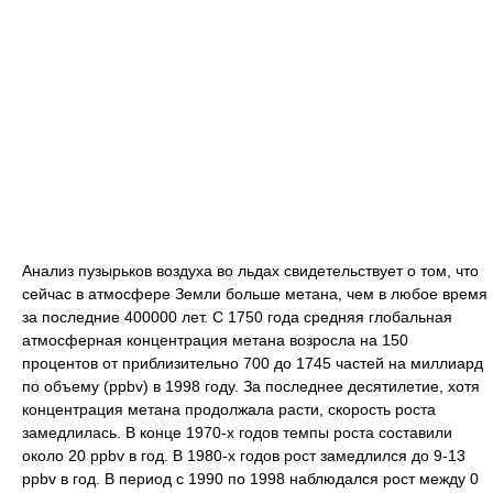
Анализ пузырьков воздуха во льдах свидетельствует о том, что
сейчас в атмосфере Земли больше метана, чем в любое время
за последние 400000 лет. С 1750 года средняя глобальная
атмосферная концентрация метана возросла на 150
процентов от приблизительно 700 до 1745 частей на миллиард
по объему (ppbv) в 1998 году. За последнее десятилетие, хотя
концентрация метана продолжала расти, скорость роста
замедлилась. В конце 1970-х годов темпы роста составили
около 20 ppbv в год. В 1980-х годов рост замедлился до 9-13
ppbv в год. В период с 1990 по 1998 наблюдался рост между 0