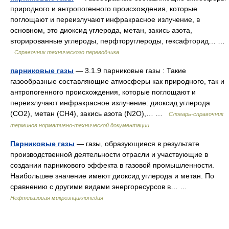
природного и антропогенного происхождения, которые
поглощают и переизлучают инфракрасное излучение, в
основном, это диоксид углерода, метан, закись азота,
вторированные углероды, перфторуглероды, гексафторид… …
Справочник технического переводчика
парниковые газы
— 3.1.9 парниковые газы : Такие
газообразные составляющие атмосферы как природного, так и
антропогенного происхождения, которые поглощают и
переизлучают инфракрасное излучение: диоксид углерода
(СО2), метан (СН4), закись азота (N2O),… …
Словарь-справочник
терминов нормативно-технической документации
Парниковые газы
— газы, образующиеся в результате
производственной деятельности отрасли и участвующие в
создании парникового эффекта в газовой промышленности.
Наибольшее значение имеют диоксид углерода и метан. По
сравнению с другими видами энергоресурсов в… …
Нефтегазовая микроэнциклопедия