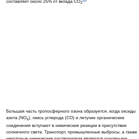
составляет около 25% от вклада СО
2
Большая часть тропосферного озона образуется, когда оксиды
азота (NO
), окись углерода (СО) и летучие органические
x
соединения вступают в химические реакции в присутствии
солнечного света. Транспорт, промышленные выбросы, а также
некоторые химические растворители являются основными