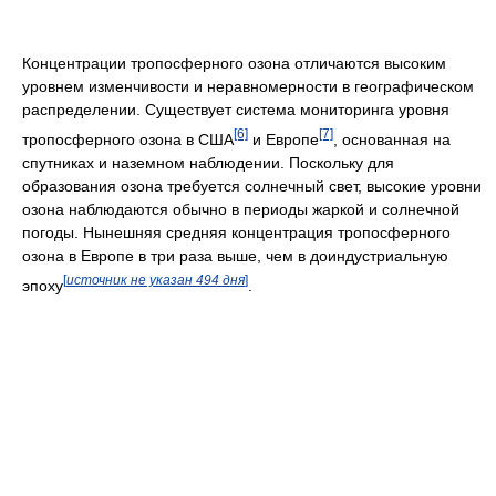
Концентрации тропосферного озона отличаются высоким
уровнем изменчивости и неравномерности в географическом
распределении. Существует система мониторинга уровня
[6]
[7]
тропосферного озона в США
и Европе
, основанная на
спутниках и наземном наблюдении. Поскольку для
образования озона требуется солнечный свет, высокие уровни
озона наблюдаются обычно в периоды жаркой и солнечной
погоды. Нынешняя средняя концентрация тропосферного
озона в Европе в три раза выше, чем в доиндустриальную
[
источник не указан 494 дня
]
эпоху
.