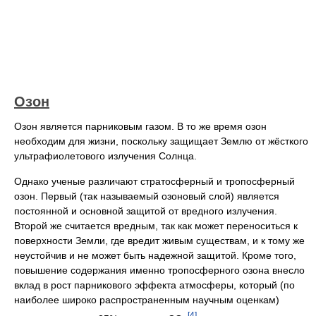
Озон
Озон является парниковым газом. В то же время озон
необходим для жизни, поскольку защищает Землю от жёсткого
ультрафиолетового излучения Солнца.
Однако ученые различают стратосферный и тропосферный
озон. Первый (так называемый озоновый слой) является
постоянной и основной защитой от вредного излучения.
Второй же считается вредным, так как может переноситься к
поверхности Земли, где вредит живым существам, и к тому же
неустойчив и не может быть надежной защитой. Кроме того,
повышение содержания именно тропосферного озона внесло
вклад в рост парникового эффекта атмосферы, который (по
наиболее широко распространенным научным оценкам)
[4]