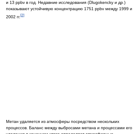
и 13 ppbv в год. Недавние исследования (Dlugokencky и др.)
показывают устойчивую концентрацию 1751 ppbv между 1999 и
[2]
2002 гг.
Метан удаляется из атмосферы посредством нескольких
процессов. Баланс между выбросами метана и процессами его