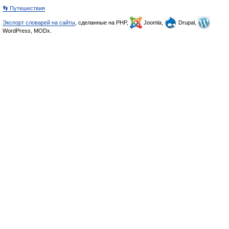
👣 Путешествия
Экспорт словарей на сайты
, сделанные на PHP,
Joomla,
Drupal,
WordPress, MODx.