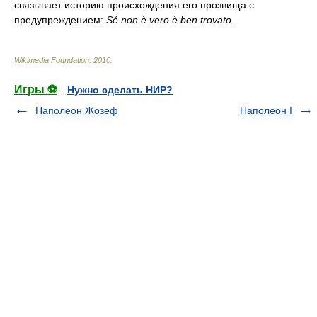
связывает историю происхождения его прозвища с
предупреждением:
Sé non è vero è ben trovato.
Wikimedia Foundation
.
2010
.
Игры ⚽
Нужно сделать НИР?
Наполеон Жозеф
Наполеон I