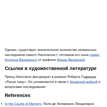
Однако, существует значительное количество незаконных
наследников самого Наполеона I, потомков его сына
графа
Колонна-Валевского
от графини
Марии Валевской
.
Ссылки в художественной литературе
Принц Наполеон фигурирует в романе Роберта Годдарда
«Рисуя тьму». Он упоминается в связи с
Крымской войной
и
вопросами наследования.
References
In the Courts of Memory
, Лили де Хегерманн-Линдонкрон