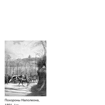
Похороны Наполеона,
1891. (из