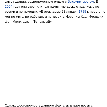
замок здании, расположенном рядом с
Высоким мостом
. В
2004
году они укрепили там памятную доску с надписью по-
русски и по-немецки: «В этом доме 29 января
1738
г. просто не
мог не жить, не работать и не творить Иероним Карл Фридрих
фон Мюнхгаузен. Тот самый»
Однако достоверность данного факта вызывает весьма