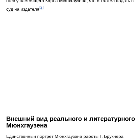
гнев у настоящего Карла Мюнхгаузена, что он хотел подать в
[2]
суд на издателя
Внешний вид реального и литературного
Мюнхгаузена
Единственный портрет Мюнхгаузена работы Г. Брукнера