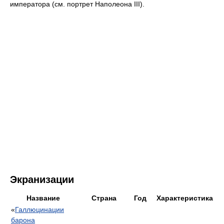
императора (см. портрет Наполеона III).
Экранизации
Название
Страна
Год
Характеристика
«
Галлюцинации
барона