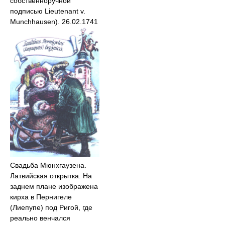
собственноручной
подписью Lieutenant v.
Munchhausen). 26.02.1741
Свадьба Мюнхгаузена.
Латвийская открытка. На
заднем плане изображена
кирха в Пернигеле
(Лиепупе) под Ригой, где
реально венчался