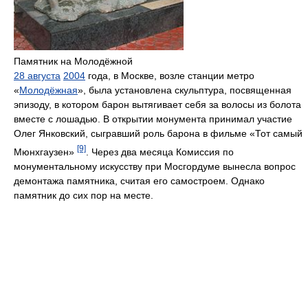
Памятник на Молодёжной
28 августа
2004
года, в Москве, возле станции метро
«
Молодёжная
», была установлена скульптура, посвященная
эпизоду, в котором барон вытягивает себя за волосы из болота
вместе с лошадью. В открытии монумента принимал участие
Олег Янковский, сыгравший роль барона в фильме «Тот самый
[9]
Мюнхгаузен»
. Через два месяца Комиссия по
монументальному искусству при Мосгордуме вынесла вопрос
демонтажа памятника, считая его самостроем. Однако
памятник до сих пор на месте.