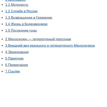
1.1
Молодость
1.2
Служба в России
1.3
Возвращение в Германию
1.4
Жизнь в Боденвердере
1.5
Последние годы
2
Мюнхгаузен — литературный персонаж
3
Внешний вид реального и литературного Мюнхгаузена
4
Экранизации
5
Памятник
6
Примечания
7
Ссылки