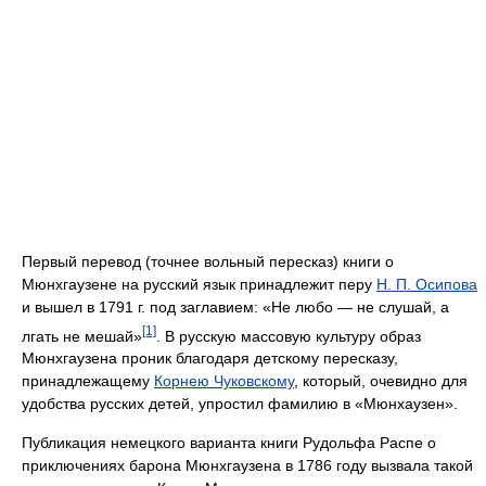
Первый перевод (точнее вольный пересказ) книги о
Мюнхгаузене на русский язык принадлежит перу
Н. П. Осипова
и вышел в 1791 г. под заглавием: «Не любо — не слушай, а
[1]
лгать не мешай»
. В русскую массовую культуру образ
Мюнхгаузена проник благодаря детскому пересказу,
принадлежащему
Корнею Чуковскому
, который, очевидно для
удобства русских детей, упростил фамилию в «Мюнхаузен».
Публикация немецкого варианта книги Рудольфа Распе о
приключениях барона Мюнхгаузена в 1786 году вызвала такой