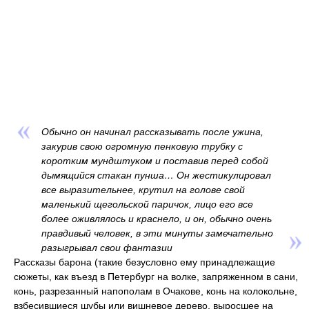
Обычно он начинал рассказывать после ужина,
закурив свою огромную пенковую трубку с
коротким мундштуком и поставив перед собой
дымящийся стакан пунша… Он жестикулировал
все выразительнее, крутил на голове свой
маленький щегольской паричок, лицо его все
более оживлялось и краснело, и он, обычно очень
правдивый человек, в эти минуты замечательно
разыгрывал свои фантазии
Рассказы барона (такие безусловно ему принадлежащие
сюжеты, как въезд в Петербург на волке, запряженном в сани,
конь, разрезанный напополам в Очакове, конь на колокольне,
взбесившиеся шубы или вишневое дерево, выросшее на