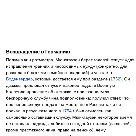
Возвращение в Германию
Получив чин ротмистра, Мюнхгаузен берет годовой отпуск «для
исправления крайних и необходимых нужд» (конкретно, для
раздела с братьями семейных владений) и уезжает в
Боденвердер
, который достается ему при разделе (
1752
). Он
дважды продлевал отпуск и наконец подал в Военную
Коллегию прошение об отставке, с присвоением за
беспорочную службу чина подполковника; получил ответ, что
прошение следует подать на месте, но в Россию так и не
поехал, в результате чего в
1754
г. был отчислен как
самовольно оставивший службу. Мюнхгаузен некоторое время
не оставлял надежды добиться выгодной отставки (дававшей,
кроме престижного чина, право на пенсию), чему