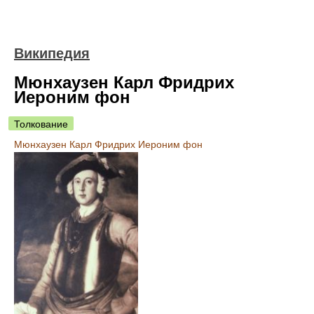
Википедия
Мюнхаузен Карл Фридрих
Иероним фон
Толкование
Мюнхаузен Карл Фридрих Иероним фон