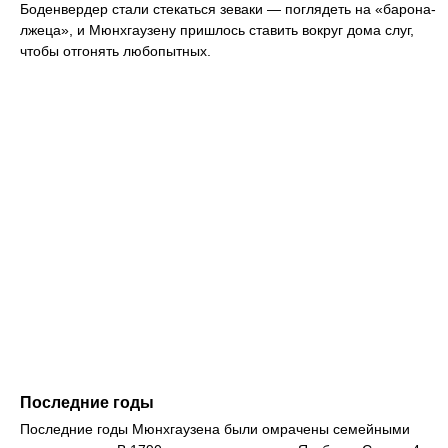
Боденвердер стали стекаться зеваки — поглядеть на «барона-
лжеца», и Мюнхгаузену пришлось ставить вокруг дома слуг,
чтобы отгонять любопытных.
Последние годы
Последние годы Мюнхгаузена были омрачены семейными