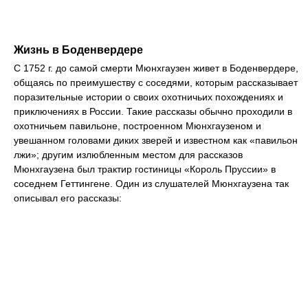
Жизнь в Боденвердере
С 1752 г. до самой смерти Мюнхгаузен живет в Боденвердере,
общаясь по преимушеству с соседями, которым рассказывает
поразительные истории о своих охотничьих похождениях и
приключениях в России. Такие рассказы обычно проходили в
охотничьем павильоне, построенном Мюнхгаузеном и
увешанном головами диких зверей и известном как «павильон
лжи»; другим излюбленным местом для рассказов
Мюнхгаузена был трактир гостиницы «Король Пруссии» в
соседнем Геттингене. Один из слушателей Мюнхгаузена так
описывал его рассказы: