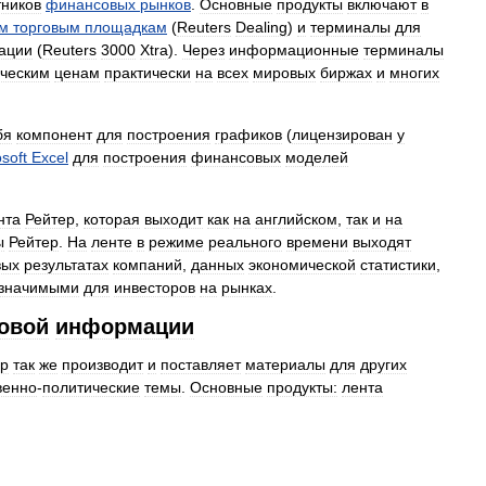
тников
финансовых
рынков
.
Основные
продукты
включают
в
ым
торговым
площадкам
(
Reuters
Dealing
)
и
терминалы
для
ации
(
Reuters
3000
Xtra
).
Через
информационные
терминалы
ическим
ценам
практически
на
всех
мировых
биржах
и
многих
бя
компонент
для
построения
графиков
(
лицензирован
у
soft
Excel
для
построения
финансовых
моделей
нта
Рейтер
,
которая
выходит
как
на
английском
,
так
и
на
ы
Рейтер
.
На
ленте
в
режиме
реального
времени
выходят
вых
результатах
компаний
,
данных
экономической
статистики
,
значимыми
для
инвесторов
на
рынках
.
овой
информации
ер
так
же
производит
и
поставляет
материалы
для
других
венно
-
политические
темы
.
Основные
продукты:
лента