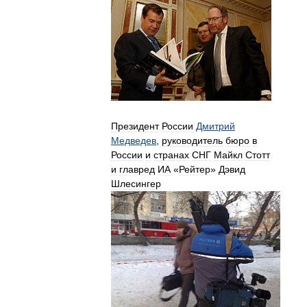
Президент
России
Дмитрий
Медведев
,
руководитель
бюро
в
России
и
странах
СНГ
Майкл
Стотт
и
главред
ИА
«
Рейтер
»
Дэвид
Шлесингер