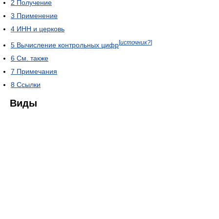
2
Получение
3
Применение
4
ИНН и церковь
[
источник?
]
5
Вычисление контрольных цифр
6
См. также
7
Примечания
8
Ссылки
Виды