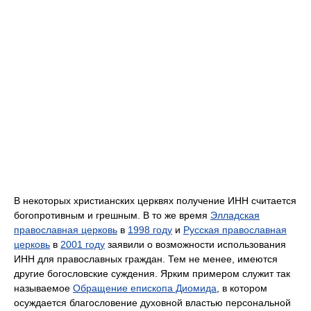
В некоторых христианских церквях получение ИНН считается
богопротивным и грешным. В то же время
Элладская
православная церковь
в
1998 году
и
Русская православная
церковь
в
2001 году
заявили о возможности использования
ИНН для православных граждан. Тем не менее, имеются
другие богословские суждения. Ярким примером служит так
называемое
Обращение епископа Диомида
, в котором
осуждается благословение духовной властью персональной