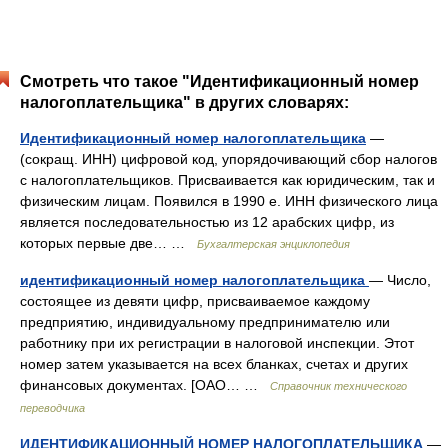
Смотреть что такое "Идентификационный номер
налогоплательщика" в других словарях:
Идентификационный номер налогоплательщика
—
(сокращ. ИНН) цифровой код, упорядочивающий сбор налогов
с налогоплательщиков. Присваивается как юридическим, так и
физическим лицам. Появился в 1990 е. ИНН физического лица
является последовательностью из 12 арабских цифр, из
которых первые две… …
Бухгалтерская энциклопедия
идентификационный номер налогоплательщика
— Число,
состоящее из девяти цифр, присваиваемое каждому
предприятию, индивидуальному предпринимателю или
работнику при их регистрации в налоговой инспекции. Этот
номер затем указывается на всех бланках, счетах и других
финансовых документах. [ОАО… …
Справочник технического
переводчика
ИДЕНТИФИКАЦИОННЫЙ НОМЕР НАЛОГОПЛАТЕЛЬЩИКА
—