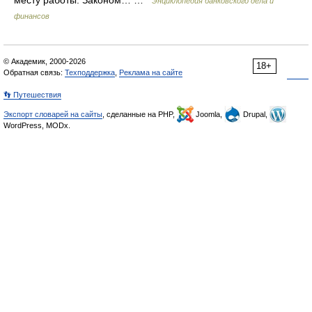
Энциклопедия банковского дела и
финансов
© Академик, 2000-2026
18+
Обратная связь:
Техподдержка
,
Реклама на сайте
👣 Путешествия
Экспорт словарей на сайты
, сделанные на PHP,
Joomla,
Drupal,
WordPress, MODx.