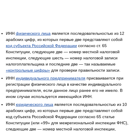
ИНН
физического лица
является последовательностью из 12
арабских цифр, из которых первые две представляют собой
код субъекта Российской Федерации
согласно ст. 65
Конституции, следующие две — номер местной налоговой
инспекции, следующие шесть — номер налоговой записи
налогоплательщика и последние две — так называемые
«контрольные цифры»
для проверки правильности записи.
ИНН
индивидуального предпринимателя
присваивается при
регистрации физического лица в качестве индивидуального
предпринимателя, если данное лицо ранее его не имело. В
ином случае используется имеющийся ИНН.
ИНН
юридического лица
является последовательностью из 10
арабских цифр, из которых первые две представляют собой
код субъекта Российской Федерации согласно 65 статье
Конституции (или «99» для межрегиональной инспекции ФНС),
следующие две — номер местной налоговой инспекции,