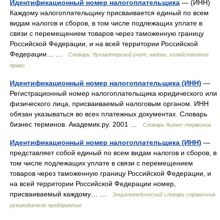
Идентификационный номер налогоплательщика
— (ИНН)
Каждому налогоплательщику присваивается единый по всем
видам налогов и сборов, в том числе подлежащих уплате в
связи с перемещением товаров через таможенную границу
Российской Федерации, и на всей территории Российской
Федерации… …
Словарь: бухгалтерский учет, налоги, хозяйственное
право
Идентификационный номер налогоплательщика (ИНН)
—
Регистрационный номер налогоплательщика юридического или
физического лица, присваиваемый налоговым органом. ИНН
обязан указываться во всех платежных документах. Словарь
бизнес терминов. Академик.ру. 2001 …
Словарь бизнес-терминов
Идентификационный номер налогоплательщика (ИНН)
—
представляет собой единый по всем видам налогов и сборов, в
том числе подлежащих уплате в связи с перемещением
товаров через таможенную границу Российской Федерации, и
на всей территории Российской Федерации номер,
присваиваемый каждому… …
Энциклопедический словарь-справочник
руководителя предприятия