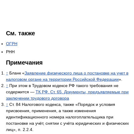
См. также
ОГРН
РНН
Примечания
↑
Бланк «
Заявление физического лица о постановке на учет в
налоговом органе на территории Российской Федерации
».
↑
При этом в Трудовом кодексе РФ такого требования не
содержится —
ТК РФ. Ст. 65. Документы, предъявляемые при
заключении трудового договора
↑
Ст. 84 Налогового кодекса, также «Порядок и условия
присвоения, применения, а также изменения
идентификационного номера налогоплательщика при
постановке на учёт, снятии с учёта юридических и физических
лиц», п. 2.2.4.