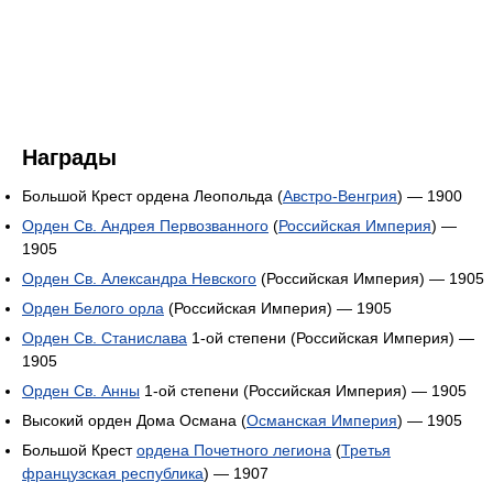
Награды
Большой Крест ордена Леопольда (
Австро-Венгрия
) — 1900
Орден Св. Андрея Первозванного
(
Российская Империя
) —
1905
Орден Св. Александра Невского
(Российская Империя) — 1905
Орден Белого орла
(Российская Империя) — 1905
Орден Св. Станислава
1-ой степени (Российская Империя) —
1905
Орден Св. Анны
1-ой степени (Российская Империя) — 1905
Высокий орден Дома Османа (
Османская Империя
) — 1905
Большой Крест
ордена Почетного легиона
(
Третья
французская республика
) — 1907