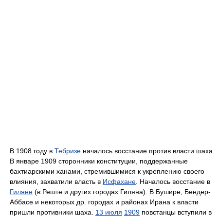
В 1908 году в
Тебризе
началось восстание против власти шаха.
В январе 1909 сторонники конституции, поддержанные
бахтиарскими ханами, стремившимися к укреплению своего
влияния, захватили власть в
Исфахане
. Началось восстание в
Гиляне
(в Реште и других городах Гиляна). В Бушире, Бендер-
Аббасе и некоторых др. городах и районах Ирана к власти
пришли противники шаха.
13 июля
1909
повстанцы вступили в