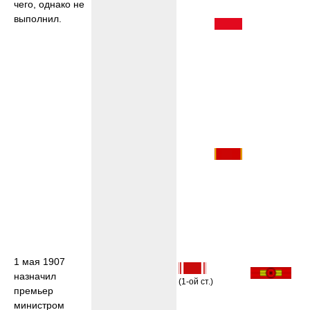
чего, однако не
выполнил.
1 мая 1907
назначил
(1-ой ст.)
премьер
министром