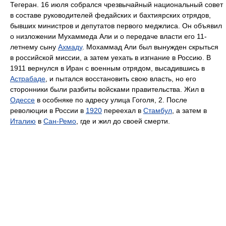
Тегеран. 16 июля собрался чрезвычайный национальный совет
в составе руководителей федайских и бахтиярских отрядов,
бывших министров и депутатов первого меджлиса. Он объявил
о низложении Мухаммеда Али и о передаче власти его 11-
летнему сыну
Ахмаду
. Мохаммад Али был вынужден скрыться
в российской миссии, а затем уехать в изгнание в Россию. В
1911 вернулся в Иран с военным отрядом, высадившись в
Астрабаде
, и пытался восстановить свою власть, но его
сторонники были разбиты войсками правительства. Жил в
Одессе
в особняке по адресу улица Гоголя, 2. После
революции в России в
1920
переехал в
Стамбул
, а затем в
Италию
в
Сан-Ремо
, где и жил до своей смерти.