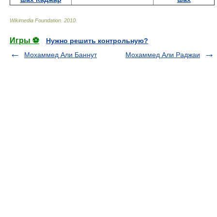
Wikimedia Foundation
.
2010
.
Игры ⚽
Нужно решить контрольную?
Мохаммед Али Баннут
Мохаммед Али Раджаи