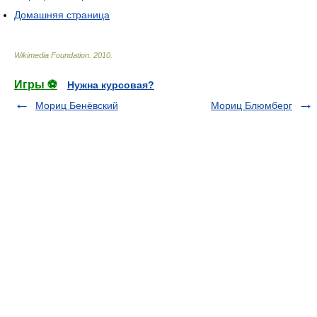
Домашняя страница
Wikimedia Foundation
.
2010
.
Игры ⚽
Нужна курсовая?
Мориц Бенёвский
Мориц Блюмберг