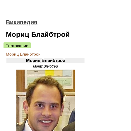
Википедия
Мориц Блайбтрой
Толкование
Мориц Блайбтрой
Мориц Блайбтрой
Moritz Bleibtreu