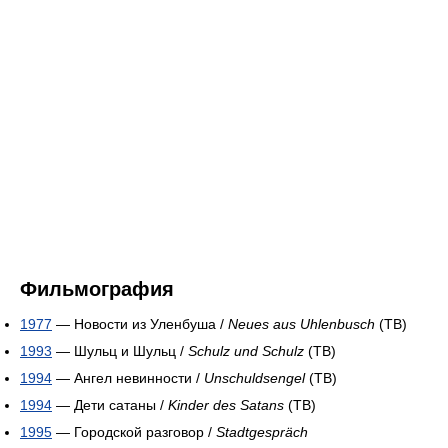
Фильмография
1977
— Новости из Уленбуша /
Neues aus Uhlenbusch
(ТВ)
1993
— Шульц и Шульц /
Schulz und Schulz
(ТВ)
1994
— Ангел невинности /
Unschuldsengel
(ТВ)
1994
— Дети сатаны /
Kinder des Satans
(ТВ)
1995
— Городской разговор /
Stadtgespräch