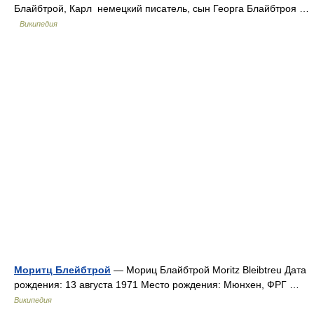
Блайбтрой, Карл немецкий писатель, сын Георга Блайбтроя …
Википедия
Моритц Блейбтрой
— Мориц Блайбтрой Moritz Bleibtreu Дата
рождения: 13 августа 1971 Место рождения: Мюнхен, ФРГ …
Википедия