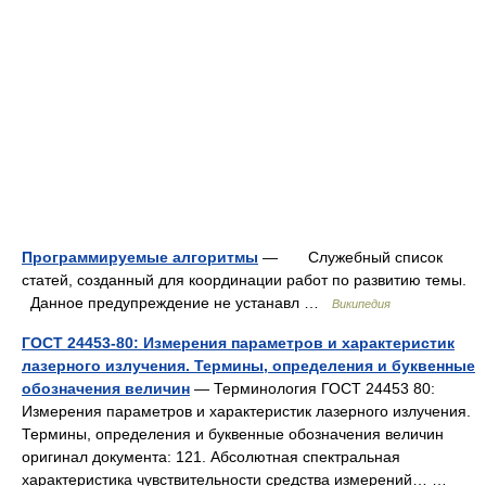
Программируемые алгоритмы
— Служебный список
статей, созданный для координации работ по развитию темы.
Данное предупреждение не устанавл …
Википедия
ГОСТ 24453-80: Измерения параметров и характеристик
лазерного излучения. Термины, определения и буквенные
обозначения величин
— Терминология ГОСТ 24453 80:
Измерения параметров и характеристик лазерного излучения.
Термины, определения и буквенные обозначения величин
оригинал документа: 121. Абсолютная спектральная
характеристика чувствительности средства измерений… …