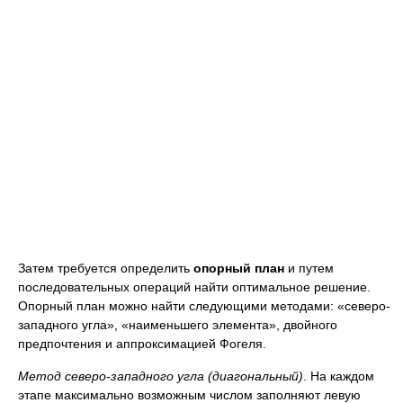
Затем требуется определить
опорный план
и путем
последовательных операций найти оптимальное решение.
Опорный план можно найти следующими методами: «северо-
западного угла», «наименьшего элемента», двойного
предпочтения и аппроксимацией Фогеля.
Метод северо-западного угла (диагональный)
. На каждом
этапе максимально возможным числом заполняют левую