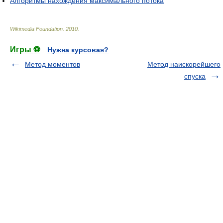
Алгоритмы нахождения максимального потока
Wikimedia Foundation
.
2010
.
Игры ⚽
Нужна курсовая?
Метод моментов
Метод наискорейшего
спуска