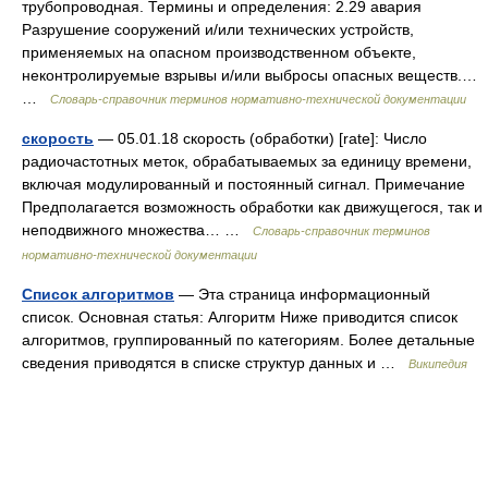
трубопроводная. Термины и определения: 2.29 авария
Разрушение сооружений и/или технических устройств,
применяемых на опасном производственном объекте,
неконтролируемые взрывы и/или выбросы опасных веществ.…
…
Словарь-справочник терминов нормативно-технической документации
скорость
— 05.01.18 скорость (обработки) [rate]: Число
радиочастотных меток, обрабатываемых за единицу времени,
включая модулированный и постоянный сигнал. Примечание
Предполагается возможность обработки как движущегося, так и
неподвижного множества… …
Словарь-справочник терминов
нормативно-технической документации
Список алгоритмов
— Эта страница информационный
список. Основная статья: Алгоритм Ниже приводится список
алгоритмов, группированный по категориям. Более детальные
сведения приводятся в списке структур данных и …
Википедия