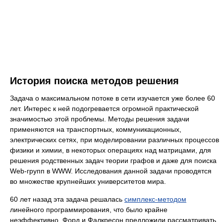
История поиска методов решения
Задача о максимальном потоке в сети изучается уже более 60
лет. Интерес к ней подогревается огромной практической
значимостью этой проблемы. Методы решения задачи
применяются на транспортных, коммуникационных,
электрических сетях, при моделировании различных процессов
физики и химии, в некоторых операциях над матрицами, для
решения родственных задач теории графов и даже для поиска
Web-групп в WWW. Исследования данной задачи проводятся
во множестве крупнейших университетов мира.
60 лет назад эта задача решалась
симплекс-методом
линейного программирования, что было крайне
неэффективно. Форд и Фалкресон предложили рассматривать