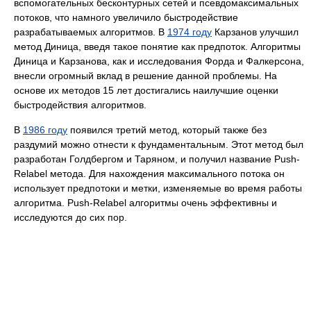
вспомогательных бесконтурных сетей и псевдомаксимальных
потоков, что намного увеличило быстродействие
разрабатываемых алгоритмов. В
1974 году
Карзанов улучшил
метод Диница, введя такое понятие как предпоток. Алгоритмы
Диница и Карзанова, как и исследования Форда и Фалкерсона,
внесли огромный вклад в решение данной проблемы. На
основе их методов 15 лет достигались наилучшие оценки
быстродействия алгоритмов.
В
1986 году
появился третий метод, который также без
раздумий можно отнести к фундаментальным. Этот метод был
разработан Голдбергом и Таряном, и получил название Push-
Relabel метода. Для нахождения максимального потока он
использует предпотоки и метки, изменяемые во время работы
алгоритма. Push-Relabel алгоритмы очень эффективны и
исследуются до сих пор.