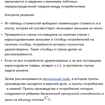
заключается в сведении к минимуму побочных
перераспределений товаров между потребителями.
Алгоритм решения:
Из таблицы стоимостей выбирают наименьшую стоимость и в
клетку, которая ей соответствует, вписывают меньшее из чисел.
Проверяются строки поставщиков на наличии строки с
израсходованными запасами и столбцы потребителей на
наличие столбца, потребности которого полностью
удовлетворены. Такие столбцы и строки далее не
рассматриваются.
Если не все потребители удовлетворены и не все поставщики
израсходовали товары, возврат к п.1, в противном случае
задача решена.
Затем рассматривается
двудольный граф
, в котором пункты
производства находятся в верхней доле, а пункты потребления
- в нижней. Пункты производства и потребления попарно
соединяются рёбрами бесконечной
пропускной способности
и
цены за единицу потока
.