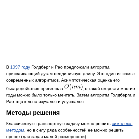
В
1997 году
Голдберг и Рао предложили алгоритм,
присваивающий дугам неединичную длину. Это один из самых
современных алгоритмов. Асимптотическая оценка его
быстродействия превзошла
, о такой скорости многие
годы можно было только мечтать. Затем алгоритм Голдберга и
Рао тщательно изучался и улучшался.
Методы решения
Классическую транспортную задачу можно решить
симплекс-
методом
, но в силу ряда особенностей ее можно решить
проще (для задач малой размерности).