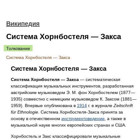
Википедия
Система Хорнбостеля — Закса
Толкование
Система Хорнбостеля — Закса
Система Хорнбостеля — Закса
Система Хорнбостеля — Закса
— систематическая
классификация музыкальных инструментов, разработанная
австрийским музыковедом Э. М. фон Хорнбостелем (1877—
1935) совместно с немецким музыковедом К. Заксом (1881—
1959). Впервые опубликована в
1914
г. в журнале
Zeitschrift
für Ethnologie
. Система Хорнбостеля-Закса принята за
основу в отечественном
инструментоведении
, а также в
музыкальной науке многих европейских странах и США.
Хорнбостель и Закс классифицировали музыкальные