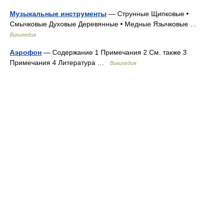
Музыкальные инструменты
— Струнные Щипковые •
Смычковые Духовые Деревянные • Медные Язычковые …
Википедия
Аэрофон
— Содержание 1 Примечания 2 См. также 3
Примечания 4 Литература …
Википедия