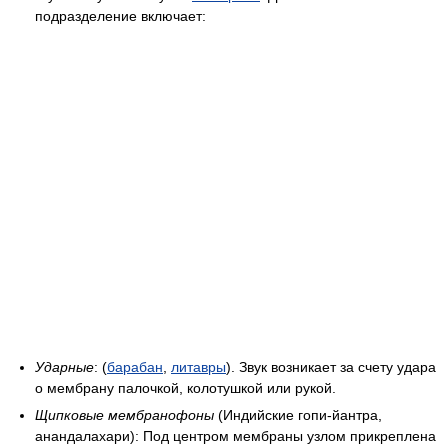
подразделение включает:
Ударные
: (
барабан
,
литавры
). Звук возникает за счету удара
о мембрану палочкой, колотушкой или рукой.
Щипковые мембранофоны
(Индийские гопи-йантра,
анандалахари): Под центром мембраны узлом прикреплена