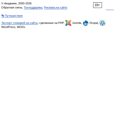
© Академик, 2000-2026
18+
Обратная связь:
Техподдержка
,
Реклама на сайте
👣 Путешествия
Экспорт словарей на сайты
, сделанные на PHP,
Joomla,
Drupal,
WordPress, MODx.