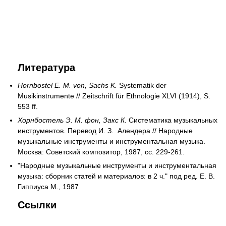
Литература
Hornbostel E. M. von, Sachs K.
Systematik der
Musikinstrumente // Zeitschrift für Ethnologie XLVI (1914), S.
553 ff.
Хорнбостель Э. М. фон, Закс К.
Систематика музыкальных
инструментов. Перевод И. З. Алендера // Народные
музыкальные инструменты и инструментальная музыка.
Москва: Советский композитор, 1987, сс. 229-261.
"Народные музыкальные инструменты и инструментальная
музыка: сборник статей и материалов: в 2 ч." под ред. Е. В.
Гиппиуса М., 1987
Ссылки