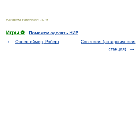
Wikimedia Foundation
.
2010
.
Игры ⚽
Поможем сделать НИР
Оппенгеймер, Роберт
Советская (антарктическая
станция)