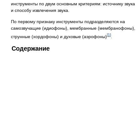
инструменты по двум основным критериям: источнику звука
и способу извлечения звука.
По первому признаку инструменты подразделяются на
самозвучащие (идиофоны), мембранные (мембранофоны),
[1]
струнные (хордофоны) и духовые (аэрофоны)
.
Содержание