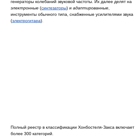
генераторы колебаний звуковой частоты. Их далее делят на
электронные
(
синтезаторы
) и
адаптированные
,
инструменты обычного типа, снабженные усилителями звука
(
электрогитара
).
Полный реестр в классификации Хонбостеля-Закса включает
более 300 категорий.