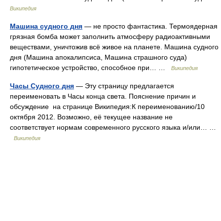
Википедия
Машина судного дня
— не просто фантастика. Термоядерная
грязная бомба может заполнить атмосферу радиоактивными
веществами, уничтожив всё живое на планете. Машина судного
дня (Машина апокалипсиса, Машина страшного суда)
гипотетическое устройство, способное при… …
Википедия
Часы Судного дня
— Эту страницу предлагается
переименовать в Часы конца света. Пояснение причин и
обсуждение на странице Википедия:К переименованию/10
октября 2012. Возможно, её текущее название не
соответствует нормам современного русского языка и/или… …
Википедия