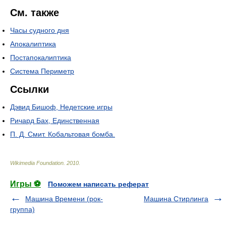
См. также
Часы судного дня
Апокалиптика
Постапокалиптика
Система Периметр
Ссылки
Дэвид Бишоф, Недетские игры
Ричард Бах, Единственная
П. Д. Смит. Кобальтовая бомба.
Wikimedia Foundation
.
2010
.
Игры ⚽
Поможем написать реферат
Машина Времени (рок-
Машина Стирлинга
группа)