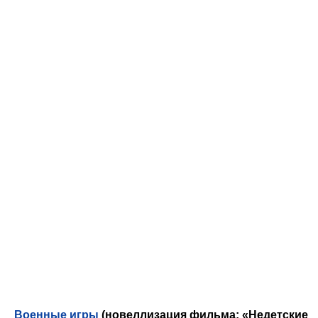
Военные игры
(новеллизация фильма: «Недетские