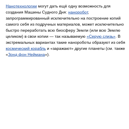
Нанотехнологии
могут дать ещё одну возможность для
создания Машины Судного Дня:
наноробот
,
запрограммированный исключительно на построение копий
самого себя из подручных материалов, может исключительно
быстро переработать всю биосферу Земли (или всю Землю
целиком) в свои копии — так называемую
«Серую слизь»
. В
экстремальных вариантах такие нанороботы образуют из себя
космический корабль
и «заражают» другие планеты (см. также
«
Зонд фон Неймана
»).