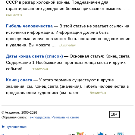
СССР в разгар холодной войны. Предназначен для
гарантированного доведения боевых приказов от высших… …
Википедия
Гибель человечества
— В этой статье не хватает ссылок на
источники информации. Информация должна быть
проверяема, иначе она может быть поставлена под сомнение
и удалена. Вы можете …
Википедия
Даты конца света (список)
— Основная статья: Конец света
Содержание 1 Несбывшиеся прогнозы конца света и других
событий …
Википедия
Конец света
— У этого термина существуют и другие
значения, см. Конец света (значения). Гибель человечества в
представлении художника (см. также …
Википедия
© Академик, 2000-2026
18+
Обратная связь:
Техподдержка
,
Реклама на сайте
👣 Путешествия