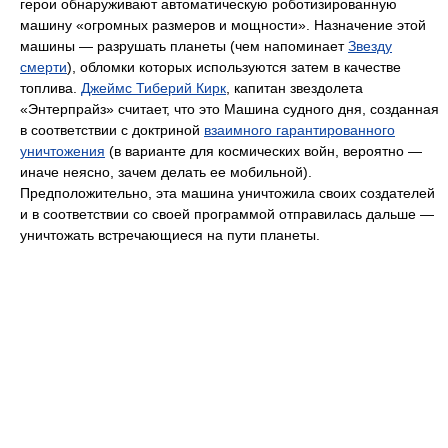
герои обнаруживают автоматическую роботизированную
машину «огромных размеров и мощности». Назначение этой
машины — разрушать планеты (чем напоминает
Звезду
смерти
), обломки которых используются затем в качестве
топлива.
Джеймс Тиберий Кирк
, капитан звездолета
«Энтерпрайз» считает, что это Машина судного дня, созданная
в соответствии с доктриной
взаимного гарантированного
уничтожения
(в варианте для космических войн, вероятно —
иначе неясно, зачем делать ее мобильной).
Предположительно, эта машина уничтожила своих создателей
и в соответствии со своей программой отправилась дальше —
уничтожать встречающиеся на пути планеты.