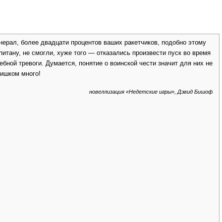
нерал, более двадцати процентов ваших ракетчиков, подобно этому
питану, не смогли, хуже того — отказались произвести пуск во время
ебной тревоги. Думается, понятие о воинской чести значит для них не
ишком много!
новеллизация «Недетские игры», Дэвид Бишоф