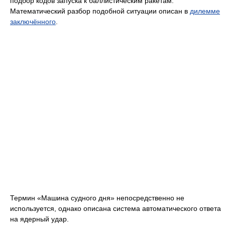
подбор кодов запуска к баллистическим ракетам.
Математический разбор подобной ситуации описан в
дилемме
заключённого
.
Термин «Машина судного дня» непосредственно не
используется, однако описана система автоматического ответа
на ядерный удар.