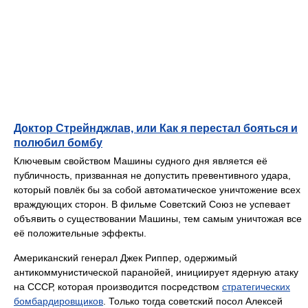
Доктор Стрейнджлав, или Как я перестал бояться и
полюбил бомбу
Ключевым свойством Машины судного дня является её
публичность, призванная не допустить превентивного удара,
который повлёк бы за собой автоматическое уничтожение всех
враждующих сторон. В фильме Советский Союз не успевает
объявить о существовании Машины, тем самым уничтожая все
её положительные эффекты.
Американский генерал Джек Риппер, одержимый
антикоммунистической паранойей, инициирует ядерную атаку
на СССР, которая производится посредством
стратегических
бомбардировщиков
. Только тогда советский посол Алексей