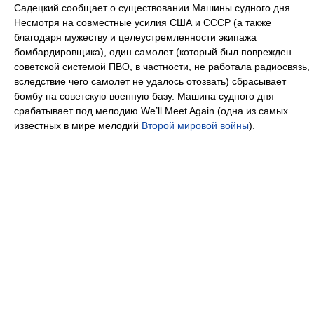
Садецкий сообщает о существовании Машины судного дня.
Несмотря на совместные усилия США и СССР (а также
благодаря мужеству и целеустремленности экипажа
бомбардировщика), один самолет (который был поврежден
советской системой ПВО, в частности, не работала радиосвязь,
вследствие чего самолет не удалось отозвать) сбрасывает
бомбу на советскую военную базу. Машина судного дня
срабатывает под мелодию We’ll Meet Again (одна из самых
известных в мире мелодий
Второй мировой войны
).