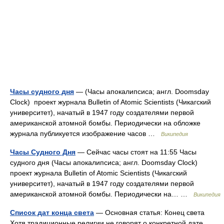
Часы судного дня
— (Часы апокалипсиса; англ. Doomsday
Clock) проект журнала Bulletin of Atomic Scientists (Чикагский
университет), начатый в 1947 году создателями первой
американской атомной бомбы. Периодически на обложке
журнала публикуется изображение часов …
Википедия
Часы Судного Дня
— Сейчас часы стоят на 11:55 Часы
судного дня (Часы апокалипсиса; англ. Doomsday Clock)
проект журнала Bulletin of Atomic Scientists (Чикагский
университет), начатый в 1947 году создателями первой
американской атомной бомбы. Периодически на… …
Википедия
Список дат конца света
— Основная статья: Конец света
Хотя традиционные религии не говорят о конкретной дате