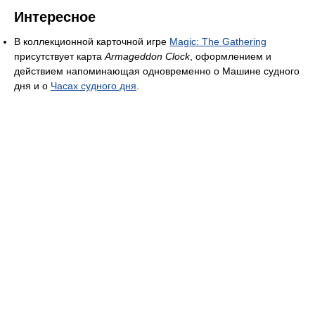
Интересное
В коллекционной карточной игре
Magic: The Gathering
присутствует карта
Armageddon Clock
, оформлением и
действием напоминающая одновременно о Машине судного
дня и о
Часах судного дня
.