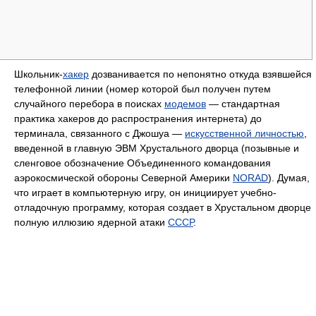
Школьник-
хакер
дозванивается по непонятно откуда взявшейся
телефонной линии (номер которой был получен путем
случайного перебора в поисках
модемов
— стандартная
практика хакеров до распространения интернета) до
терминала, связанного с Джошуа —
искусственной личностью
,
введенной в главную ЭВМ Хрустального дворца (позывные и
сленговое обозначение Объединенного командования
аэрокосмической обороны Северной Америки
NORAD
). Думая,
что играет в компьютерную игру, он инициирует учебно-
отладочную программу, которая создает в Хрустальном дворце
полную иллюзию ядерной атаки
СССР
.