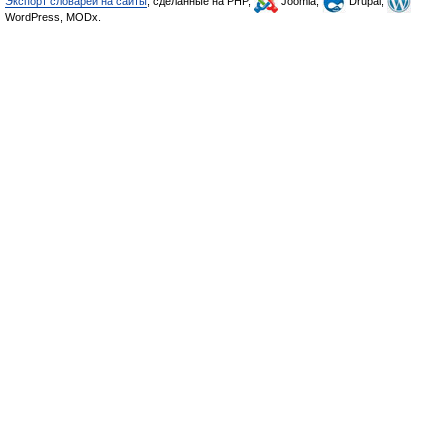
Экспорт словарей на сайты
, сделанные на PHP,
Joomla,
Drupal,
WordPress, MODx.