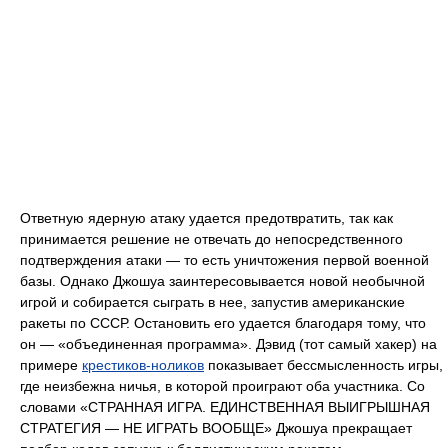
Ответную ядерную атаку удается предотвратить, так как
принимается решение не отвечать до непосредственного
подтверждения атаки — то есть уничтожения первой военной
базы. Однако Джошуа заинтересовывается новой необычной
игрой и собирается сыграть в нее, запустив американские
ракеты по СССР. Остановить его удается благодаря тому, что
он — «объединенная программа». Дэвид (тот самый хакер) на
примере
крестиков-ноликов
показывает бессмысленность игры,
где неизбежна ничья, в которой проиграют оба участника. Со
словами «СТРАННАЯ ИГРА. ЕДИНСТВЕННАЯ ВЫИГРЫШНАЯ
СТРАТЕГИЯ — НЕ ИГРАТЬ ВООБЩЕ» Джошуа прекращает