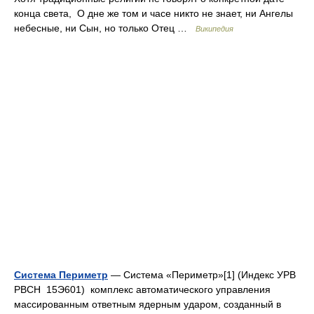
конца света, О дне же том и часе никто не знает, ни Ангелы
небесные, ни Сын, но только Отец …
Википедия
Система Периметр
— Система «Периметр»[1] (Индекс УРВ
РВСН 15Э601) комплекс автоматического управления
массированным ответным ядерным ударом, созданный в