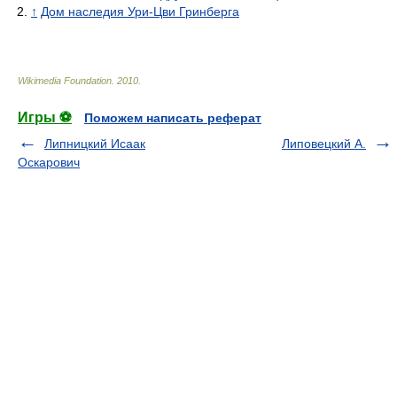
↑
Дом наследия Ури-Цви Гринберга
Wikimedia Foundation
.
2010
.
Игры ⚽
Поможем написать реферат
Липницкий Исаак
Липовецкий А.
Оскарович