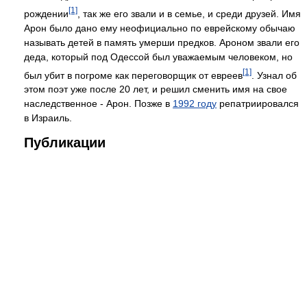
[1]
рождении
, так же его звали и в семье, и среди друзей. Имя
Арон было дано ему неофициально по еврейскому обычаю
называть детей в память умерши предков. Ароном звали его
деда, который под Одессой был уважаемым человеком, но
[1]
был убит в погроме как переговорщик от евреев
. Узнал об
этом поэт уже после 20 лет, и решил сменить имя на свое
наследственное - Арон. Позже в
1992 году
репатриировался
в Израиль.
Публикации