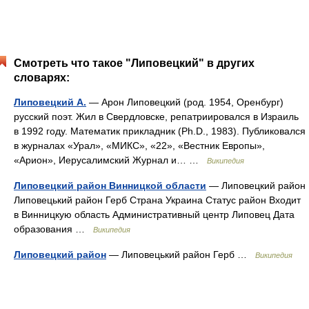
Смотреть что такое "Липовецкий" в других
словарях:
Липовецкий А.
— Арон Липовецкий (род. 1954, Оренбург)
русский поэт. Жил в Свердловске, репатриировался в Израиль
в 1992 году. Математик прикладник (Ph.D., 1983). Публиковался
в журналах «Урал», «МИКС», «22», «Вестник Европы»,
«Арион», Иерусалимский Журнал и… …
Википедия
Липовецкий район Винницкой области
— Липовецкий район
Липовецький район Герб Страна Украина Статус район Входит
в Винницкую область Административный центр Липовец Дата
образования …
Википедия
Липовецкий район
— Липовецький район Герб …
Википедия