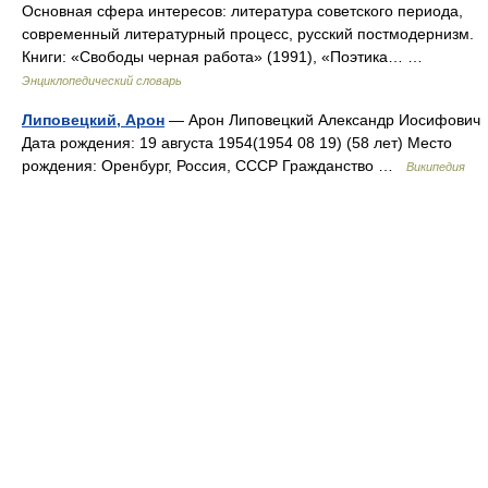
Основная сфера интересов: литература советского периода,
современный литературный процесс, русский постмодернизм.
Книги: «Свободы черная работа» (1991), «Поэтика… …
Энциклопедический словарь
Липовецкий, Арон
— Арон Липовецкий Александр Иосифович
Дата рождения: 19 августа 1954(1954 08 19) (58 лет) Место
рождения: Оренбург, Россия, СССР Гражданство …
Википедия