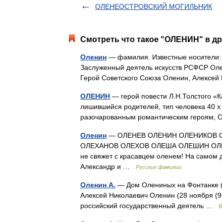
ОЛЕНЕОСТРОВСКИЙ МОГИЛЬНИК
Смотреть что такое "ОЛЕНИН" в др
Оленин
— фамилия. Известные носители: 
Заслуженный деятель искусств РСФСР Оле
Герой Советского Союза Оленин, Алексе
ОЛЕНИН
— герой повести Л.Н.Толстого «К
лишившийся родителей, тип человека 40 х
разочарованным романтическим героям,
Оленин
— ОЛЕНЕВ ОЛЕНИН ОЛЕНИКОВ 
ОЛЕХАНОВ ОЛЕХОВ ОЛЕША ОЛЕШИН ОЛЕ
не свяжет с красавцем оленем! На самом
Александр и …
Русские фамилии
Оленин А.
— Дом Олениных на Фонтанке (
Алексей Николаевич Оленин (28 ноября (9 
российский государственный деятель …
В