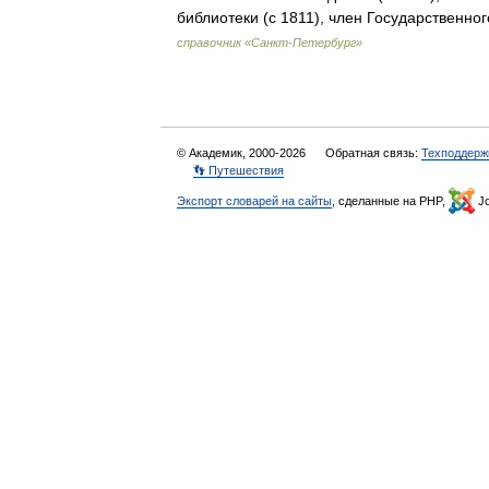
библиотеки (с 1811), член Государственно
справочник «Санкт-Петербург»
© Академик, 2000-2026
Обратная связь:
Техподдерж
👣 Путешествия
Экспорт словарей на сайты
, сделанные на PHP,
Jo